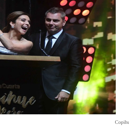
Copih