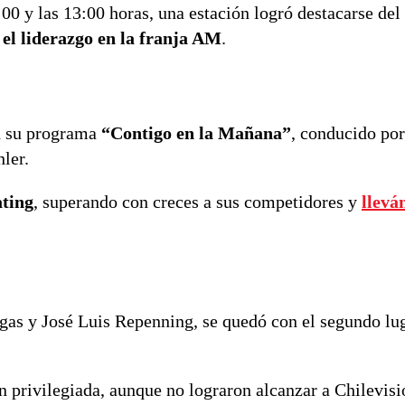
00 y las 13:00 horas, una estación logró destacarse del 
el liderazgo en la franja AM
.
n su programa
“Contigo en la Mañana”
, conducido por
ler.
ating
, superando con creces a sus competidores y
llevá
argas y José Luis Repenning, se quedó con el segundo lug
n privilegiada, aunque no lograron alcanzar a Chilevisi