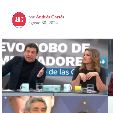
por
Andrés Cortés
agosto 30, 2024