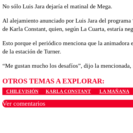
No sólo Luis Jara dejaría el matinal de Mega.
Al alejamiento anunciado por Luis Jara del programa
de Karla Constant, quien, según La Cuarta, estaría ne
Esto porque el periódico menciona que la animadora es
de la estación de Turner.
“Me gustan mucho los desafíos”, dijo la mencionada, 
OTROS TEMAS A EXPLORAR:
CHILEVISIÓN
KARLA CONSTANT
LA MAÑANA
Ver comentarios
Los comentarios son moder
Nombre