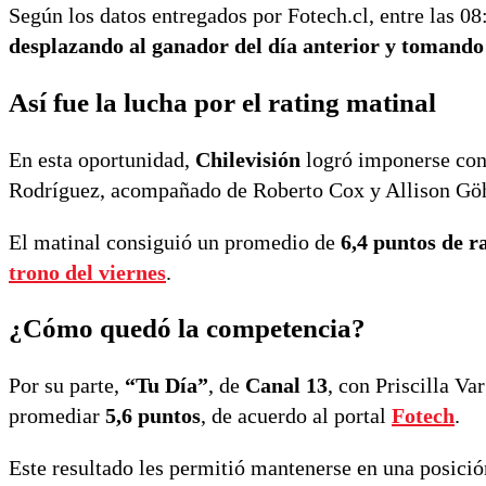
Según los datos entregados por Fotech.cl, entre las 08:
desplazando al ganador del día anterior y tomando 
Así fue la lucha por el rating matinal
En esta oportunidad,
Chilevisión
logró imponerse co
Rodríguez, acompañado de Roberto Cox y Allison Göh
El matinal consiguió un promedio de
6,4 puntos de r
trono del viernes
.
¿Cómo quedó la competencia?
Por su parte,
“Tu Día”
, de
Canal 13
, con Priscilla V
promediar
5,6 puntos
, de acuerdo al portal
Fotech
.
Este resultado les permitió mantenerse en una posició