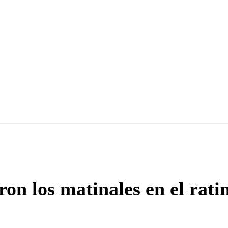
Enviar c
on los matinales en el ratin