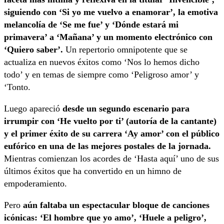
siguiendo con ‘Si yo me vuelvo a enamorar’, la emotiva
melancolía de ‘Se me fue’ y ‘Dónde estará mi
primavera’ a ‘Mañana’ y un momento electrónico con
‘Quiero saber’.
Un repertorio omnipotente que se
actualiza en nuevos éxitos como ‘Nos lo hemos dicho
todo’ y en temas de siempre como ‘Peligroso amor’ y
‘Tonto.
Luego apareció
desde un segundo escenario para
irrumpir con ‘He vuelto por ti’ (autoría de la cantante)
y el primer éxito de su carrera ‘Ay amor’ con el público
eufórico en una de las mejores postales de la jornada.
Mientras comienzan los acordes de ‘Hasta aquí’ uno de sus
últimos éxitos que ha convertido en un himno de
empoderamiento.
Pero
aún faltaba un espectacular bloque de canciones
icónicas: ‘El hombre que yo amo’, ‘Huele a peligro’,