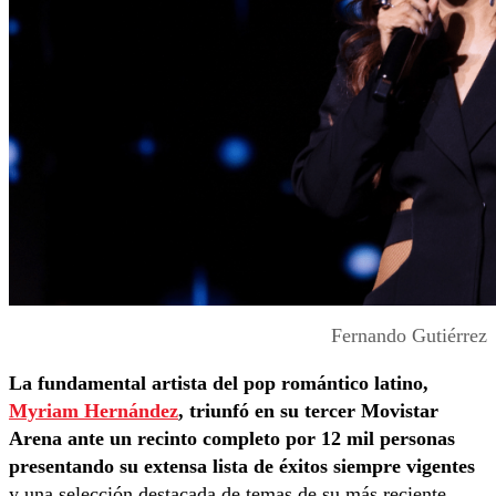
Fernando Gutiérrez
La fundamental artista del pop romántico latino,
Myriam Hernández
, triunfó en su tercer Movistar
Arena ante un recinto completo por 12 mil personas
presentando su extensa lista de éxitos siempre vigentes
y una selección destacada de temas de su más reciente