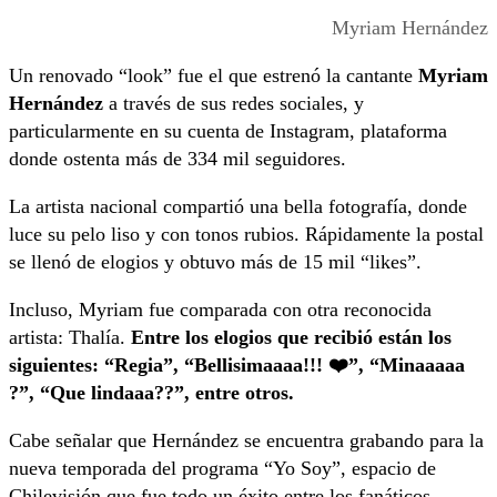
Myriam Hernández
Un renovado “look” fue el que estrenó la cantante
Myriam
Hernández
a través de sus redes sociales, y
particularmente en su cuenta de Instagram, plataforma
donde ostenta más de 334 mil seguidores.
La artista nacional compartió una bella fotografía, donde
luce su pelo liso y con tonos rubios. Rápidamente la postal
se llenó de elogios y obtuvo más de 15 mil “likes”.
Incluso, Myriam fue comparada con otra reconocida
artista: Thalía.
Entre los elogios que recibió están los
siguientes: “Regia”, “Bellisimaaaa!!! ❤️”, “Minaaaaa
?”, “Que lindaaa??”, entre otros.
Cabe señalar que Hernández se encuentra grabando para la
nueva temporada del programa “Yo Soy”, espacio de
Chilevisión que fue todo un éxito entre los fanáticos.