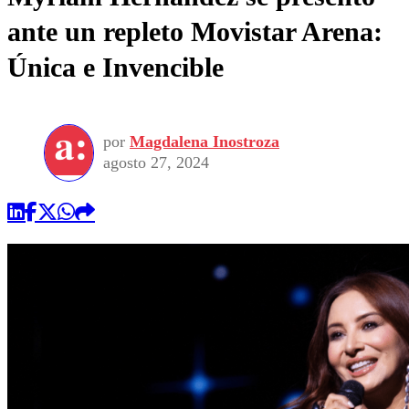
ante un repleto Movistar Arena:
Única e Invencible
por
Magdalena Inostroza
agosto 27, 2024