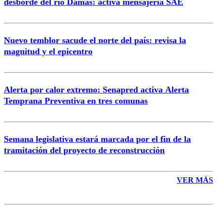
desborde del río Damas: activa mensajería SAE
Nuevo temblor sacude el norte del país: revisa la
magnitud y el epicentro
Enviar comentario
Alerta por calor extremo: Senapred activa Alerta
Temprana Preventiva en tres comunas
Semana legislativa estará marcada por el fin de la
tramitación del proyecto de reconstrucción
VER MÁS