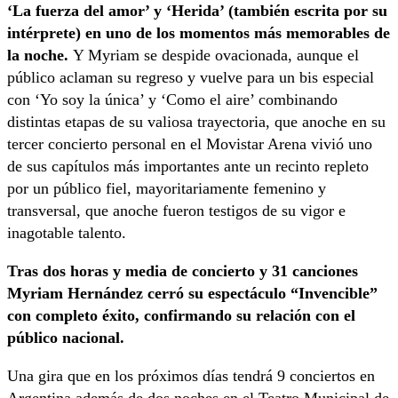
‘La fuerza del amor’ y ‘Herida’ (también escrita por su
intérprete) en uno de los momentos más memorables de
la noche.
Y Myriam se despide ovacionada, aunque el
público aclaman su regreso y vuelve para un bis especial
con ‘Yo soy la única’ y ‘Como el aire’ combinando
distintas etapas de su valiosa trayectoria, que anoche en su
tercer concierto personal en el Movistar Arena vivió uno
de sus capítulos más importantes ante un recinto repleto
por un público fiel, mayoritariamente femenino y
transversal, que anoche fueron testigos de su vigor e
inagotable talento.
Tras dos horas y media de concierto y 31 canciones
Myriam Hernández cerró su espectáculo “Invencible”
con completo éxito, confirmando su relación con el
público nacional.
Una gira que en los próximos días tendrá 9 conciertos en
Argentina además de dos noches en el Teatro Municipal de