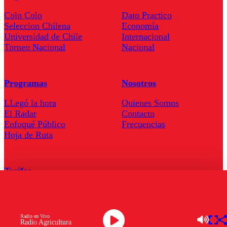
Colo Colo
Dato Practico
Seleccion Chilena
Economía
Universidad de Chile
Internacional
Torneo Nacional
Nacional
Programas
Nosotros
LLegó la hora
Quienes Somos
El Radar
Contacto
Enfoqué Público
Frecuencias
Hoja de Ruta
Tarifas
Comercial
Tarifas Servel Radio
Radio en Vivo
Radio Agricultura