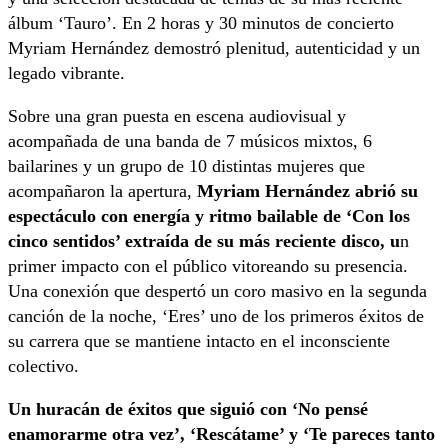
álbum ‘Tauro’. En 2 horas y 30 minutos de concierto
Myriam Hernández demostró plenitud, autenticidad y un
legado vibrante.
Sobre una gran puesta en escena audiovisual y
acompañada de una banda de 7 músicos mixtos, 6
bailarines y un grupo de 10 distintas mujeres que
acompañaron la apertura,
Myriam Hernández abrió su
espectáculo con energía y ritmo bailable de ‘Con los
cinco sentidos’ extraída de su más reciente disco, u
n
primer impacto con el público vitoreando su presencia.
Una conexión que despertó un coro masivo en la segunda
canción de la noche, ‘Eres’ uno de los primeros éxitos de
su carrera que se mantiene intacto en el inconsciente
colectivo.
Un huracán de éxitos que siguió con ‘No pensé
enamorarme otra vez’, ‘Rescátame’ y ‘Te pareces tanto