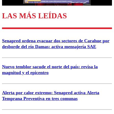
LAS MÁS LEÍDAS
Enviar comentario
Senapred ordena evacuar dos sectores de Carahue por
desborde del río Damas: activa mensajería SAE
Nuevo temblor sacude el norte del país: revisa la
magnitud y el epicentro
Alerta por calor extremo: Senapred activa Alerta
Temprana Preventiva en tres comunas