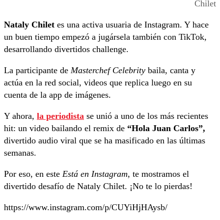
Chilet
Nataly Chilet
es una activa usuaria de Instagram. Y hace
un buen tiempo empezó a jugársela también con TikTok,
desarrollando divertidos challenge.
La participante de
Masterchef Celebrity
baila, canta y
actúa en la red social, videos que replica luego en su
cuenta de la app de imágenes.
Y ahora,
la periodista
se unió a uno de los más recientes
hit: un video bailando el remix de
“Hola Juan Carlos”,
divertido audio viral que se ha masificado en las últimas
semanas.
Por eso, en este
Está en Instagram
, te mostramos el
divertido desafío de Nataly Chilet. ¡No te lo pierdas!
https://www.instagram.com/p/CUYiHjHAysb/