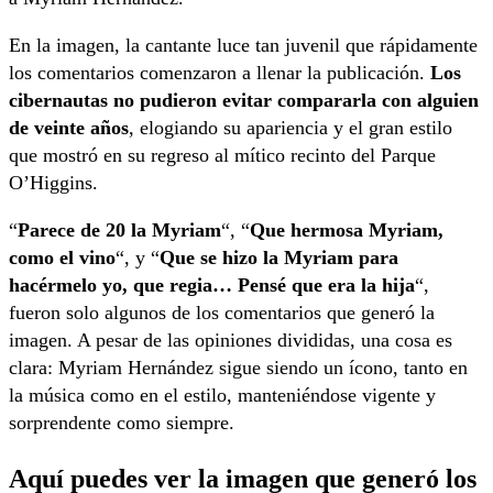
En la imagen, la cantante luce tan juvenil que rápidamente
los comentarios comenzaron a llenar la publicación.
Los
cibernautas no pudieron evitar compararla con alguien
de veinte años
, elogiando su apariencia y el gran estilo
que mostró en su regreso al mítico recinto del Parque
O’Higgins.
“
Parece de 20 la Myriam
“, “
Que hermosa Myriam,
como el vino
“, y “
Que se hizo la Myriam para
hacérmelo yo, que regia… Pensé que era la hija
“,
fueron solo algunos de los comentarios que generó la
imagen. A pesar de las opiniones divididas, una cosa es
clara: Myriam Hernández sigue siendo un ícono, tanto en
la música como en el estilo, manteniéndose vigente y
sorprendente como siempre.
Aquí puedes ver la imagen que generó los