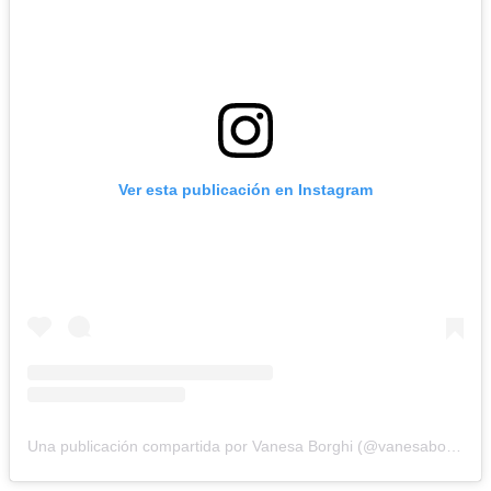
Ver esta publicación en Instagram
Una publicación compartida por Vanesa Borghi (@vanesaborghi)