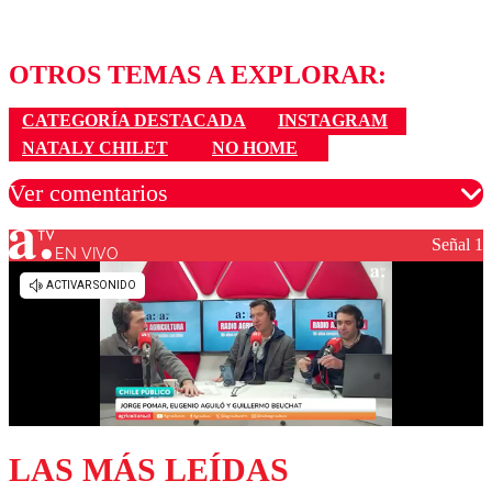
OTROS TEMAS A EXPLORAR:
CATEGORÍA DESTACADA
INSTAGRAM
NATALY CHILET
NO HOME
Ver comentarios
Señal 1
EN VIVO
Los comentarios son moderados para garantizar un
diálogo respetuoso.
Nombre
Correo
LAS MÁS LEÍDAS