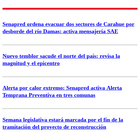
Enviar comentario
Senapred ordena evacuar dos sectores de Carahue por
desborde del río Damas: activa mensajería SAE
Nuevo temblor sacude el norte del país: revisa la
magnitud y el epicentro
Alerta por calor extremo: Senapred activa Alerta
Temprana Preventiva en tres comunas
Semana legislativa estará marcada por el fin de la
tramitación del proyecto de reconstrucción