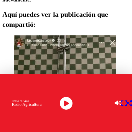
Aquí puedes ver la publicación que
compartió:
Radio en Vivo
Radio Agricultura