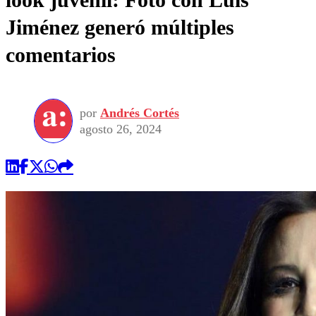
Jiménez generó múltiples
comentarios
por
Andrés Cortés
agosto 26, 2024