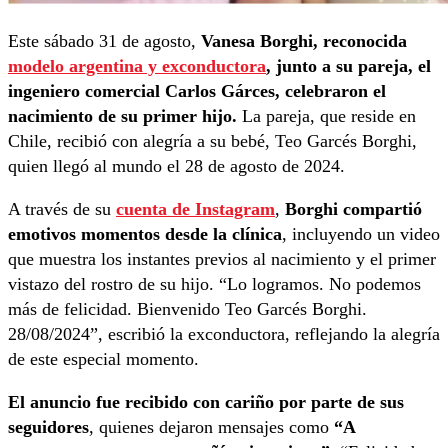
Este sábado 31 de agosto,
Vanesa Borghi, reconocida
modelo argentina y exconductora
, junto a su pareja, el
ingeniero comercial Carlos Gárces, celebraron el
nacimiento de su primer hijo.
La pareja, que reside en
Chile, recibió con alegría a su bebé, Teo Garcés Borghi,
quien llegó al mundo el 28 de agosto de 2024.
A través de su
cuenta de Instagram
,
Borghi compartió
emotivos momentos desde la clínica
, incluyendo un video
que muestra los instantes previos al nacimiento y el primer
vistazo del rostro de su hijo. “Lo logramos. No podemos
más de felicidad. Bienvenido Teo Garcés Borghi.
28/08/2024”, escribió la exconductora, reflejando la alegría
de este especial momento.
El anuncio fue recibido con cariño por parte de sus
seguidores
, quienes dejaron mensajes como
“A