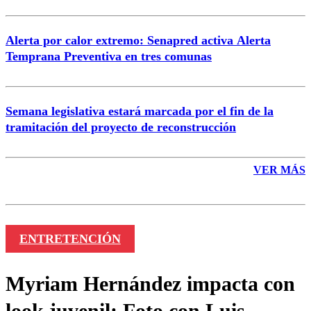
Alerta por calor extremo: Senapred activa Alerta
Temprana Preventiva en tres comunas
Semana legislativa estará marcada por el fin de la
tramitación del proyecto de reconstrucción
VER MÁS
ENTRETENCIÓN
Myriam Hernández impacta con
look juvenil: Foto con Luis