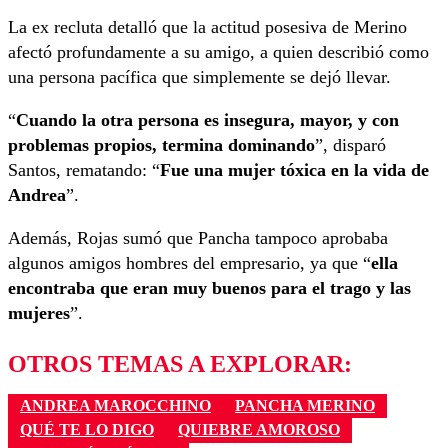
La ex recluta detalló que la actitud posesiva de Merino
afectó profundamente a su amigo, a quien describió como
una persona pacífica que simplemente se dejó llevar.
“
Cuando la otra persona es insegura, mayor, y con
problemas propios, termina dominando
”, disparó
Santos, rematando: “
Fue una mujer tóxica en la vida de
Andrea
”.
Además, Rojas sumó que Pancha tampoco aprobaba
algunos amigos hombres del empresario, ya que “
ella
encontraba que eran muy buenos para el trago y las
mujeres
”.
OTROS TEMAS A EXPLORAR:
ANDREA MAROCCHINO
PANCHA MERINO
QUÉ TE LO DIGO
QUIEBRE AMOROSO