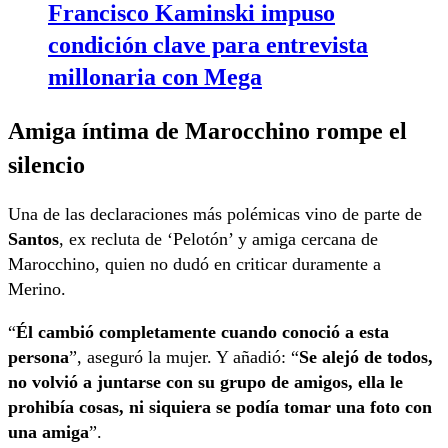
Francisco Kaminski impuso
condición clave para entrevista
millonaria con Mega
Amiga íntima de Marocchino rompe el
silencio
Una de las declaraciones más polémicas vino de parte de
Santos
, ex recluta de ‘Pelotón’ y amiga cercana de
Marocchino, quien no dudó en criticar duramente a
Merino.
“
Él cambió completamente cuando conoció a esta
persona
”, aseguró la mujer. Y añadió: “
Se alejó de todos,
no volvió a juntarse con su grupo de amigos, ella le
prohibía cosas, ni siquiera se podía tomar una foto con
una amiga
”.