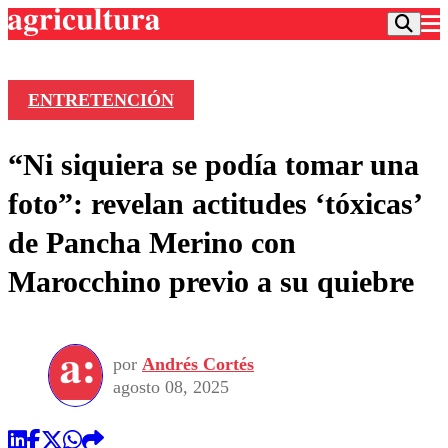
ENTRETENCIÓN
Podcast
“Ni siquiera se podía tomar una
Frecuencias
Agricultura TV
foto”: revelan actitudes ‘tóxicas’
Deportes
de Pancha Merino con
Entretención
Colo Colo
Noticias
Marocchino previo a su quiebre
Motor
Vida Social
Otros Deportes
Dato Practico
Publicaciones en medios
Seleccion Chilena
Economía
Opinión
Torneo Internacional
Internacional
por
Andrés Cortés
Programas
Torneo Nacional
Nacional
agosto 08, 2025
Comercial
Universidad Católica
Política
Universidad de Chile
Sustentabilidad