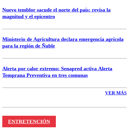
Nuevo temblor sacude el norte del país: revisa la
magnitud y el epicentro
Enviar comentario
Ministerio de Agricultura declara emergencia agrícola
para la región de Ñuble
Alerta por calor extremo: Senapred activa Alerta
Temprana Preventiva en tres comunas
VER MÁS
ENTRETENCIÓN