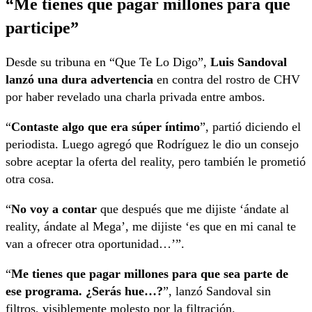
“Me tienes que pagar millones para que
participe”
Desde su tribuna en “Que Te Lo Digo”,
Luis Sandoval
lanzó una dura advertencia
en contra del rostro de CHV
por haber revelado una charla privada entre ambos.
“
Contaste algo que era súper íntimo
”, partió diciendo el
periodista. Luego agregó que Rodríguez le dio un consejo
sobre aceptar la oferta del reality, pero también le prometió
otra cosa.
“
No voy a contar
que después que me dijiste ‘ándate al
reality, ándate al Mega’, me dijiste ‘es que en mi canal te
van a ofrecer otra oportunidad…’”.
“
Me tienes que pagar millones para que sea parte de
ese programa. ¿Serás hue…?
”, lanzó Sandoval sin
filtros, visiblemente molesto por la filtración.