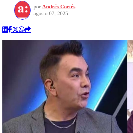
por
Andrés Cortés
agosto 07, 2025