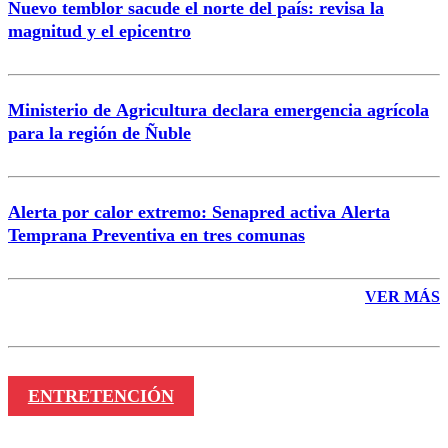
Nuevo temblor sacude el norte del país: revisa la
magnitud y el epicentro
Enviar comentario
Ministerio de Agricultura declara emergencia agrícola
para la región de Ñuble
Alerta por calor extremo: Senapred activa Alerta
Temprana Preventiva en tres comunas
VER MÁS
ENTRETENCIÓN