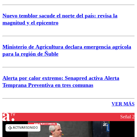
Nuevo temblor sacude el norte del país: revisa la
magnitud y el epicentro
Ministerio de Agricultura declara emergencia agrícola
para la región de Ñuble
Alerta por calor extremo: Senapred activa Alerta
Temprana Preventiva en tres comunas
VER MÁS
Señal 2