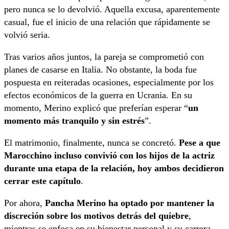
pero nunca se lo devolvió. Aquella excusa, aparentemente
casual, fue el inicio de una relación que rápidamente se
volvió seria.
Tras varios años juntos, la pareja se comprometió con
planes de casarse en Italia. No obstante, la boda fue
pospuesta en reiteradas ocasiones, especialmente por los
efectos económicos de la guerra en Ucrania. En su
momento, Merino explicó que preferían esperar “
un
momento más tranquilo y sin estrés
”.
El matrimonio, finalmente, nunca se concretó.
Pese a que
Marocchino incluso convivió con los hijos de la actriz
durante una etapa de la relación, hoy ambos decidieron
cerrar este capítulo
.
Por ahora,
Pancha Merino ha optado por mantener la
discreción sobre los motivos detrás del quiebre
,
mientras se enfoca en su bienestar personal y su carrera