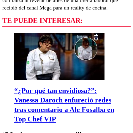
confianza al revelar detalles de una oferta laboral que
recibió del canal Mega para un reality de cocina.
TE PUEDE INTERESAR:
“¿Por qué tan envidiosa?”:
Vanessa Daroch enfureció redes
tras comentario a Ale Fosalba en
Top Chef VIP