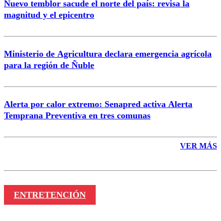
Nuevo temblor sacude el norte del país: revisa la
magnitud y el epicentro
Enviar comentario
Ministerio de Agricultura declara emergencia agrícola
para la región de Ñuble
Alerta por calor extremo: Senapred activa Alerta
Temprana Preventiva en tres comunas
VER MÁS
ENTRETENCIÓN