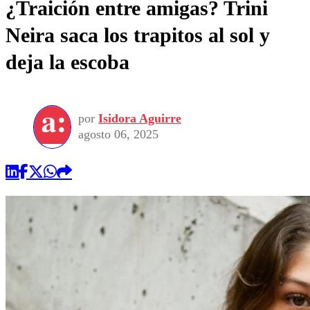
¿Traición entre amigas? Trini
Neira saca los trapitos al sol y
deja la escoba
por
Isidora Aguirre
agosto 06, 2025