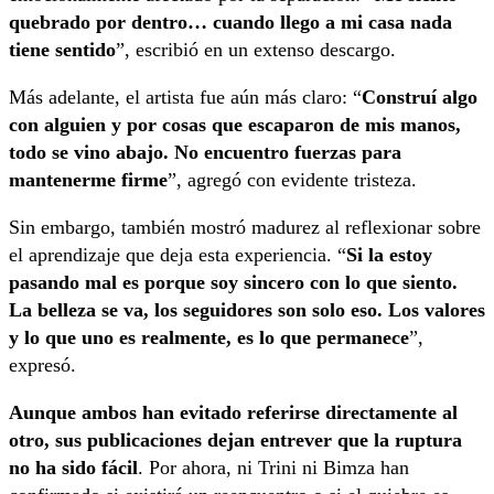
quebrado por dentro… cuando llego a mi casa nada
tiene sentido
”, escribió en un extenso descargo.
Más adelante, el artista fue aún más claro: “
Construí algo
con alguien y por cosas que escaparon de mis manos,
todo se vino abajo. No encuentro fuerzas para
mantenerme firme
”, agregó con evidente tristeza.
Sin embargo, también mostró madurez al reflexionar sobre
el aprendizaje que deja esta experiencia. “
Si la estoy
pasando mal es porque soy sincero con lo que siento.
La belleza se va, los seguidores son solo eso. Los valores
y lo que uno es realmente, es lo que permanece
”,
expresó.
Aunque ambos han evitado referirse directamente al
otro, sus publicaciones dejan entrever que la ruptura
no ha sido fácil
. Por ahora, ni Trini ni Bimza han