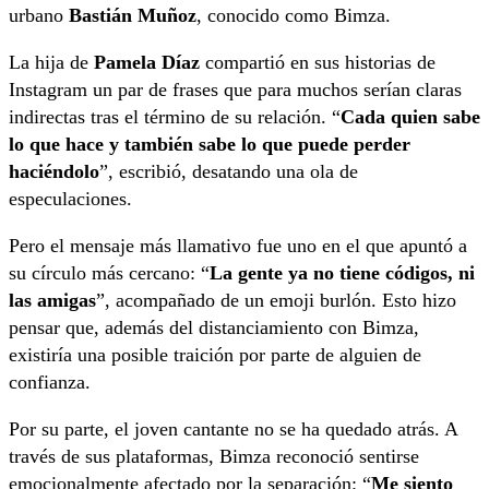
urbano
Bastián Muñoz
, conocido como Bimza.
La hija de
Pamela Díaz
compartió en sus historias de
Instagram un par de frases que para muchos serían claras
indirectas tras el término de su relación. “
Cada quien sabe
lo que hace y también sabe lo que puede perder
haciéndolo
”, escribió, desatando una ola de
especulaciones.
Pero el mensaje más llamativo fue uno en el que apuntó a
su círculo más cercano: “
La gente ya no tiene códigos, ni
las amigas
”, acompañado de un emoji burlón. Esto hizo
pensar que, además del distanciamiento con Bimza,
existiría una posible traición por parte de alguien de
confianza.
Por su parte, el joven cantante no se ha quedado atrás. A
través de sus plataformas, Bimza reconoció sentirse
emocionalmente afectado por la separación: “
Me siento