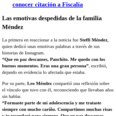
conocer citación a Fiscalía
Las emotivas despedidas de la familia
Méndez
La primera en reaccionar a la noticia fue
Steffi Méndez
,
quien dedicó unas emotivas palabras a través de sus
historias de Instagram.
“Que en paz descanses, Panchito. Me quedo con los
buenos momentos. Eras una gran persona”
, escribió,
dejando en evidencia lo afectada que estaba.
Por su parte,
Leo Méndez
compartió una reflexión sobre
el vínculo que tuvo con él, reconociendo que llevaban años
sin hablar.
“Formaste parte de mi adolescencia y me trataste
siempre con mucho cariño. Compartimos muchas risas
y te recordaré para siempre. Que en paz descanses,