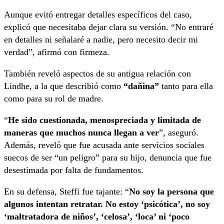
Aunque evitó entregar detalles específicos del caso,
explicó que necesitaba dejar clara su versión. “No entraré
en detalles ni señalaré a nadie, pero necesito decir mi
verdad”, afirmó con firmeza.
También reveló aspectos de su antigua relación con
Lindhe, a la que describió como
“dañina”
tanto para ella
como para su rol de madre.
“
He sido cuestionada, menospreciada y limitada de
maneras que muchos nunca llegan a ver
”, aseguró.
Además, reveló que fue acusada ante servicios sociales
suecos de ser “un peligro” para su hijo, denuncia que fue
desestimada por falta de fundamentos.
En su defensa, Steffi fue tajante: “
No soy la persona que
algunos intentan retratar. No estoy ‘psicótica’, no soy
‘maltratadora de niños’, ‘celosa’, ‘loca’ ni ‘poco