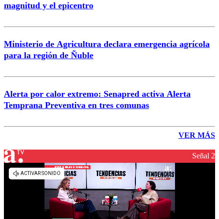
magnitud y el epicentro
Ministerio de Agricultura declara emergencia agrícola
para la región de Ñuble
Alerta por calor extremo: Senapred activa Alerta
Temprana Preventiva en tres comunas
VER MÁS
Señal 2