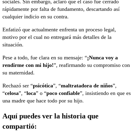
sociales. Sin embargo, aclaró que el caso fue cerrado
rápidamente por falta de fundamento, descartando así
cualquier indicio en su contra.
Enfatizó que actualmente enfrenta un proceso legal,
motivo por el cual no entregará más detalles de la
situación.
Pese a todo, fue clara en su mensaje: “
¡Nunca voy a
rendirme con mi hijo!
”, reafirmando su compromiso con
su maternidad.
Rechazó ser “
psicótica
”, “
maltratadora de niños
”,
“
celosa
”, “
loca
” o “
poco confiable
”, insistiendo en que es
una madre que hace todo por su hijo.
Aquí puedes ver la historia que
compartió: