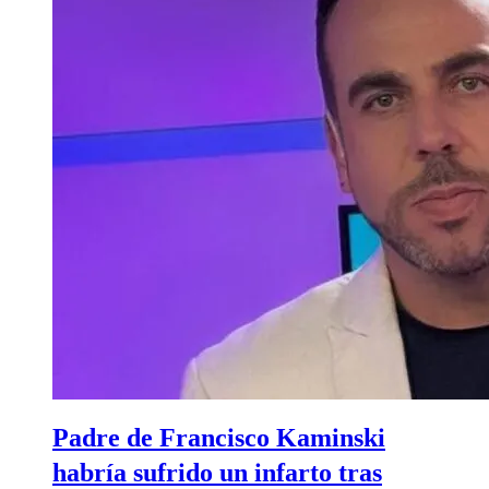
Padre de Francisco Kaminski
habría sufrido un infarto tras