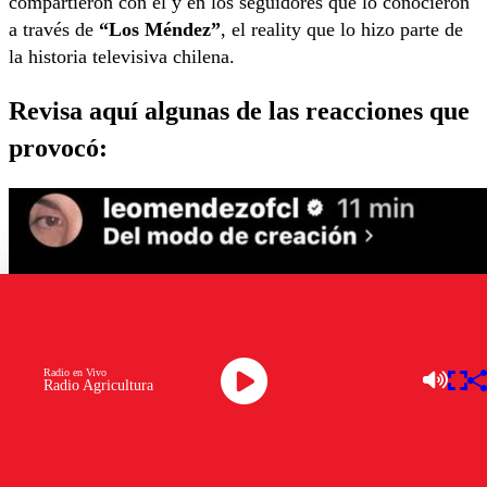
compartieron con él y en los seguidores que lo conocieron
a través de
“Los Méndez”
, el reality que lo hizo parte de
la historia televisiva chilena.
Revisa aquí algunas de las reacciones que
provocó:
Radio en Vivo
Radio Agricultura