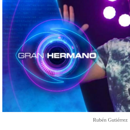
Rubén Gutiérrez