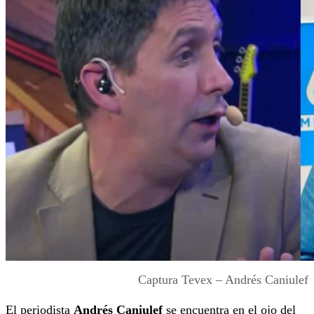
Captura Tevex – Andrés Caniulef
El periodista
Andrés Caniulef
se encuentra en el ojo del