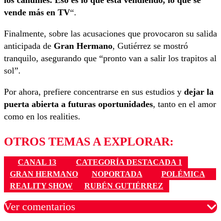
vende más en TV
“.
Finalmente, sobre las acusaciones que provocaron su salida
anticipada de
Gran Hermano
, Gutiérrez se mostró
tranquilo, asegurando que “pronto van a salir los trapitos al
sol”.
Por ahora, prefiere concentrarse en sus estudios y
dejar la
puerta abierta a futuras oportunidades
, tanto en el amor
como en los realities.
OTROS TEMAS A EXPLORAR:
CANAL 13
CATEGORÍA DESTACADA 1
GRAN HERMANO
NOPORTADA
POLÉMICA
REALITY SHOW
RUBÉN GUTIÉRREZ
Ver comentarios