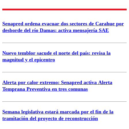
Nombre
Senapred ordena evacuar dos sectores de Carahue por
Correo
desborde del río Damas: activa mensajería SAE
Nuevo temblor sacude el norte del país: revisa la
magnitud y el epicentro
Enviar comentario
Alerta por calor extremo: Senapred activa Alerta
Temprana Preventiva en tres comunas
Semana legislativa estará marcada por el fin de la
tramitación del proyecto de reconstrucción