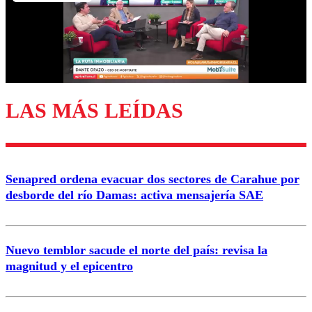
Nombre
Correo
LAS MÁS LEÍDAS
Enviar comentario
Senapred ordena evacuar dos sectores de Carahue por
desborde del río Damas: activa mensajería SAE
Nuevo temblor sacude el norte del país: revisa la
magnitud y el epicentro