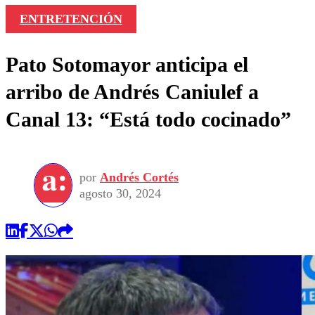
ENTRETENCIÓN
Pato Sotomayor anticipa el
arribo de Andrés Caniulef a
Canal 13: “Está todo cocinado”
por
Andrés Cortés
agosto 30, 2024