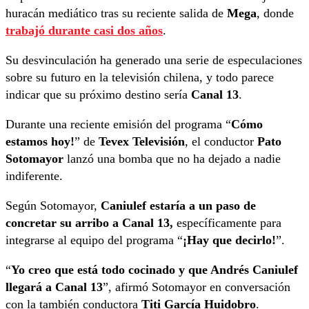
huracán mediático tras su reciente salida de
Mega
, donde
trabajó durante casi dos años
.
Su desvinculación ha generado una serie de especulaciones
sobre su futuro en la televisión chilena, y todo parece
indicar que su próximo destino sería
Canal 13
.
Durante una reciente emisión del programa “
Cómo
estamos hoy!
” de
Tevex Televisión
, el conductor
Pato
Sotomayor
lanzó una bomba que no ha dejado a nadie
indiferente.
Según Sotomayor,
Caniulef estaría a un paso de
concretar su arribo a Canal 13,
específicamente para
integrarse al equipo del programa “
¡Hay que decirlo!
”.
“
Yo creo que está todo cocinado y que Andrés Caniulef
llegará a Canal 13
”, afirmó Sotomayor en conversación
con la también conductora
Titi García Huidobro
.