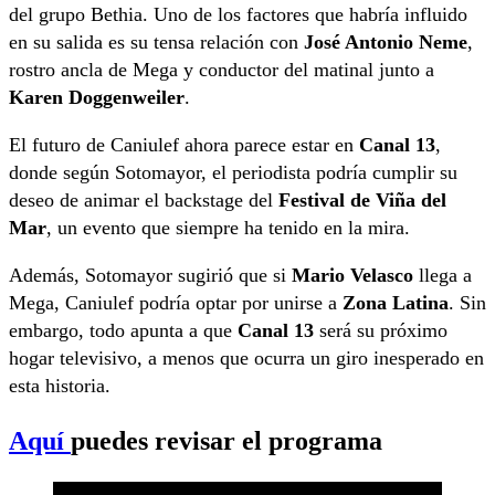
del grupo Bethia. Uno de los factores que habría influido
en su salida es su tensa relación con
José Antonio Neme
,
rostro ancla de Mega y conductor del matinal junto a
Karen Doggenweiler
.
El futuro de Caniulef ahora parece estar en
Canal 13
,
donde según Sotomayor, el periodista podría cumplir su
deseo de animar el backstage del
Festival de Viña del
Mar
, un evento que siempre ha tenido en la mira.
Además, Sotomayor sugirió que si
Mario Velasco
llega a
Mega, Caniulef podría optar por unirse a
Zona Latina
. Sin
embargo, todo apunta a que
Canal 13
será su próximo
hogar televisivo, a menos que ocurra un giro inesperado en
esta historia.
Aquí
puedes revisar el programa