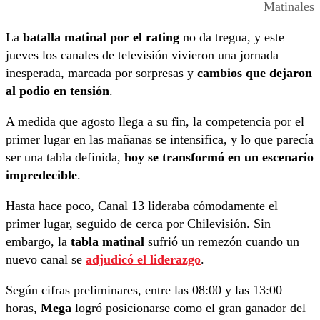
Matinales
La
batalla matinal
por el rating
no da tregua, y este
jueves los canales de televisión vivieron una jornada
inesperada, marcada por sorpresas y
cambios que dejaron
al podio en tensión
.
A medida que agosto llega a su fin, la competencia por el
primer lugar en las mañanas se intensifica, y lo que parecía
ser una tabla definida,
hoy se transformó en un escenario
impredecible
.
Hasta hace poco, Canal 13 lideraba cómodamente el
primer lugar, seguido de cerca por Chilevisión. Sin
embargo, la
tabla matinal
sufrió un remezón cuando un
nuevo canal se
adjudicó el liderazgo
.
Según cifras preliminares, entre las 08:00 y las 13:00
horas,
Mega
logró posicionarse como el gran ganador del