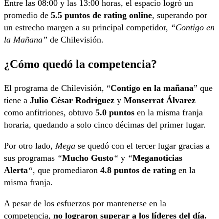
Entre las 08:00 y las 13:00 horas, el espacio logró un
promedio de
5.5 puntos de rating online
, superando por
un estrecho margen a su principal competidor,
“Contigo en
la Mañana”
de Chilevisión.
¿Cómo quedó la competencia?
El programa de Chilevisión, “
Contigo en la mañana
” que
tiene a
Julio César Rodríguez
y
Monserrat Álvarez
como anfitriones, obtuvo
5.0 puntos
en la misma franja
horaria, quedando a solo cinco décimas del primer lugar.
Por otro lado,
Mega
se quedó con el tercer lugar gracias a
sus programas
“
Mucho Gusto
“
y
“
Meganoticias
Alerta
“
, que promediaron
4.8 puntos de rating
en la
misma franja.
A pesar de los esfuerzos por mantenerse en la
competencia,
no lograron superar a los líderes del día.