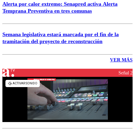
Alerta por calor extremo: Senapred activa Alerta
Temprana Preventiva en tres comunas
Semana legislativa estará marcada por el fin de la
tramitación del proyecto de reconstrucción
VER MÁS
Señal 2