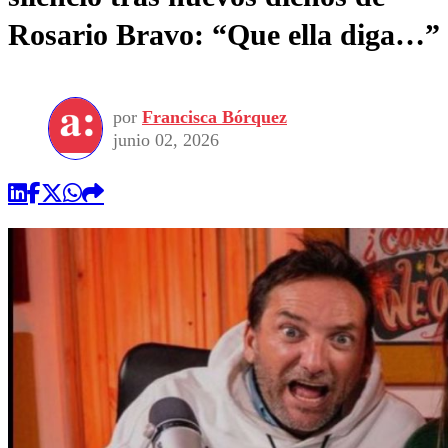
Rosario Bravo: “Que ella diga…”
por
Francisca Bórquez
junio 02, 2026