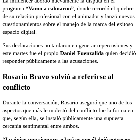
La influencer abordó nuevamente la disputa en el
programa
“Vamo a calmarno”
, donde recordó el quiebre
de su relación profesional con el animador y lanzó nuevos
cuestionamientos sobre el manejo de la marca del exitoso
espacio digital.
Sus declaraciones no tardaron en generar repercusiones y
este martes fue el propio
Daniel Fuenzalida
quien decidió
responder públicamente a las acusaciones.
Rosario Bravo volvió a referirse al
conflicto
Durante la conversación, Rosario aseguró que uno de los
aspectos que más le molestó del conflicto fue la forma en
que, según ella, se instaló públicamente una supuesta
cercanía sentimental entre ambos.
“Lo único que siempre aclaré es que él dejó entrever