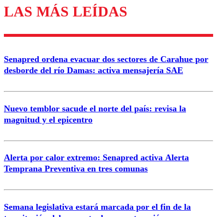
LAS MÁS LEÍDAS
Enviar comentario
Senapred ordena evacuar dos sectores de Carahue por
desborde del río Damas: activa mensajería SAE
Nuevo temblor sacude el norte del país: revisa la
magnitud y el epicentro
Alerta por calor extremo: Senapred activa Alerta
Temprana Preventiva en tres comunas
Semana legislativa estará marcada por el fin de la