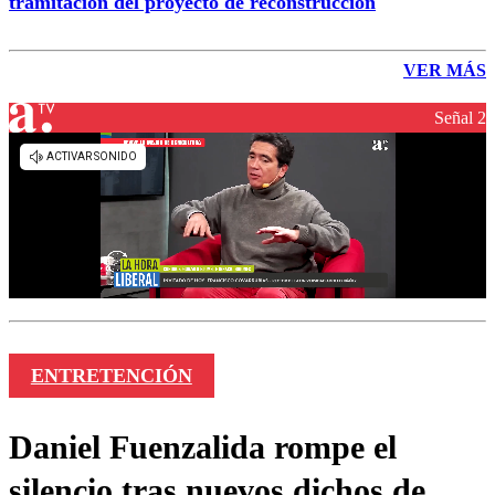
tramitación del proyecto de reconstrucción
VER MÁS
Señal 2
ENTRETENCIÓN
Daniel Fuenzalida rompe el
silencio tras nuevos dichos de