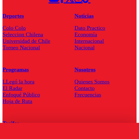
Deportes
Noticias
Colo Colo
Dato Practico
Seleccion Chilena
Economía
Universidad de Chile
Internacional
Torneo Nacional
Nacional
Programas
Nosotros
LLegó la hora
Quienes Somos
El Radar
Contacto
Enfoqué Público
Frecuencias
Hoja de Ruta
Tarifas
Comercial