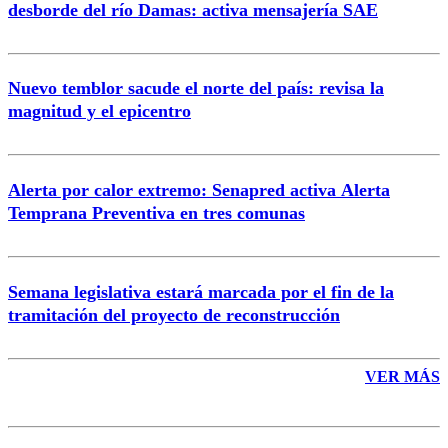
desborde del río Damas: activa mensajería SAE
Nuevo temblor sacude el norte del país: revisa la
magnitud y el epicentro
Enviar comentario
Alerta por calor extremo: Senapred activa Alerta
Temprana Preventiva en tres comunas
Semana legislativa estará marcada por el fin de la
tramitación del proyecto de reconstrucción
VER MÁS