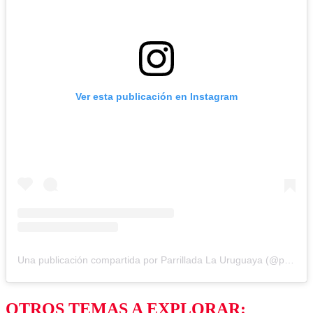
Ver esta publicación en Instagram
Una publicación compartida por Parrillada La Uruguaya (@parrilla_la_uruguaya)
OTROS TEMAS A EXPLORAR: