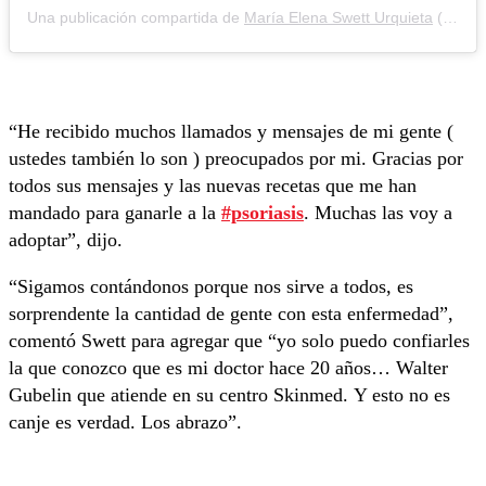
Una publicación compartida de
María Elena Swett Urquieta
(@maneswett) el
“He recibido muchos llamados y mensajes de mi gente (
ustedes también lo son ) preocupados por mi. Gracias por
todos sus mensajes y las nuevas recetas que me han
mandado para ganarle a la
#psoriasis
. Muchas las voy a
adoptar”, dijo.
“Sigamos contándonos porque nos sirve a todos, es
sorprendente la cantidad de gente con esta enfermedad”,
comentó Swett para agregar que “yo solo puedo confiarles
la que conozco que es mi doctor hace 20 años… Walter
Gubelin que atiende en su centro Skinmed. Y esto no es
canje es verdad. Los abrazo”.