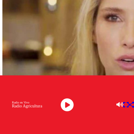
Radio en Vivo
Radio Agricultura
Mane Swett
Mane Swett
atraviesa un complejo escenario personal y