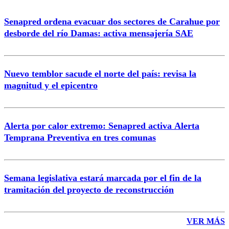
Senapred ordena evacuar dos sectores de Carahue por
desborde del río Damas: activa mensajería SAE
Nuevo temblor sacude el norte del país: revisa la
magnitud y el epicentro
Alerta por calor extremo: Senapred activa Alerta
Temprana Preventiva en tres comunas
Semana legislativa estará marcada por el fin de la
tramitación del proyecto de reconstrucción
VER MÁS