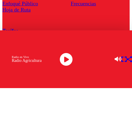
Enfoqué Público
Frecuencias
Hoja de Ruta
Tarifas
Comercial
Tarifas Servel Radio
Radio en Vivo
Radio Agricultura
Radio en Vivo
TV en Vivo
Descarga la APP