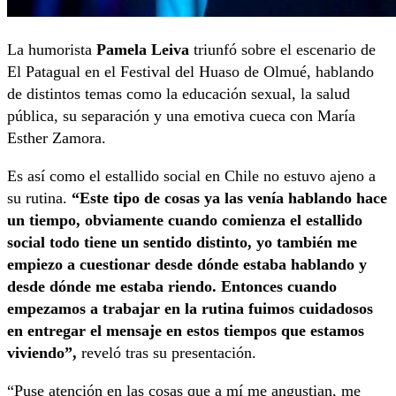
La humorista
Pamela Leiva
triunfó sobre el escenario de
El Patagual en el Festival del Huaso de Olmué, hablando
de distintos temas como la educación sexual, la salud
pública, su separación y una emotiva cueca con María
Esther Zamora.
Es así como el estallido social en Chile no estuvo ajeno a
su rutina.
“Este tipo de cosas ya las venía hablando hace
un tiempo, obviamente cuando comienza el estallido
social todo tiene un sentido distinto, yo también me
empiezo a cuestionar desde dónde estaba hablando y
desde dónde me estaba riendo. Entonces cuando
empezamos a trabajar en la rutina fuimos cuidadosos
en entregar el mensaje en estos tiempos que estamos
viviendo”,
reveló tras su presentación.
“Puse atención en las cosas que a mí me angustian, me