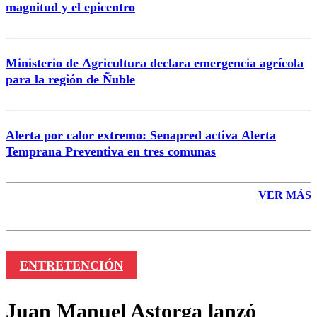
magnitud y el epicentro
Enviar comentario
Ministerio de Agricultura declara emergencia agrícola
para la región de Ñuble
Alerta por calor extremo: Senapred activa Alerta
Temprana Preventiva en tres comunas
VER MÁS
ENTRETENCIÓN
Juan Manuel Astorga lanzó