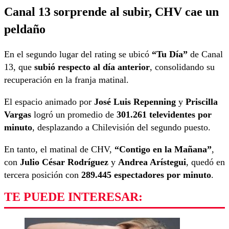
Canal 13 sorprende al subir, CHV cae un
peldaño
En el segundo lugar del rating se ubicó
“Tu Día”
de Canal
13, que
subió respecto al día anterior
, consolidando su
recuperación en la franja matinal.
El espacio animado por
José Luis Repenning
y
Priscilla
Vargas
logró un promedio de
301.261 televidentes por
minuto
, desplazando a Chilevisión del segundo puesto.
En tanto, el matinal de CHV,
“Contigo en la Mañana”
,
con
Julio César Rodríguez
y
Andrea Arístegui
, quedó en
tercera posición con
289.445 espectadores por minuto
.
TE PUEDE INTERESAR: