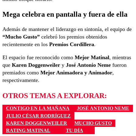
Mega celebra en pantalla y fuera de ella
Además de mantener el liderazgo en sintonía, el equipo de
“Mucho Gusto”
celebró los premios obtenidos
recientemente en los
Premios Cordillera
.
El espacio fue reconocido como
Mejor Matinal
, mientras
que
Karen Doggenweiler
y
José Antonio Neme
fueron
premiados como
Mejor Animadora y Animador
,
respectivamente.
OTROS TEMAS A EXPLORAR:
CONTIGO EN LA MAÑANA
JOSÉ ANTONIO NEME
JULIO CÉSAR RODRÍGUEZ
KAREN DOGGENWEILER
MUCHO GUSTO
RATING MATINAL
TU DÍA