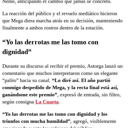
Neme, anticipando el cambio que jamás se concretó.
La reacción del público y el revuelo mediático hicieron
que Mega diera marcha atrás en su decisión, manteniendo
finalmente a ambos rostros dentro de la estación.
“Yo las derrotas me las tomo con
dignidad”
Durante su discurso al recibir el premio, Astorga lanzó un
comentario que muchos interpretaron como un elegante
“palito” hacia su canal.
“Lo diré así. El año partió
conmigo despedido de Mega, y la recta final está así,
ganándome este premio”
, expresó de entrada, sin filtro,
según consigna
La Cuarta
.
“Yo las derrotas me las tomo con dignidad y los
triunfos con mucha humildad”
, agregó, visiblemente