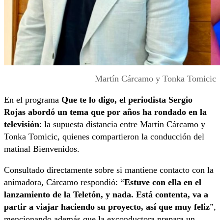
Martín Cárcamo y Tonka Tomicic
En el programa
Que te lo digo, el periodista Sergio
Rojas abordó un tema que por años ha rondado en la
televisión
: la supuesta distancia entre Martín Cárcamo y
Tonka Tomicic, quienes compartieron la conducción del
matinal Bienvenidos.
Consultado directamente sobre si mantiene contacto con la
animadora, Cárcamo respondió: “
Estuve con ella en el
lanzamiento de la Teletón, y nada. Está contenta, va a
partir a viajar haciendo su proyecto, así que muy feliz
”,
mencionando además que la exconductora prepara un