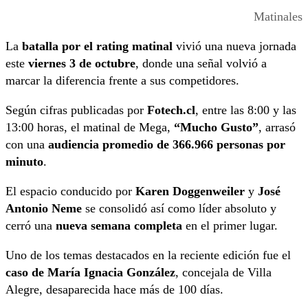
Matinales
La
batalla por el rating matinal
vivió una nueva jornada
este
viernes 3 de octubre
, donde una señal volvió a
marcar la diferencia frente a sus competidores.
Según cifras publicadas por
Fotech.cl
, entre las 8:00 y las
13:00 horas, el matinal de Mega,
“Mucho Gusto”
, arrasó
con una
audiencia promedio de 366.966 personas por
minuto
.
El espacio conducido por
Karen Doggenweiler
y
José
Antonio Neme
se consolidó así como líder absoluto y
cerró una
nueva semana completa
en el primer lugar.
Uno de los temas destacados en la reciente edición fue el
caso de María Ignacia González
, concejala de Villa
Alegre, desaparecida hace más de 100 días.