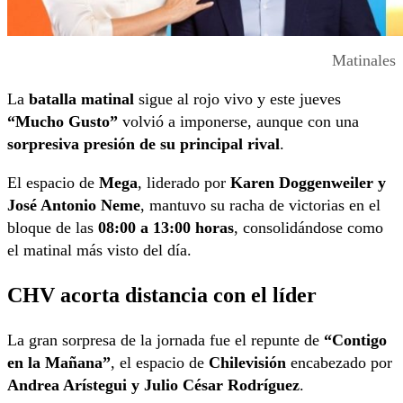
Matinales
La
batalla matinal
sigue al rojo vivo y este jueves
“Mucho Gusto”
volvió a imponerse, aunque con una
sorpresiva presión de su principal rival
.
El espacio de
Mega
, liderado por
Karen Doggenweiler y
José Antonio Neme
, mantuvo su racha de victorias en el
bloque de las
08:00 a 13:00 horas
, consolidándose como
el matinal más visto del día.
CHV acorta distancia con el líder
La gran sorpresa de la jornada fue el repunte de
“Contigo
en la Mañana”
, el espacio de
Chilevisión
encabezado por
Andrea Arístegui y Julio César Rodríguez
.