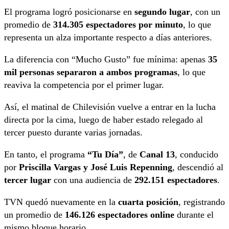
El programa logró posicionarse en
segundo lugar
, con un
promedio de
314.305 espectadores por minuto
, lo que
representa un alza importante respecto a días anteriores.
La diferencia con “Mucho Gusto” fue mínima: apenas
35
mil personas separaron a ambos programas
, lo que
reaviva la competencia por el primer lugar.
Así, el matinal de Chilevisión vuelve a entrar en la lucha
directa por la cima, luego de haber estado relegado al
tercer puesto durante varias jornadas.
En tanto, el programa
“Tu Día”
, de
Canal 13
, conducido
por
Priscilla Vargas y José Luis Repenning
, descendió al
tercer lugar
con una audiencia de
292.151 espectadores
.
TVN quedó nuevamente en la
cuarta posición
, registrando
un promedio de
146.126 espectadores online
durante el
mismo bloque horario.