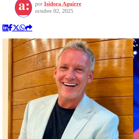
por
Isidora Aguirre
octubre 02, 2025