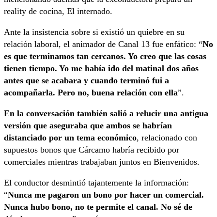
reality de cocina, El internado.
Ante la insistencia sobre si existió un quiebre en su
relación laboral, el animador de Canal 13 fue enfático: “
No
es que terminamos tan cercanos. Yo creo que las cosas
tienen tiempo. Yo me había ido del matinal dos años
antes que se acabara y cuando terminó fui a
acompañarla. Pero no, buena relación con ella
”.
En la conversación también salió a relucir una antigua
versión que aseguraba que ambos se habrían
distanciado por un tema económico
, relacionado con
supuestos bonos que Cárcamo habría recibido por
comerciales mientras trabajaban juntos en Bienvenidos.
El conductor desmintió tajantemente la información:
“
Nunca me pagaron un bono por hacer un comercial.
Nunca hubo bono, no te permite el canal. No sé de