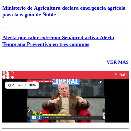
Ministerio de Agricultura declara emergencia agrícola
para la región de Ñuble
Alerta por calor extremo: Senapred activa Alerta
Temprana Preventiva en tres comunas
VER MÁS
Señal 2