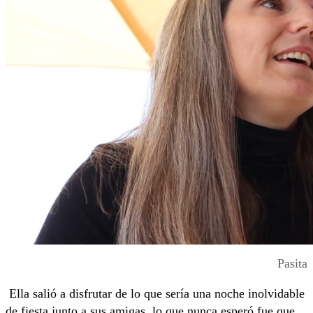
Pasita
Ella salió a disfrutar de lo que sería una noche inolvidable
de fiesta junto a sus amigas, lo que nunca esperó fue que