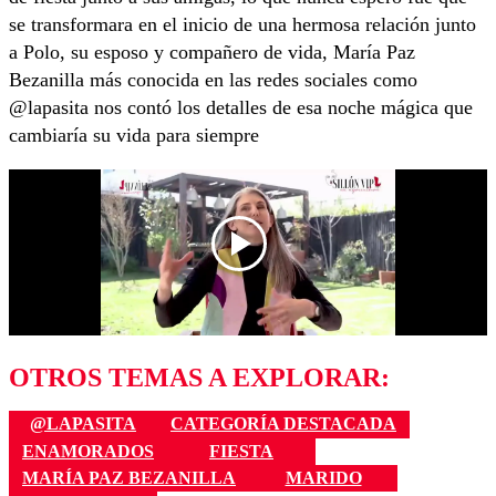
se transformara en el inicio de una hermosa relación junto
a Polo, su esposo y compañero de vida, María Paz
Bezanilla más conocida en las redes sociales como
@lapasita nos contó los detalles de esa noche mágica que
cambiaría su vida para siempre
OTROS TEMAS A EXPLORAR:
@LAPASITA
CATEGORÍA DESTACADA
ENAMORADOS
FIESTA
MARÍA PAZ BEZANILLA
MARIDO