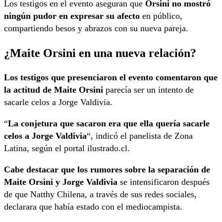
Los testigos en el evento aseguran que
Orsini no mostró
ningún pudor en expresar su afecto
en público,
compartiendo besos y abrazos con su nueva pareja.
¿Maite Orsini en una nueva relación?
Los testigos que presenciaron el evento comentaron que
la actitud de Maite Orsini
parecía ser un intento de
sacarle celos a Jorge Valdivia.
“
La conjetura que sacaron era que ella quería sacarle
celos a Jorge Valdivia
“, indicó el panelista de Zona
Latina, según el portal ilustrado.cl.
Cabe destacar que los rumores sobre la separación de
Maite Orsini y Jorge Valdivia
se intensificaron después
de que Natthy Chilena, a través de sus redes sociales,
declarara que había estado con el mediocampista.