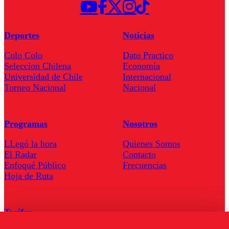
Deportes
Noticias
Colo Colo
Dato Practico
Seleccion Chilena
Economía
Universidad de Chile
Internacional
Torneo Nacional
Nacional
Programas
Nosotros
LLegó la hora
Quienes Somos
El Radar
Contacto
Enfoqué Público
Frecuencias
Hoja de Ruta
Tarifas