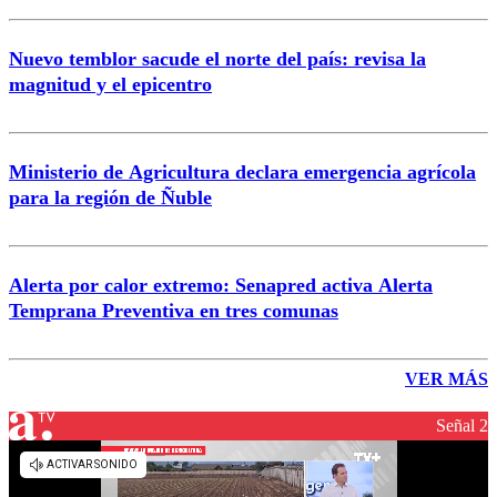
Nuevo temblor sacude el norte del país: revisa la
magnitud y el epicentro
Ministerio de Agricultura declara emergencia agrícola
para la región de Ñuble
Alerta por calor extremo: Senapred activa Alerta
Temprana Preventiva en tres comunas
VER MÁS
Señal 2