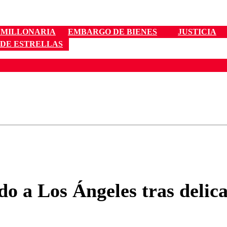
 MILLONARIA
EMBARGO DE BIENES
JUSTICIA
 DE ESTRELLAS
ados para garantizar un diálogo respetuoso.
Correo
Enviar c
do a Los Ángeles tras deli