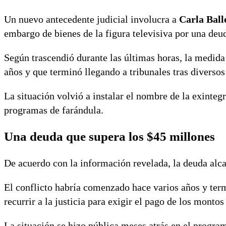
Un nuevo antecedente judicial involucra a
Carla Ball
embargo de bienes de la figura televisiva por una deu
Según trascendió durante las últimas horas, la medida
años y que terminó llegando a tribunales tras diversos
La situación volvió a instalar el nombre de la exinteg
programas de farándula.
Una deuda que supera los $45 millones
De acuerdo con la información revelada, la deuda alc
El conflicto habría comenzado hace varios años y term
recurrir a la justicia para exigir el pago de los monto
La situación se hizo pública meses atrás en el progr