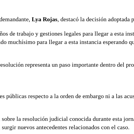
a demandante,
Lya Rojas
, destacó la decisión adoptada po
os de trabajo y gestiones legales para llegar a esta ins
o muchísimo para llegar a esta instancia esperando q
resolución representa un paso importante dentro del pro
s públicas respecto a la orden de embargo ni a las acu
obre la resolución judicial conocida durante esta jorn
 surgir nuevos antecedentes relacionados con el caso.