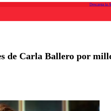
Descarga la 
 de Carla Ballero por mill