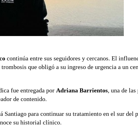
co
continúa entre sus seguidores y cercanos. El influen
trombosis que obligó a su ingreso de urgencia a un ce
dica fue entregada por
Adriana Barrientos
, una de las
eador de contenido.
á Santiago para continuar su tratamiento en el sur del p
noce su historial clínico.