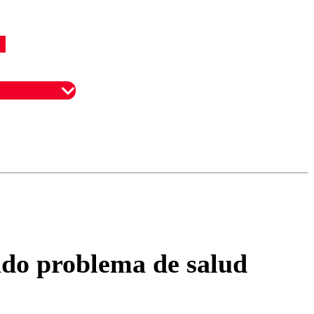
omentario
cado problema de salud