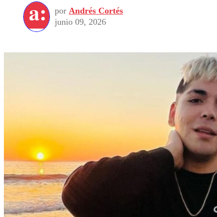
por
Andrés Cortés
junio 09, 2026