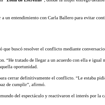
r a un entendimiento con Carla Ballero para evitar cont
ró que buscó resolver el conflicto mediante conversacio
n. “He tratado de llegar a un acuerdo con ella e igual 
 aquella oportunidad.
ra cerrar definitivamente el conflicto. “Le estaba pi
paz de cumplir”, afirmó.
undo del espectáculo y reactivaron el interés por la ca