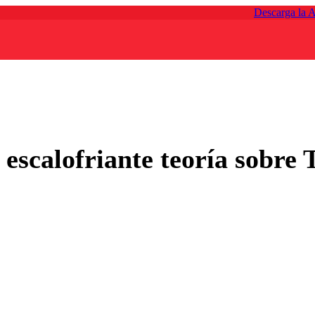
Descarga la 
 escalofriante teoría sobre