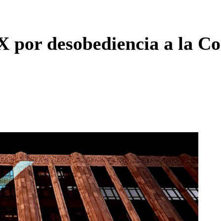
Enviar c
 X por desobediencia a la 