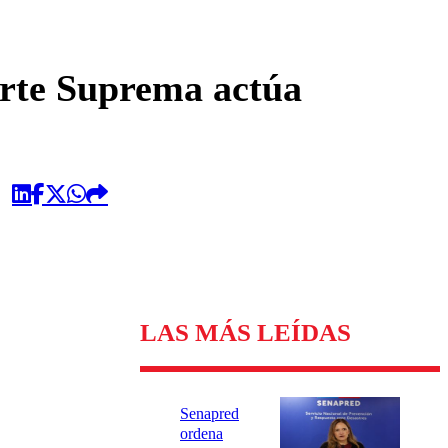
omentario
Corte Suprema actúa
LAS MÁS LEÍDAS
Senapred
ordena