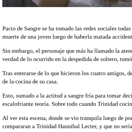
Pacto de Sangre se ha tomado las redes sociales todas
muerte de una joven luego de haberla matada acciden
Sin embargo, el personaje que más ha llamado la aten
verdad de lo ocurrido en la despedida de soltero, tomó
Tras enterarse de lo que hicieron los cuatro amigos, d
de la cocina de su casa.
Esto, sumado a la actitud a sangre fría para tomar deci
escalofriante teoría. Sobre todo cuando Trinidad coci
Al ver esta escena, donde se vio tranquila luego de po
compararan a Trinidad Hannibal Lecter, y que no serí