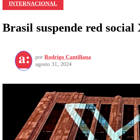
INTERNACIONAL
Brasil suspende red social
por
Rodrigo Cantillana
agosto 31, 2024