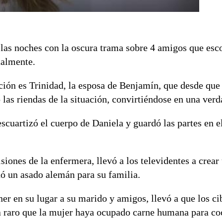
 las noches con la oscura trama sobre 4 amigos que esc
talmente.
ción es Trinidad, la esposa de Benjamín, que desde que
 las riendas de la situación, convirtiéndose en una verd
escuartizó el cuerpo de Daniela y guardó las partes en 
siones de la enfermera, llevó a los televidentes a crear
nó un asado alemán para su familia.
ner en su lugar a su marido y amigos, llevó a que los c
a raro que la mujer haya ocupado carne humana para coc