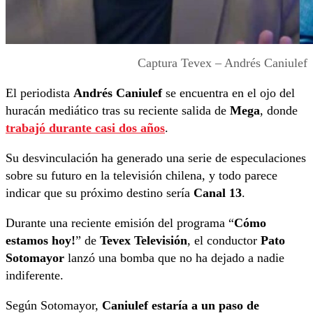
Captura Tevex – Andrés Caniulef
El periodista
Andrés Caniulef
se encuentra en el ojo del
huracán mediático tras su reciente salida de
Mega
, donde
trabajó durante casi dos años
.
Su desvinculación ha generado una serie de especulaciones
sobre su futuro en la televisión chilena, y todo parece
indicar que su próximo destino sería
Canal 13
.
Durante una reciente emisión del programa “
Cómo
estamos hoy!
” de
Tevex Televisión
, el conductor
Pato
Sotomayor
lanzó una bomba que no ha dejado a nadie
indiferente.
Según Sotomayor,
Caniulef estaría a un paso de