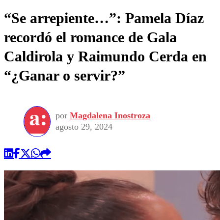
“Se arrepiente…”: Pamela Díaz
recordó el romance de Gala
Caldirola y Raimundo Cerda en
“¿Ganar o servir?”
por
Magdalena Inostroza
agosto 29, 2024