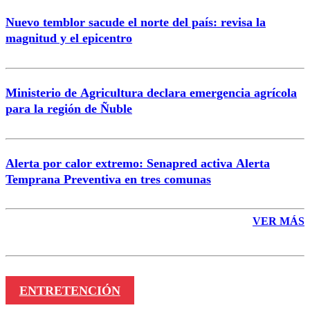
Nuevo temblor sacude el norte del país: revisa la
magnitud y el epicentro
Enviar comentario
Ministerio de Agricultura declara emergencia agrícola
para la región de Ñuble
Alerta por calor extremo: Senapred activa Alerta
Temprana Preventiva en tres comunas
VER MÁS
ENTRETENCIÓN