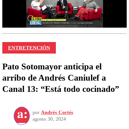
ENTRETENCIÓN
Pato Sotomayor anticipa el
arribo de Andrés Caniulef a
Canal 13: “Está todo cocinado”
por
Andrés Cortés
agosto 30, 2024