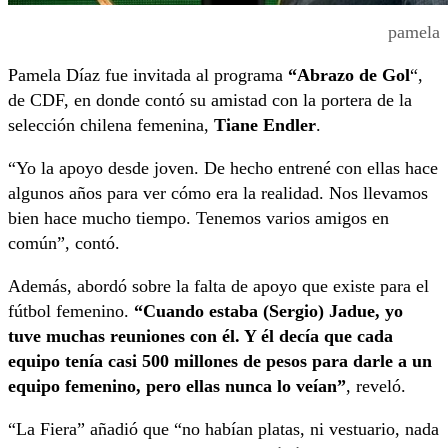
pamela
Pamela Díaz fue invitada al programa
“Abrazo de Gol
“,
de CDF, en donde contó su amistad con la portera de la
selección chilena femenina,
Tiane Endler
.
“Yo la apoyo desde joven. De hecho entrené con ellas hace
algunos años para ver cómo era la realidad. Nos llevamos
bien hace mucho tiempo. Tenemos varios amigos en
común”, contó.
Además, abordó sobre la falta de apoyo que existe para el
fútbol femenino.
“Cuando estaba (Sergio) Jadue, yo
tuve muchas reuniones con él. Y él decía que cada
equipo tenía casi 500 millones de pesos para darle a un
equipo femenino, pero ellas nunca lo veían”
, reveló.
“La Fiera” añadió que “no habían platas, ni vestuario, nada