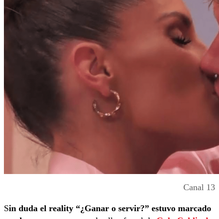
Canal 13
S
in duda el reality “¿Ganar o servir?” estuvo marcado