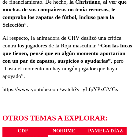
de financiamiento. De hecho,
la Christiane, al ver que
muchas de sus compañeras no tenía recursos, le
compraba los zapatos de fútbol, incluso para la
Selección
”.
Al respecto, la animadora de CHV deslizó una crítica
contra los jugadores de la Roja masculina:
“Con las lucas
que tienen, pensé que en algún momento aportarían
con un par de zapatos, auspicios o ayudarlas”
, pero
“hasta el momento no hay ningún jugador que haya
apoyado”.
https://www.youtube.com/watch?v=yLfpYPxGMGs
OTROS TEMAS A EXPLORAR:
CDF
NOHOME
PAMELA DÍAZ