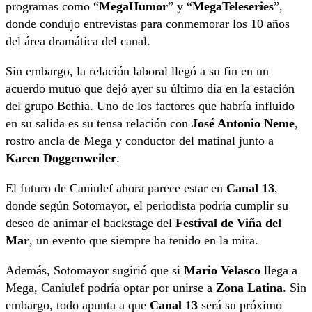
programas como “
MegaHumor
” y “
MegaTeleseries
”,
donde condujo entrevistas para conmemorar los 10 años
del área dramática del canal.
Sin embargo, la relación laboral llegó a su fin en un
acuerdo mutuo que dejó ayer su último día en la estación
del grupo Bethia. Uno de los factores que habría influido
en su salida es su tensa relación con
José Antonio Neme
,
rostro ancla de Mega y conductor del matinal junto a
Karen Doggenweiler
.
El futuro de Caniulef ahora parece estar en
Canal 13
,
donde según Sotomayor, el periodista podría cumplir su
deseo de animar el backstage del
Festival de Viña del
Mar
, un evento que siempre ha tenido en la mira.
Además, Sotomayor sugirió que si
Mario Velasco
llega a
Mega, Caniulef podría optar por unirse a
Zona Latina
. Sin
embargo, todo apunta a que
Canal 13
será su próximo