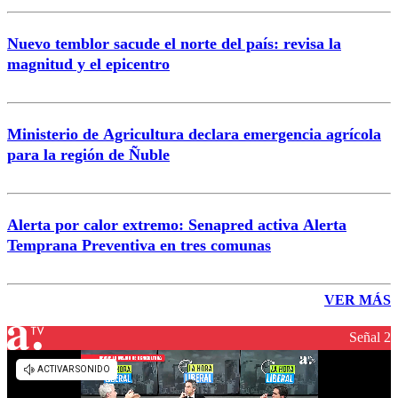
Nuevo temblor sacude el norte del país: revisa la
magnitud y el epicentro
Ministerio de Agricultura declara emergencia agrícola
para la región de Ñuble
Alerta por calor extremo: Senapred activa Alerta
Temprana Preventiva en tres comunas
VER MÁS
Señal 2