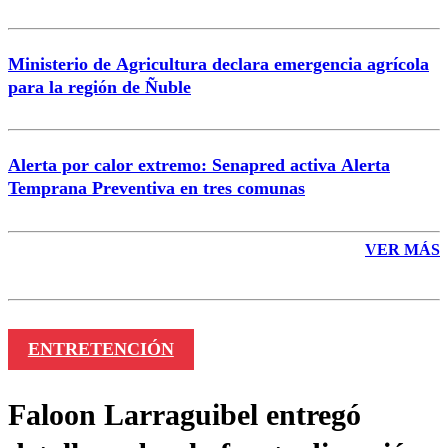
Ministerio de Agricultura declara emergencia agrícola
para la región de Ñuble
Alerta por calor extremo: Senapred activa Alerta
Temprana Preventiva en tres comunas
VER MÁS
ENTRETENCIÓN
Faloon Larraguibel entregó