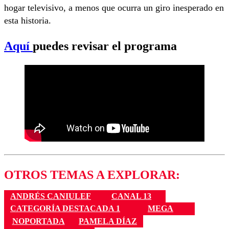
hogar televisivo, a menos que ocurra un giro inesperado en
esta historia.
Aquí
puedes revisar el programa
OTROS TEMAS A EXPLORAR:
ANDRÉS CANIULEF
CANAL 13
CATEGORÍA DESTACADA 1
MEGA
NOPORTADA
PAMELA DÍAZ