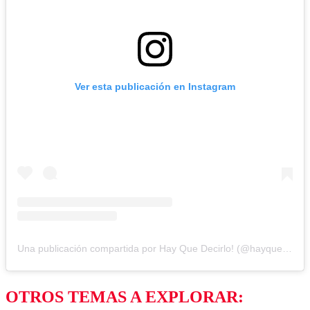
Ver esta publicación en Instagram
Una publicación compartida por Hay Que Decirlo! (@hayquedecirlo13)
OTROS TEMAS A EXPLORAR: