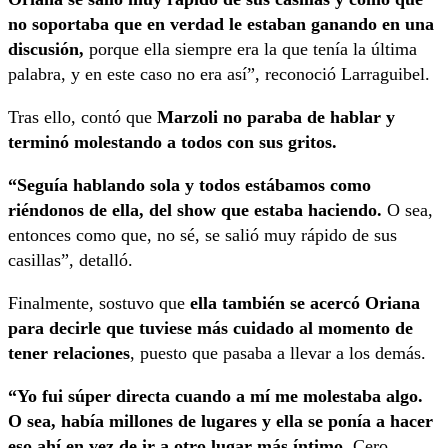
no soportaba que en verdad le estaban ganando en una
discusión,
porque ella siempre era la que tenía la última
palabra, y en este caso no era así”, reconoció Larraguibel.
Tras ello, contó que
Marzoli no paraba de hablar y
terminó molestando a todos con sus gritos.
“Seguía hablando sola y todos estábamos como
riéndonos de ella, del show que estaba haciendo.
O sea,
entonces como que, no sé, se salió muy rápido de sus
casillas”, detalló.
Finalmente, sostuvo que
ella también se acercó Oriana
para decirle que tuviese más cuidado al momento de
tener relaciones
, puesto que pasaba a llevar a los demás.
“Yo fui súper directa cuando a mí me molestaba algo.
O sea, había millones de lugares y ella se ponía a hacer
eso ahí en vez de ir a otro lugar más íntimo.
Cero