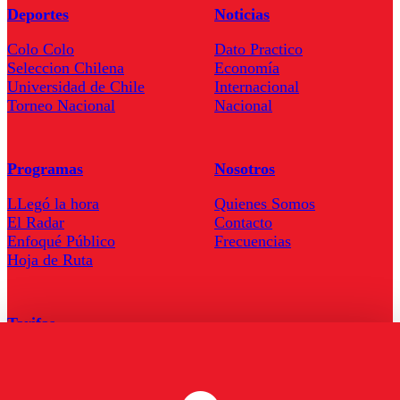
Deportes
Noticias
Colo Colo
Dato Practico
Seleccion Chilena
Economía
Universidad de Chile
Internacional
Torneo Nacional
Nacional
Programas
Nosotros
LLegó la hora
Quienes Somos
El Radar
Contacto
Enfoqué Público
Frecuencias
Hoja de Ruta
Tarifas
Comercial
Tarifas Servel Radio