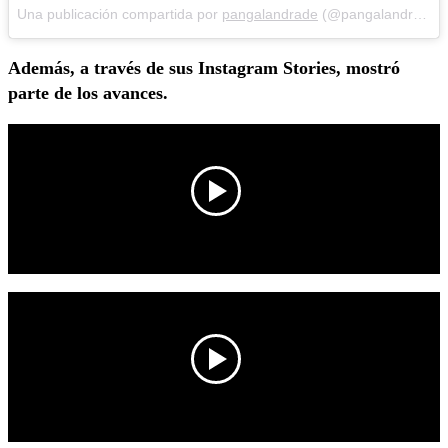
Una publicación compartida por
pangalandrade
(@pangalandrade) el
Además, a través de sus Instagram Stories, mostró
parte de los avances.