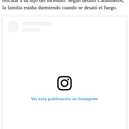
rescatar a su hijo del incendio. Según detalló Carabineros,
la familia estaba durmiendo cuando se desató el fuego.
Ver esta publicación en Instagram