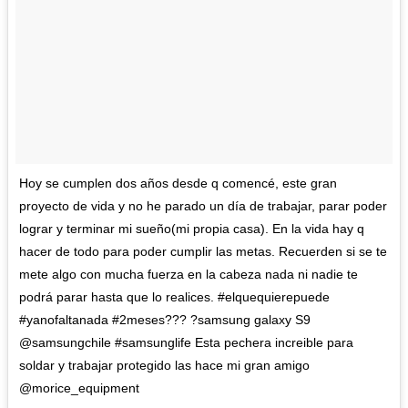
Hoy se cumplen dos años desde q comencé, este gran
proyecto de vida y no he parado un día de trabajar, parar poder
lograr y terminar mi sueño(mi propia casa). En la vida hay q
hacer de todo para poder cumplir las metas. Recuerden si se te
mete algo con mucha fuerza en la cabeza nada ni nadie te
podrá parar hasta que lo realices. #elquequierepuede
#yanofaltanada #2meses??? ?samsung galaxy S9
@samsungchile #samsunglife Esta pechera increible para
soldar y trabajar protegido las hace mi gran amigo
@morice_equipment