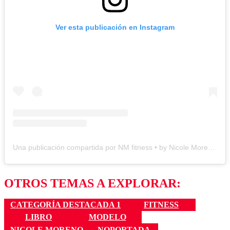
Ver esta publicación en Instagram
Una publicación compartida por NM fitness • by Nicole Moreno (@nmfitness.cl)
OTROS TEMAS A EXPLORAR:
CATEGORÍA DESTACADA 1
FITNESS
LIBRO
MODELO
NICOLE MORENO
NOPORTADA