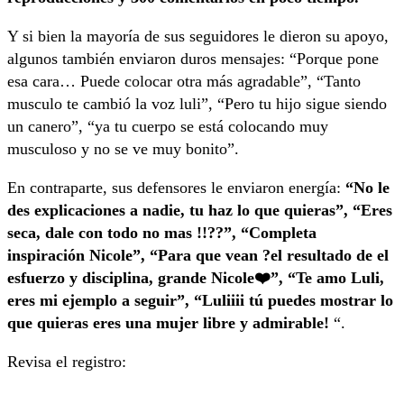
Y si bien la mayoría de sus seguidores le dieron su apoyo,
algunos también enviaron duros mensajes: “Porque pone
esa cara… Puede colocar otra más agradable”, “Tanto
musculo te cambió la voz luli”, “Pero tu hijo sigue siendo
un canero”, “
ya tu cuerpo se está colocando muy
musculoso y no se ve muy bonito”.
En contraparte, sus defensores le enviaron energía:
“No le
des explicaciones a nadie, tu haz lo que quieras”, “Eres
seca, dale con todo no mas !!??”, “Completa
inspiración Nicole”, “Para que vean ?el resultado de el
esfuerzo y disciplina, grande Nicole❤️”, “Te amo Luli,
eres mi ejemplo a seguir”, “Luliiii tú puedes mostrar lo
que quieras eres una mujer libre y admirable!
“.
Revisa el registro: