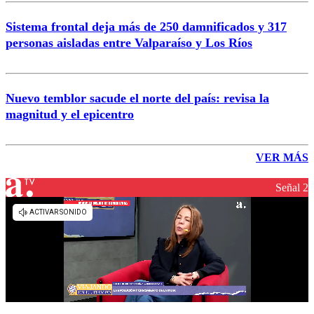
Sistema frontal deja más de 250 damnificados y 317
personas aisladas entre Valparaíso y Los Ríos
Nuevo temblor sacude el norte del país: revisa la
magnitud y el epicentro
VER MÁS
Señal 2