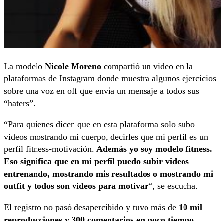
La modelo
Nicole Moreno
compartió un video en la
plataformas de Instagram donde muestra algunos ejercicios
sobre una voz en off que envía un mensaje a todos sus
“haters”.
“Para quienes dicen que en esta plataforma solo subo
videos mostrando mi cuerpo, decirles que mi perfil es un
perfil fitness-motivación.
Además yo soy modelo fitness.
Eso significa que en mi perfil puedo subir videos
entrenando, mostrando mis resultados o mostrando mi
outfit y todos son videos para motivar
“, se escucha.
El registro no pasó desapercibido y tuvo más de
10 mil
reproducciones y 300 comentarios en poco tiempo.