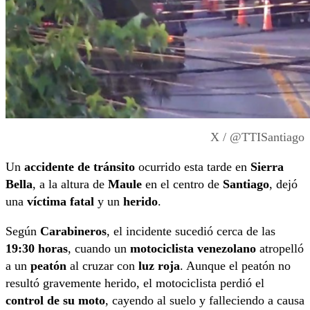
X / @TTISantiago
Un
accidente de tránsito
ocurrido esta tarde en
Sierra
Bella
, a la altura de
Maule
en el centro de
Santiago
, dejó
una
víctima fatal
y un
herido
.
Según
Carabineros
, el incidente sucedió cerca de las
19:30 horas
, cuando un
motociclista venezolano
atropelló
a un
peatón
al cruzar con
luz roja
. Aunque el peatón no
resultó gravemente herido, el motociclista perdió el
control de su moto
, cayendo al suelo y falleciendo a causa