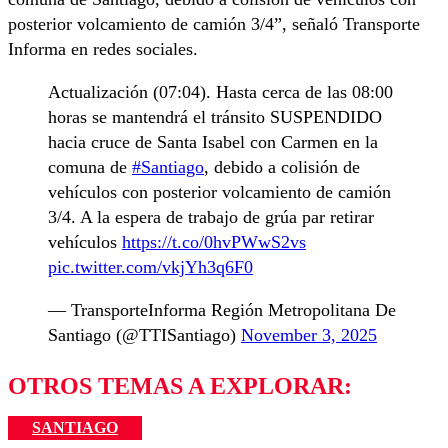
posterior volcamiento de camión 3/4”, señaló Transporte
Informa en redes sociales.
Actualización (07:04). Hasta cerca de las 08:00
horas se mantendrá el tránsito SUSPENDIDO
hacia cruce de Santa Isabel con Carmen en la
comuna de
#Santiago
, debido a colisión de
vehículos con posterior volcamiento de camión
3/4. A la espera de trabajo de grúa par retirar
vehículos
https://t.co/0hvPWwS2vs
pic.twitter.com/vkjYh3q6F0
— TransporteInforma Región Metropolitana De
Santiago (@TTISantiago)
November 3, 2025
OTROS TEMAS A EXPLORAR:
SANTIAGO