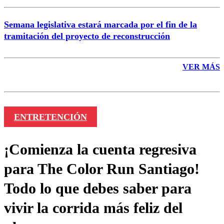
Semana legislativa estará marcada por el fin de la
tramitación del proyecto de reconstrucción
VER MÁS
ENTRETENCIÓN
¡Comienza la cuenta regresiva
para The Color Run Santiago!
Todo lo que debes saber para
vivir la corrida más feliz del