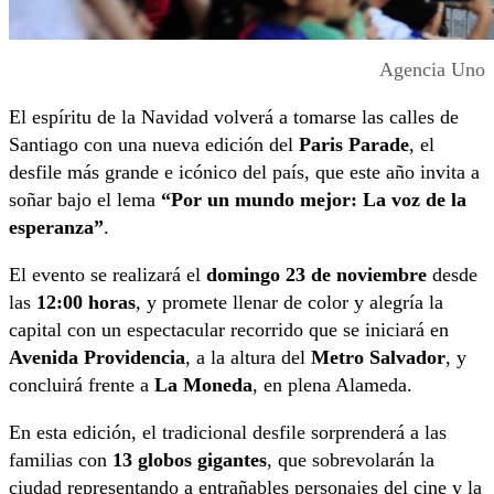
Agencia Uno
El espíritu de la Navidad volverá a tomarse las calles de
Santiago con una nueva edición del
Paris Parade
, el
desfile más grande e icónico del país, que este año invita a
soñar bajo el lema
“Por un mundo mejor: La voz de la
esperanza”
.
El evento se realizará el
domingo 23 de noviembre
desde
las
12:00 horas
, y promete llenar de color y alegría la
capital con un espectacular recorrido que se iniciará en
Avenida Providencia
, a la altura del
Metro Salvador
, y
concluirá frente a
La Moneda
, en plena Alameda.
En esta edición, el tradicional desfile sorprenderá a las
familias con
13 globos gigantes
, que sobrevolarán la
ciudad representando a entrañables personajes del cine y la