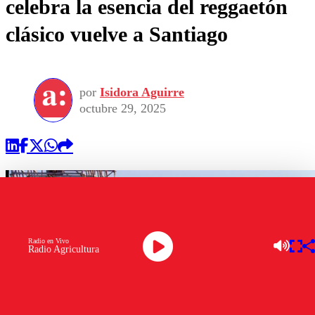
celebra la esencia del reggaetón
clásico vuelve a Santiago
por
Isidora Aguirre
octubre 29, 2025
Radio en Vivo
Radio Agricultura