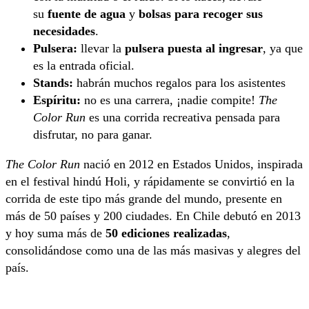
su
fuente de agua
y
bolsas para recoger sus
necesidades
.
Pulsera:
llevar la
pulsera puesta al ingresar
, ya que
es la entrada oficial.
Stands:
habrán muchos regalos para los asistentes
Espíritu:
no es una carrera, ¡nadie compite!
The
Color Run
es una corrida recreativa pensada para
disfrutar, no para ganar.
The Color Run
nació en 2012 en Estados Unidos, inspirada
en el festival hindú Holi, y rápidamente se convirtió en la
corrida de este tipo más grande del mundo, presente en
más de 50 países y 200 ciudades. En Chile debutó en 2013
y hoy suma más de
50 ediciones realizadas
,
consolidándose como una de las más masivas y alegres del
país.