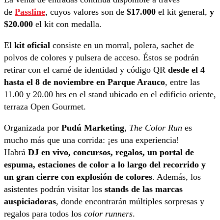
de
Passline
, cuyos valores son de
$17.000
el kit general,
y
$20.000
el kit con medalla.
El
kit oficial
consiste en un morral, polera, sachet de
polvos de colores y pulsera de acceso. Éstos se podrán
retirar con el carné de identidad y código QR
desde el 4
hasta el 8 de noviembre en Parque Arauco
, entre las
11.00 y 20.00 hrs en el stand ubicado en el edificio oriente,
terraza Open Gourmet.
Organizada por
Pudú Marketing
,
The Color Run
es
mucho más que una corrida: ¡es una experiencia!
Habrá
DJ en vivo, concursos, regalos, un portal de
espuma, estaciones de color a lo largo del recorrido y
un gran cierre con explosión de colores
. Además, los
asistentes podrán visitar los
stands de las marcas
auspiciadoras
, donde encontrarán múltiples sorpresas y
regalos para todos los
color runners
.