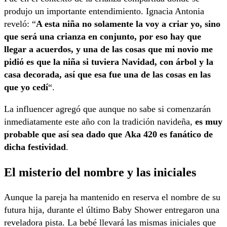
produjo un importante entendimiento. Ignacia Antonia
reveló: “
A esta niña no solamente la voy a criar yo, sino
que será una crianza en conjunto, por eso hay que
llegar a acuerdos, y una de las cosas que mi novio me
pidió es que la niña si tuviera Navidad, con árbol y la
casa decorada, así que esa fue una de las cosas en las
que yo cedí
“.
La influencer agregó que aunque no sabe si comenzarán
inmediatamente este año con la tradición navideña,
es muy
probable que así sea dado que Aka 420 es fanático de
dicha festividad
.
El misterio del nombre y las iniciales
Aunque la pareja ha mantenido en reserva el nombre de su
futura hija, durante el último Baby Shower entregaron una
reveladora pista. La bebé llevará las mismas iniciales que