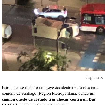
Captura X
Este lunes se registró un grave accidente de tránsito en la
comuna de Santiago, Región Metropolitana, donde
un
camión quedó de costado tras chocar contra un Bus
RED
del sistema de transporte público.