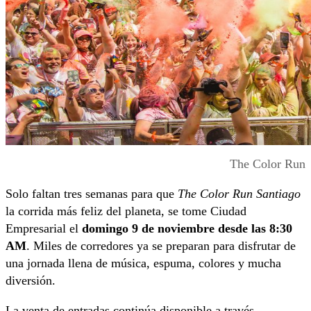
The Color Run
Solo faltan tres semanas para que
The Color Run Santiago
la corrida más feliz del planeta, se tome Ciudad
Empresarial el
domingo 9 de noviembre desde las 8:30
AM
. Miles de corredores ya se preparan para disfrutar de
una jornada llena de música, espuma, colores y mucha
diversión.
La venta de entradas continúa disponible a través