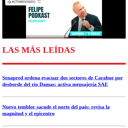
diálogo respetuoso.
Nombre
Correo
LAS MÁS LEÍDAS
Enviar comentario
Senapred ordena evacuar dos sectores de Carahue por
desborde del río Damas: activa mensajería SAE
Nuevo temblor sacude el norte del país: revisa la
magnitud y el epicentro