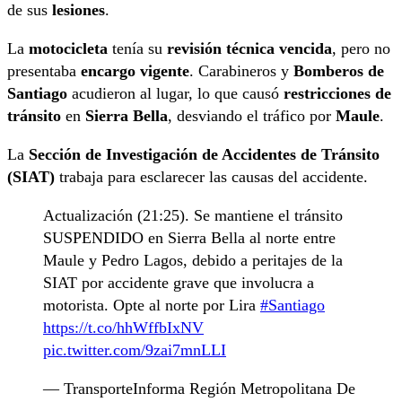
de sus
lesiones
.
La
motocicleta
tenía su
revisión técnica vencida
, pero no
presentaba
encargo vigente
. Carabineros y
Bomberos de
Santiago
acudieron al lugar, lo que causó
restricciones de
tránsito
en
Sierra Bella
, desviando el tráfico por
Maule
.
La
Sección de Investigación de Accidentes de Tránsito
(SIAT)
trabaja para esclarecer las causas del accidente.
Actualización (21:25). Se mantiene el tránsito
SUSPENDIDO en Sierra Bella al norte entre
Maule y Pedro Lagos, debido a peritajes de la
SIAT por accidente grave que involucra a
motorista. Opte al norte por Lira
#Santiago
https://t.co/hhWffbIxNV
pic.twitter.com/9zai7mnLLI
— TransporteInforma Región Metropolitana De