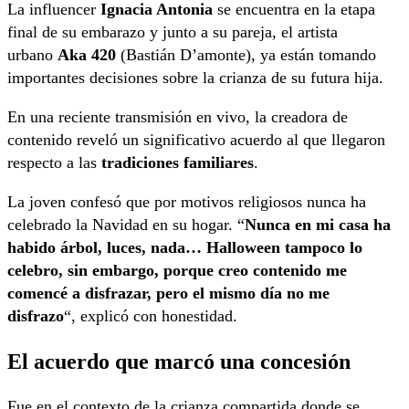
La influencer
Ignacia Antonia
se encuentra en la etapa
final de su embarazo y junto a su pareja, el artista
urbano
Aka 420
(Bastián D’amonte), ya están tomando
importantes decisiones sobre la crianza de su futura hija.
En una reciente transmisión en vivo, la creadora de
contenido reveló un significativo acuerdo al que llegaron
respecto a las
tradiciones familiares
.
La joven confesó que por motivos religiosos nunca ha
celebrado la Navidad en su hogar. “
Nunca en mi casa ha
habido árbol, luces, nada… Halloween tampoco lo
celebro, sin embargo, porque creo contenido me
comencé a disfrazar, pero el mismo día no me
disfrazo
“, explicó con honestidad.
El acuerdo que marcó una concesión
Fue en el contexto de la crianza compartida donde se