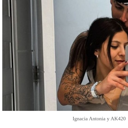
Ignacia Antonia y AK420