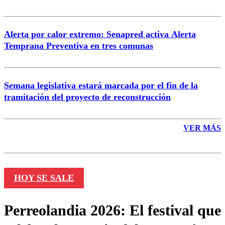
Alerta por calor extremo: Senapred activa Alerta
Temprana Preventiva en tres comunas
Semana legislativa estará marcada por el fin de la
tramitación del proyecto de reconstrucción
VER MÁS
HOY SE SALE
Perreolandia 2026: El festival que