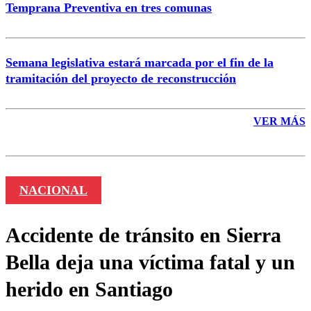
Temprana Preventiva en tres comunas
Semana legislativa estará marcada por el fin de la
tramitación del proyecto de reconstrucción
VER MÁS
NACIONAL
Accidente de tránsito en Sierra
Bella deja una víctima fatal y un
herido en Santiago