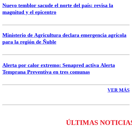
Nuevo temblor sacude el norte del país: revisa la
magnitud y el epicentro
Enviar comentario
Ministerio de Agricultura declara emergencia agrícola
para la región de Ñuble
Alerta por calor extremo: Senapred activa Alerta
Temprana Preventiva en tres comunas
VER MÁS
ÚLTIMAS NOTICIA