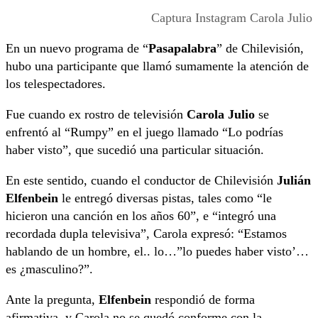
Captura Instagram Carola Julio
En un nuevo programa de “
Pasapalabra
” de Chilevisión,
hubo una participante que llamó sumamente la atención de
los telespectadores.
Fue cuando ex rostro de televisión
Carola Julio
se
enfrentó al “Rumpy” en el juego llamado “Lo podrías
haber visto”, que sucedió una particular situación.
En este sentido, cuando el conductor de Chilevisión
Julián
Elfenbein
le entregó diversas pistas, tales como “le
hicieron una canción en los años 60”, e “integró una
recordada dupla televisiva”, Carola expresó: “Estamos
hablando de un hombre, el.. lo…”lo puedes haber visto’…
es ¿masculino?”.
Ante la pregunta,
Elfenbein
respondió de forma
afirmativa, y Carola no se quedó conforme con la