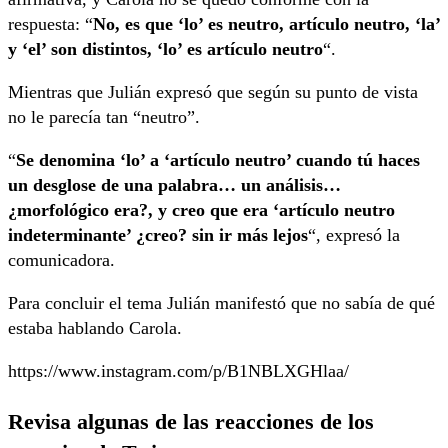
respuesta: “
No, es que ‘lo’ es neutro, artículo neutro, ‘la’
y ‘el’ son distintos, ‘lo’ es artículo neutro
“.
Mientras que Julián expresó que según su punto de vista
no le parecía tan “neutro”.
“
Se denomina ‘lo’ a ‘artículo neutro’ cuando tú haces
un desglose de una palabra… un análisis…
¿morfológico era?, y creo que era ‘artículo neutro
indeterminante’ ¿creo? sin ir más lejos
“, expresó la
comunicadora.
Para concluir el tema Julián manifestó que no sabía de qué
estaba hablando Carola.
https://www.instagram.com/p/B1NBLXGHlaa/
Revisa algunas de las reacciones de los