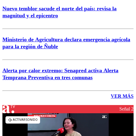
Nuevo temblor sacude el norte del país: revisa la
magnitud y el epicentro
Ministerio de Agricultura declara emergencia agrícola
para la región de Ñuble
Alerta por calor extremo: Senapred activa Alerta
Temprana Preventiva en tres comunas
VER MÁS
Señal 2