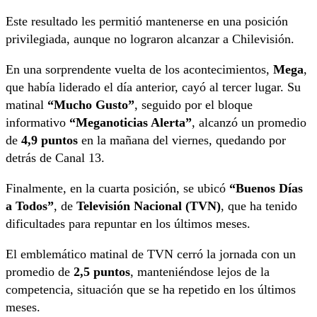
Este resultado les permitió mantenerse en una posición
privilegiada, aunque no lograron alcanzar a Chilevisión.
En una sorprendente vuelta de los acontecimientos,
Mega
,
que había liderado el día anterior, cayó al tercer lugar. Su
matinal
“Mucho Gusto”
, seguido por el bloque
informativo
“Meganoticias Alerta”
, alcanzó un promedio
de
4,9 puntos
en la mañana del viernes, quedando por
detrás de Canal 13.
Finalmente, en la cuarta posición, se ubicó
“Buenos Días
a Todos”
, de
Televisión Nacional (TVN)
, que ha tenido
dificultades para repuntar en los últimos meses.
El emblemático matinal de TVN cerró la jornada con un
promedio de
2,5 puntos
, manteniéndose lejos de la
competencia, situación que se ha repetido en los últimos
meses.