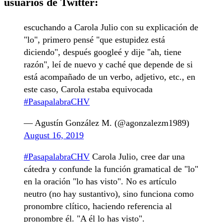
usuarios de Twitter:
escuchando a Carola Julio con su explicación de
"lo", primero pensé "que estupidez está
diciendo", después googleé y dije "ah, tiene
razón", leí de nuevo y caché que depende de si
está acompañado de un verbo, adjetivo, etc., en
este caso, Carola estaba equivocada
#PasapalabraCHV
— Agustín González M. (@agonzalezm1989)
August 16, 2019
#PasapalabraCHV
Carola Julio, cree dar una
cátedra y confunde la función gramatical de "lo"
en la oración "lo has visto". No es artículo
neutro (no hay sustantivo), sino funciona como
pronombre clítico, haciendo referencia al
pronombre él. "A él lo has visto".