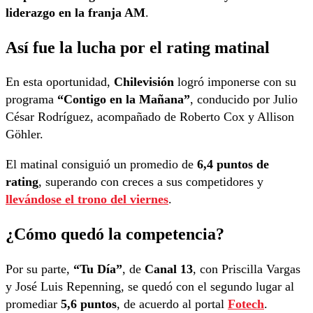
liderazgo en la franja AM
.
Así fue la lucha por el rating matinal
En esta oportunidad,
Chilevisión
logró imponerse con su
programa
“Contigo en la Mañana”
, conducido por Julio
César Rodríguez, acompañado de Roberto Cox y Allison
Göhler.
El matinal consiguió un promedio de
6,4 puntos de
rating
, superando con creces a sus competidores y
llevándose el trono del viernes
.
¿Cómo quedó la competencia?
Por su parte,
“Tu Día”
, de
Canal 13
, con Priscilla Vargas
y José Luis Repenning, se quedó con el segundo lugar al
promediar
5,6 puntos
, de acuerdo al portal
Fotech
.