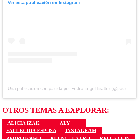
Ver esta publicación en Instagram
Una publicación compartida por Pedro Engel Bratter (@pedroe)
OTROS TEMAS A EXPLORAR:
ALICIA IZAK
ALY
FALLECIDA ESPOSA
INSTAGRAM
PEDRO ENGEL
REENCUENTRO
REFLEXIÓN