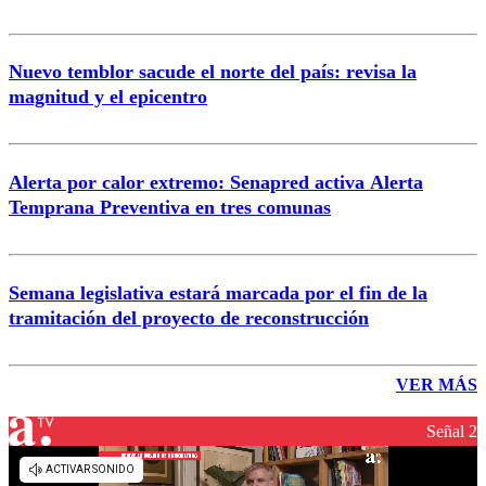
Nuevo temblor sacude el norte del país: revisa la
magnitud y el epicentro
Alerta por calor extremo: Senapred activa Alerta
Temprana Preventiva en tres comunas
Semana legislativa estará marcada por el fin de la
tramitación del proyecto de reconstrucción
VER MÁS
Señal 2