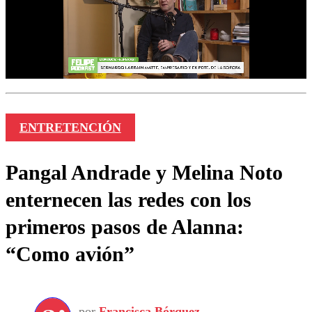
ENTRETENCIÓN
Pangal Andrade y Melina Noto
enternecen las redes con los
primeros pasos de Alanna:
“Como avión”
por
Francisca Bórquez