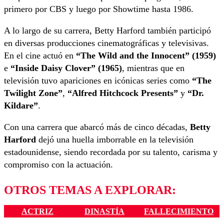
primero por CBS y luego por Showtime hasta 1986.
A lo largo de su carrera, Betty Harford también participó
en diversas producciones cinematográficas y televisivas.
En el cine actuó en
“The Wild and the Innocent” (1959)
e
“Inside Daisy Clover” (1965)
, mientras que en
televisión tuvo apariciones en icónicas series como
“The
Twilight Zone”
,
“Alfred Hitchcock Presents”
y
“Dr.
Kildare”
.
Con una carrera que abarcó más de cinco décadas,
Betty
Harford
dejó una huella imborrable en la televisión
estadounidense, siendo recordada por su talento, carisma y
compromiso con la actuación.
OTROS TEMAS A EXPLORAR:
ACTRIZ
DINASTÍA
FALLECIMIENTO