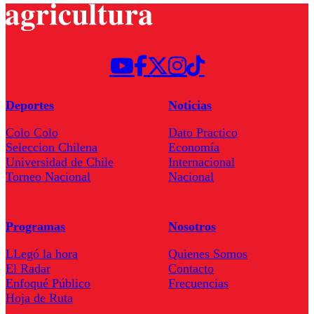
Deportes
Noticias
Colo Colo
Dato Practico
Seleccion Chilena
Economía
Universidad de Chile
Internacional
Torneo Nacional
Nacional
Programas
Nosotros
LLegó la hora
Quienes Somos
El Radar
Contacto
Enfoqué Público
Frecuencias
Hoja de Ruta