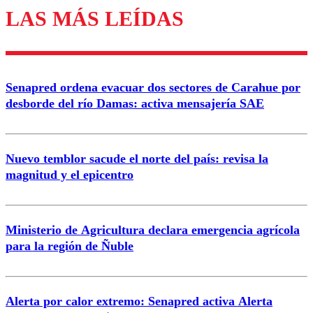
LAS MÁS LEÍDAS
Enviar comentario
Senapred ordena evacuar dos sectores de Carahue por
desborde del río Damas: activa mensajería SAE
Nuevo temblor sacude el norte del país: revisa la
magnitud y el epicentro
Ministerio de Agricultura declara emergencia agrícola
para la región de Ñuble
Alerta por calor extremo: Senapred activa Alerta