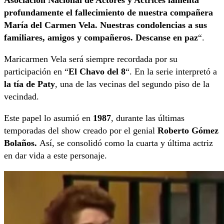
Asociación Nacional de Actores y Actrices lamenta
profundamente el fallecimiento de nuestra compañera
María del Carmen Vela. Nuestras condolencias a sus
familiares, amigos y compañeros. Descanse en paz
“.
Maricarmen Vela será siempre recordada por su
participación en “
El Chavo del 8
“. En la serie interpretó a
la tía de Paty
, una de las vecinas del segundo piso de la
vecindad.
Este papel lo asumió en
1987
, durante las últimas
temporadas del show creado por el genial
Roberto Gómez
Bolaños.
Así, se consolidó como la cuarta y última actriz
en dar vida a este personaje.