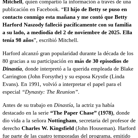
Mitchell
, quien compartió la información a través de una
publicación en Facebook. “
El hijo de Betty se puso en
contacto conmigo esta mañana y me contó que Betty
Harford Naszody falleció pacíficamente con su familia
a su lado, a mediodía del 2 de noviembre de 2025. Ella
tenía 98 años
”, escribió Mitchell.
Harford alcanzó gran popularidad durante la década de los
80 gracias a su participación en
más de 30 episodios de
Dinastía
, donde interpretó a la querida empleada de Blake
Carrington (John Forsythe) y su esposa Krystle (Linda
Evans). En 1991, volvió a interpretar el papel para el
especial
“Dynasty: The Reunion”
.
Antes de su trabajo en
Dinastía
, la actriz ya había
destacado en la serie
“The Paper Chase” (1978)
, donde
dio vida a la señora
Nottingham
, secretaria del profesor de
derecho
Charles W. Kingsfield
(John Houseman). Harford
fue parte de las cuatro temporadas del programa, emitido