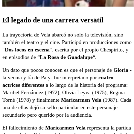
El legado de una carrera versátil
La trayectoria de Vela abarcó no solo la televisión, sino
también el teatro y el cine. Participó en producciones como
“
Dos locos en escena
“, escrita por el propio Chespirito, y
en episodios de “
La Rosa de Guadalupe
“.
Un dato que pocos conocen es que el personaje de
Gloria
-
la vecina y tía de Paty- fue interpretado por
cuatro
actrices diferentes
a lo largo de la historia del programa:
Maribel Fernández (1972), Olivia Leyva (1975), Regina
Torné (1978) y finalmente
Maricarmen Vela
(1987). Cada
una de ellas dejó su sello particular en este personaje
secundario pero querido por la audiencia.
El fallecimiento de
Maricarmen Vela
representa la partida