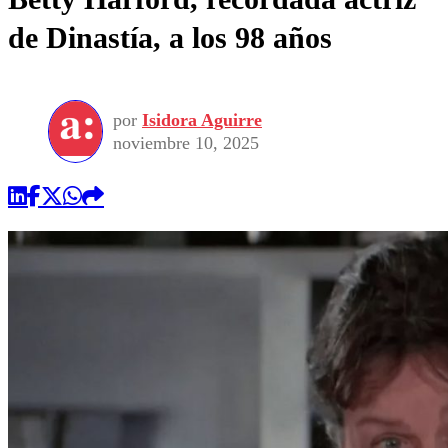
de Dinastía, a los 98 años
por
Isidora Aguirre
noviembre 10, 2025