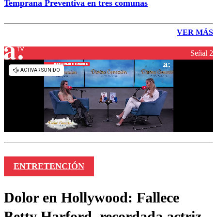
Temprana Preventiva en tres comunas
VER MÁS
Señal 2
ENTRETENCIÓN
Dolor en Hollywood: Fallece
Betty Harford, recordada actriz