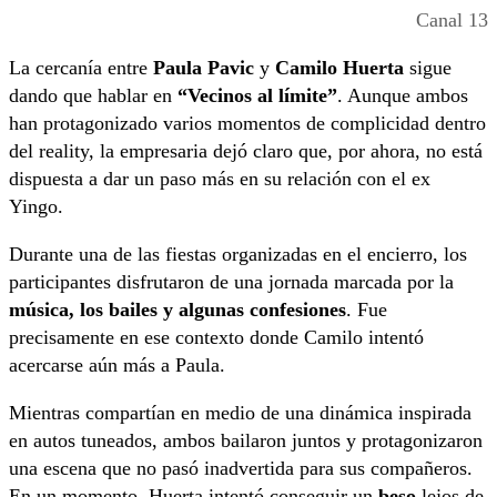
Canal 13
La cercanía entre
Paula Pavic
y
Camilo Huerta
sigue
dando que hablar en
“Vecinos al límite”
. Aunque ambos
han protagonizado varios momentos de complicidad dentro
del reality, la empresaria dejó claro que, por ahora, no está
dispuesta a dar un paso más en su relación con el ex
Yingo.
Durante una de las fiestas organizadas en el encierro, los
participantes disfrutaron de una jornada marcada por la
música, los bailes y algunas confesiones
. Fue
precisamente en ese contexto donde Camilo intentó
acercarse aún más a Paula.
Mientras compartían en medio de una dinámica inspirada
en autos tuneados, ambos bailaron juntos y protagonizaron
una escena que no pasó inadvertida para sus compañeros.
En un momento, Huerta intentó conseguir un
beso
lejos de