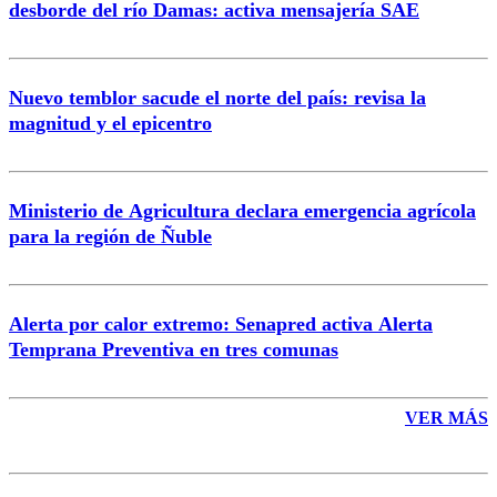
desborde del río Damas: activa mensajería SAE
Nuevo temblor sacude el norte del país: revisa la
magnitud y el epicentro
Enviar comentario
Ministerio de Agricultura declara emergencia agrícola
para la región de Ñuble
Alerta por calor extremo: Senapred activa Alerta
Temprana Preventiva en tres comunas
VER MÁS