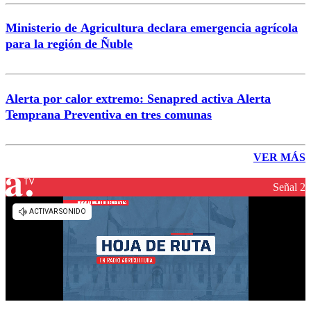
Ministerio de Agricultura declara emergencia agrícola
para la región de Ñuble
Alerta por calor extremo: Senapred activa Alerta
Temprana Preventiva en tres comunas
VER MÁS
Señal 2