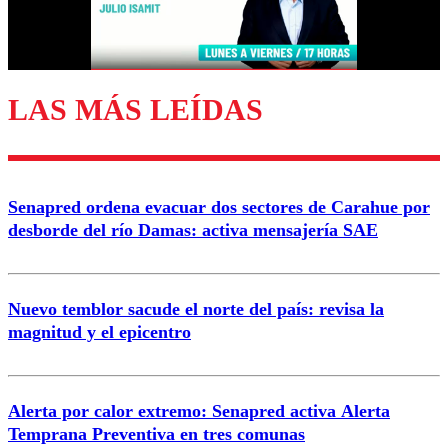
Correo
LAS MÁS LEÍDAS
Enviar comentario
Senapred ordena evacuar dos sectores de Carahue por
desborde del río Damas: activa mensajería SAE
Nuevo temblor sacude el norte del país: revisa la
magnitud y el epicentro
Alerta por calor extremo: Senapred activa Alerta
Temprana Preventiva en tres comunas