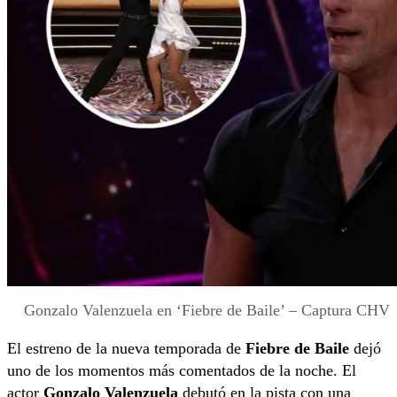
Gonzalo Valenzuela en ‘Fiebre de Baile’ – Captura CHV
El estreno de la nueva temporada de
Fiebre de Baile
dejó
uno de los momentos más comentados de la noche. El
actor
Gonzalo Valenzuela
debutó en la pista con una