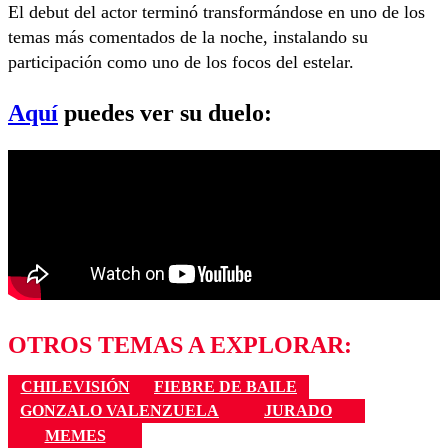
El debut del actor terminó transformándose en uno de los
temas más comentados de la noche, instalando su
participación como uno de los focos del estelar.
Aquí
puedes ver su duelo:
OTROS TEMAS A EXPLORAR:
CHILEVISIÓN
FIEBRE DE BAILE
GONZALO VALENZUELA
JURADO
MEMES