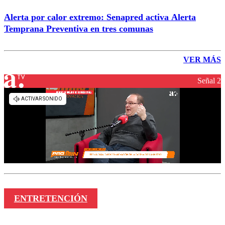
Alerta por calor extremo: Senapred activa Alerta
Temprana Preventiva en tres comunas
VER MÁS
Señal 2
ENTRETENCIÓN