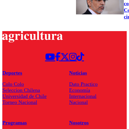
co
Co
ci
Deportes
Noticias
Colo Colo
Dato Practico
Seleccion Chilena
Economía
Universidad de Chile
Internacional
Torneo Nacional
Nacional
Programas
Nosotros