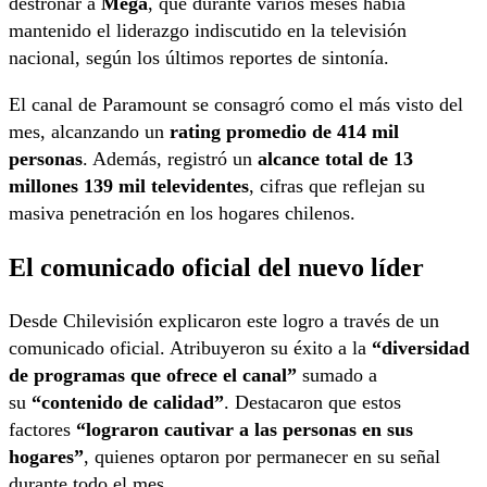
destronar a
Mega
, que durante varios meses había
mantenido el liderazgo indiscutido en la televisión
nacional, según los últimos reportes de sintonía.
El canal de Paramount se consagró como el más visto del
mes, alcanzando un
rating promedio de 414 mil
personas
. Además, registró un
alcance total de 13
millones 139 mil televidentes
, cifras que reflejan su
masiva penetración en los hogares chilenos.
El comunicado oficial del nuevo líder
Desde Chilevisión explicaron este logro a través de un
comunicado oficial. Atribuyeron su éxito a la
“diversidad
de programas que ofrece el canal”
sumado a
su
“contenido de calidad”
. Destacaron que estos
factores
“lograron cautivar a las personas en sus
hogares”
, quienes optaron por permanecer en su señal
durante todo el mes.