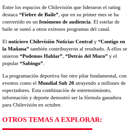
Entre los espacios de Chilevisión que lideraron el rating
destaca
“Fiebre de Baile”
, que en su primer mes se ha
convertido en un
fenómeno de audiencia
. El estelar de
baile se sumó a otros exitosos programas del canal.
El
noticiero Chilevisión Noticias Central
y
“Contigo en
la Mañana”
también contribuyeron al resultado. A ellos se
unieron
“Podemos Hablar”
,
“Detrás del Muro”
y el
popular
“Sabingo”
.
La programación deportiva fue otro pilar fundamental, con
eventos como el
Mundial Sub 20
atrayendo a millones de
espectadores. Esta combinación de entretenimiento,
información y deporte demostró ser la fórmula ganadora
para Chilevisión en octubre.
OTROS TEMAS A EXPLORAR: