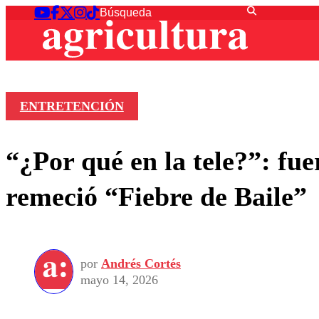
ENTRETENCIÓN
“¿Por qué en la tele?”: fu
remeció “Fiebre de Baile”
por
Andrés Cortés
mayo 14, 2026