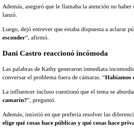
Además, aseguró que le llamaba la atención no haber 
lanzó.
Luego, dejó entrever que estaba dispuesta a aclarar p
esconder
”, afirmó.
Dani Castro reaccionó incómoda
Las palabras de Kathy generaron inmediata incomodid
conversar el problema fuera de cámaras. “
Habíamos q
La influencer incluso cuestionó que el tema se abordar
camarín?
”, preguntó.
Además, insistió en que prefería resolver las diferenc
elige qué cosas hace públicas y qué cosas hace priv