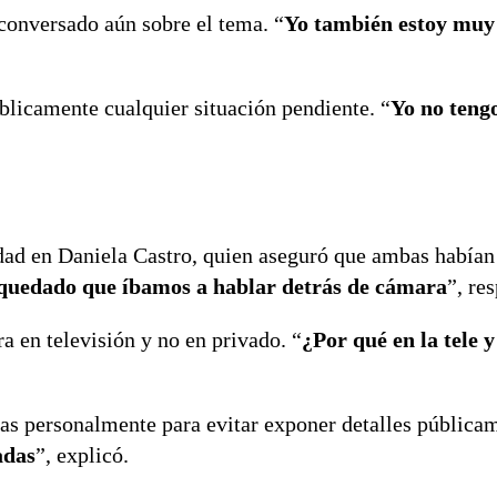
conversado aún sobre el tema. “
Yo también estoy muy
úblicamente cualquier situación pendiente. “
Yo no teng
ad en Daniela Castro, quien aseguró que ambas habían
uedado que íbamos a hablar detrás de cámara
”, re
a en televisión y no en privado. “
¿Por qué en la tele y
ias personalmente para evitar exponer detalles públicam
adas
”, explicó.