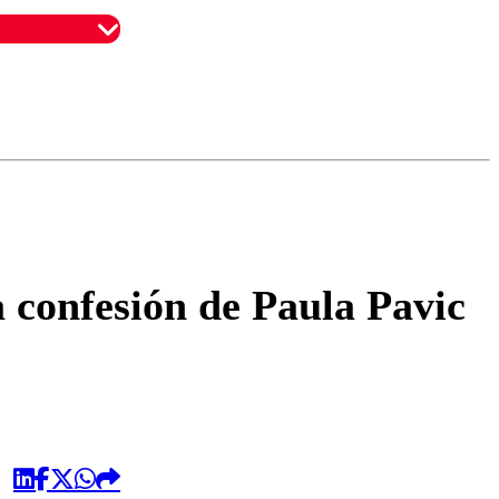
omentario
 confesión de Paula Pavic