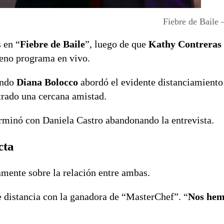
Fiebre de Baile
 en “
Fiebre de Baile
”, luego de que
Kathy Contreras
leno programa en vivo.
uando
Diana Bolocco
abordó el evidente distanciamiento
strado una cercana amistad.
rminó con Daniela Castro abandonando la entrevista.
cta
ente sobre la relación entre ambas.
e distancia con la ganadora de “MasterChef”. “
Nos hem