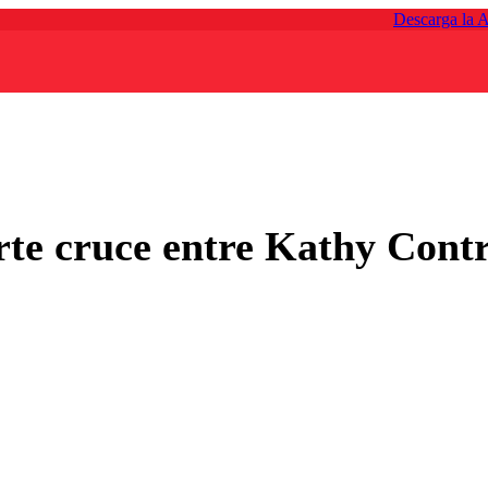
Descarga la 
erte cruce entre Kathy Cont