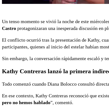
Un tenso momento se vivió la noche de este miércoles
Castro
protagonizaran una inesperada discusión en p
El conflicto ocurrió tras la presentación de Kathy, c
participantes, quienes al inicio del estelar habían mo
Sin embargo, la conversación rápidamente escaló y te
Kathy Contreras lanzó la primera indire
Todo comenzó cuando Diana Bolocco consultó directam
En ese contexto, Kathy Contreras reconoció que exist
pero no hemos hablado
”, comentó.