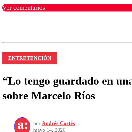
Ver comentarios
Los comentarios son moder
Nombre
ENTRETENCIÓN
“Lo tengo guardado en una 
sobre Marcelo Ríos
por
Andrés Cortés
mayo 14, 2026