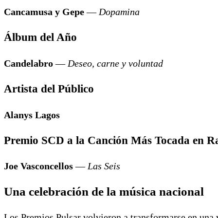
Cancamusa y Gepe
—
Dopamina
Álbum del Año
Candelabro
—
Deseo, carne y voluntad
Artista del Público
Alanys Lagos
Premio SCD a la Canción Más Tocada en R
Joe Vasconcellos
—
Las Seis
Una celebración de la música nacional
Los Premios Pulsar volvieron a transformarse en una v