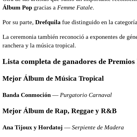
Álbum Pop
gracias a
Femme Fatale
.
Por su parte,
Drefquila
fue distinguido en la categorí
La ceremonia también reconoció a exponentes de género
ranchera y la música tropical.
Lista completa de ganadores de Premios
Mejor Álbum de Música Tropical
Banda Conmoción
—
Purgatorio Carnaval
Mejor Álbum de Rap, Reggae y R&B
Ana Tijoux y Hordatoj
—
Serpiente de Madera