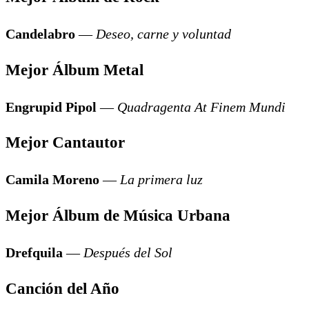
Candelabro
—
Deseo, carne y voluntad
Mejor Álbum Metal
Engrupid Pipol
—
Quadragenta At Finem Mundi
Mejor Cantautor
Camila Moreno
—
La primera luz
Mejor Álbum de Música Urbana
Drefquila
—
Después del Sol
Canción del Año