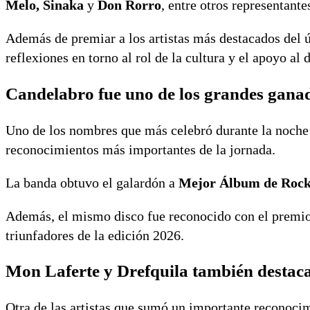
Melo, Sinaka
y
Don Rorro
, entre otros representante
Además de premiar a los artistas más destacados del 
reflexiones en torno al rol de la cultura y el apoyo al d
Candelabro fue uno de los grandes gana
Uno de los nombres que más celebró durante la noche
reconocimientos más importantes de la jornada.
La banda obtuvo el galardón a
Mejor Álbum de Roc
Además, el mismo disco fue reconocido con el premi
triunfadores de la edición 2026.
Mon Laferte y Drefquila también destac
Otra de las artistas que sumó un importante reconoci