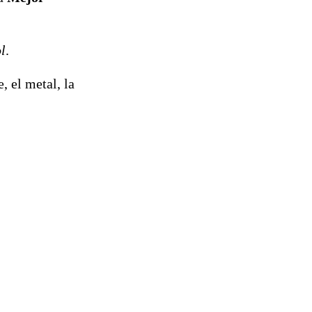
l
.
, el metal, la