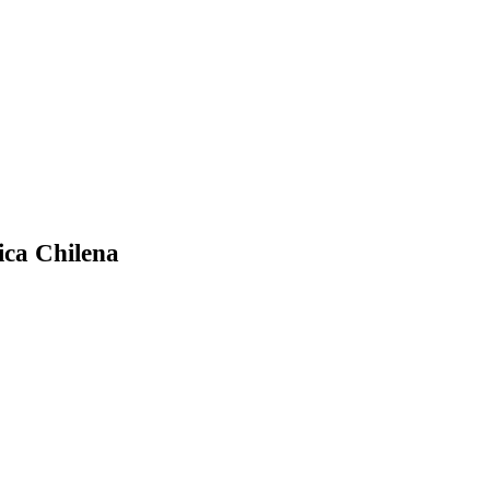
ica Chilena