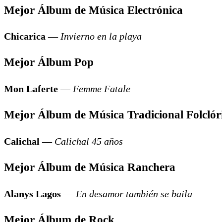
Mejor Álbum de Música Electrónica
Chicarica
—
Invierno en la playa
Mejor Álbum Pop
Mon Laferte
—
Femme Fatale
Mejor Álbum de Música Tradicional Folclór
Calichal
—
Calichal 45 años
Mejor Álbum de Música Ranchera
Alanys Lagos
—
En desamor también se baila
Mejor Álbum de Rock