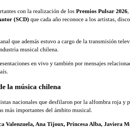
tantes con la realización de los
Premios Pulsar 2026
,
Autor (SCD)
que cada año reconoce a los artistas, disc
canal que además estuvo a cargo de la transmisión telev
ndustria musical chilena.
esentaciones en vivo y también por mensajes relaciona
aís.
de la música chilena
stas nacionales que desfilaron por la alfombra roja y p
as más importantes del ámbito musical.
a Valenzuela, Ana Tijoux, Princesa Alba, Javiera M