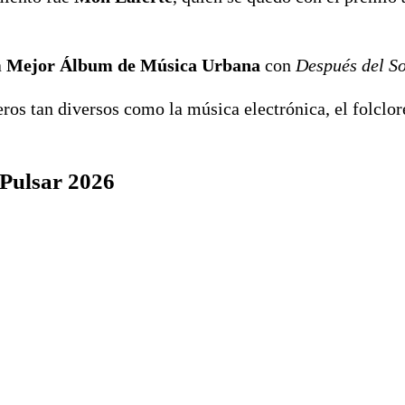
a
Mejor Álbum de Música Urbana
con
Después del So
s tan diversos como la música electrónica, el folclore
 Pulsar 2026