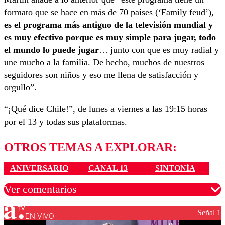
formato que se hace en más de 70 países (‘Family feud’),
es el programa más antiguo de la televisión mundial y
es muy efectivo porque es muy simple para jugar, todo
el mundo lo puede jugar
… junto con que es muy radial y
une mucho a la familia. De hecho, muchos de nuestros
seguidores son niños y eso me llena de satisfacción y
orgullo”.
“¡Qué dice Chile!”, de lunes a viernes a las 19:15 horas
por el 13 y todas sus plataformas.
OTROS TEMAS A EXPLORAR:
ANIVERSARIO
CANAL 13
SINTONÍA
Ver comentarios
Señal 1
EN VIVO
Los comentarios son moderados para garantizar un