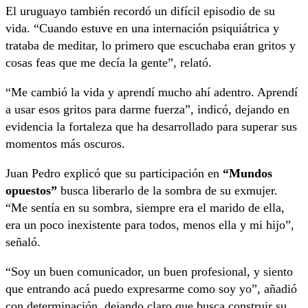
El uruguayo también recordó un difícil episodio de su
vida. “Cuando estuve en una internación psiquiátrica y
trataba de meditar, lo primero que escuchaba eran gritos y
cosas feas que me decía la gente”, relató.
“Me cambió la vida y aprendí mucho ahí adentro. Aprendí
a usar esos gritos para darme fuerza”, indicó, dejando en
evidencia la fortaleza que ha desarrollado para superar sus
momentos más oscuros.
Juan Pedro explicó que su participación en
“Mundos
opuestos”
busca liberarlo de la sombra de su exmujer.
“Me sentía en su sombra, siempre era el marido de ella,
era un poco inexistente para todos, menos ella y mi hijo”,
señaló.
“Soy un buen comunicador, un buen profesional, y siento
que entrando acá puedo expresarme como soy yo”, añadió
con determinación, dejando claro que busca construir su