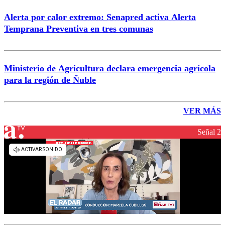
Alerta por calor extremo: Senapred activa Alerta
Temprana Preventiva en tres comunas
Ministerio de Agricultura declara emergencia agrícola
para la región de Ñuble
VER MÁS
Señal 2