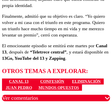
propia identidad.
Finalmente, admitió que su objetivo es claro. “Yo quiero
volver a mi casa con el triunfo en este programa. Quiero
un triunfo hace mucho tiempo en mi vida y me merezco
levantar un premio”, cerró con esperanza.
El emocionante episodio se emitirá este martes por
Canal
13
, después de
“Teletrece central”
, y estará disponible en
13Go, YouTube del 13 y Zapping
.
OTROS TEMAS A EXPLORAR:
CANAL 13
CONFESIÓN
ELIMINACIÓN
JUAN PEDRO
MUNDOS OPUESTOS
Ver comentarios