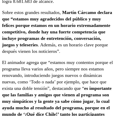
logra 8.681.683 de alcance.
Sobre estos grandes resultados,
Martín Cárcamo declara
que “estamos muy agradecidos del público y muy
felices porque estamos en un horario extremadamente
competitivo, donde hay una fuerte competencia que
incluye programas de entretención, conversación,
juegos y teleseries
. Además, es un horario clave porque
después vienen los noticieros”.
El animador agrega que “estamos muy contentos porque el
programa lleva varios años, pero siempre nos estamos
renovando, introduciendo juegos nuevos o dinámicas
nuevas, como ‘Todo o nada’ por ejemplo, que hace que
exista una doble tensión”, destacando que “
es importante
que las familias y amigos que vienen al programa son
muy simpáticos y la gente ya sabe cómo jugar
,
lo cual
ayuda mucho al resultado del programa, porque en el
mundo de ‘¡Qué dice Chile!’ tanto los participantes