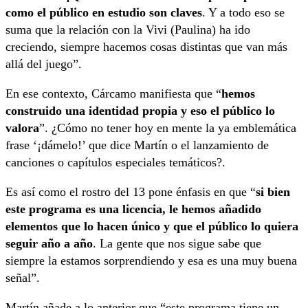
como el público en estudio son claves
. Y a todo eso se
suma que la relación con la Vivi (Paulina) ha ido
creciendo, siempre hacemos cosas distintas que van más
allá del juego”.
En ese contexto, Cárcamo manifiesta que “
hemos
construido una identidad propia y eso el público lo
valora
”. ¿Cómo no tener hoy en mente la ya emblemática
frase ‘¡dámelo!’ que dice Martín o el lanzamiento de
canciones o capítulos especiales temáticos?.
Es así como el rostro del 13 pone énfasis en que “
si bien
este programa es una licencia, le hemos añadido
elementos que lo hacen único y que el público lo quiera
seguir año a año
. La gente que nos sigue sabe que
siempre la estamos sorprendiendo y esa es una muy buena
señal”.
Martín añade a lo anterior que “este programa tiene un