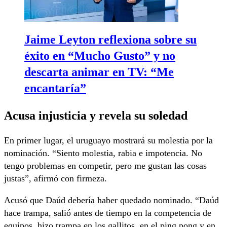
Jaime Leyton reflexiona sobre su
éxito en “Mucho Gusto” y no
descarta animar en TV: “Me
encantaría”
Acusa injusticia y revela su soledad
En primer lugar, el uruguayo mostrará su molestia por la
nominación. “Siento molestia, rabia e impotencia. No
tengo problemas en competir, pero me gustan las cosas
justas”, afirmó con firmeza.
Acusó que Daúd debería haber quedado nominado. “Daúd
hace trampa, salió antes de tiempo en la competencia de
equipos, hizo trampa en los gallitos, en el ping pong y en