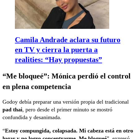
Camila Andrade aclara su futuro
en TV y cierra la puerta a
realities: “Hay propuestas”
“Me bloqueé”: Mónica perdió el control
en plena competencia
Godoy debía preparar una versión propia del tradicional
pad thai
, pero desde el primer minuto se mostró
confundida y desanimada.
“
Estoy compungida, colapsada. Mi cabeza está en otro
lugar y no logro concentrarme. Me bloqueé
”, expresó