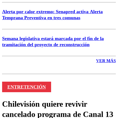
Alerta por calor extremo: Senapred activa Alerta
Temprana Preventiva en tres comunas
Semana legislativa estará marcada por el fin de la
tramitación del proyecto de reconstrucción
VER MÁS
ENTRETENCIÓN
Chilevisión quiere revivir
cancelado programa de Canal 13