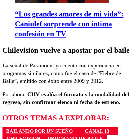
“Los grandes amores de mi vida”:
Caniulef sorprende con íntima
confesión en TV
Chilevisión vuelve a apostar por el baile
La señal de Paramount ya cuenta con experiencia en
programas similares, como fue el caso de “Fiebre de
Baile”, emitido con éxito entre 2009 y 2012.
Por ahora,
CHV evalúa el formato y la modalidad del
regreso, sin confirmar elenco ni fecha de estreno.
OTROS TEMAS A EXPLORAR:
BAILANDO POR UN SUEÑO
CANAL 13
CHILEVISIÓN
PROGRAMA DE BAILE