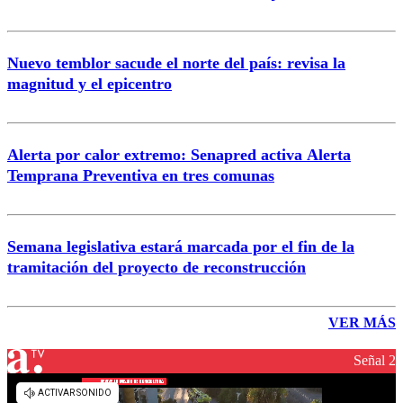
Nuevo temblor sacude el norte del país: revisa la
magnitud y el epicentro
Alerta por calor extremo: Senapred activa Alerta
Temprana Preventiva en tres comunas
Semana legislativa estará marcada por el fin de la
tramitación del proyecto de reconstrucción
VER MÁS
Señal 2