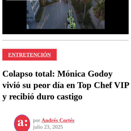
ENTRETENCIÓN
Colapso total: Mónica Godoy
vivió su peor día en Top Chef VIP
y recibió duro castigo
por
Andrés Cortés
julio 23, 2025