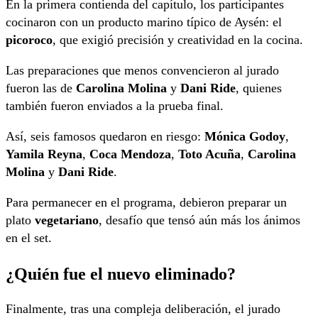
En la primera contienda del capítulo, los participantes
cocinaron con un producto marino típico de Aysén: el
picoroco
, que exigió precisión y creatividad en la cocina.
Las preparaciones que menos convencieron al jurado
fueron las de
Carolina Molina
y
Dani Ride
, quienes
también fueron enviados a la prueba final.
Así, seis famosos quedaron en riesgo:
Mónica Godoy
,
Yamila Reyna
,
Coca Mendoza
,
Toto Acuña
,
Carolina
Molina
y
Dani Ride
.
Para permanecer en el programa, debieron preparar un
plato
vegetariano
, desafío que tensó aún más los ánimos
en el set.
¿Quién fue el nuevo eliminado?
Finalmente, tras una compleja deliberación, el jurado