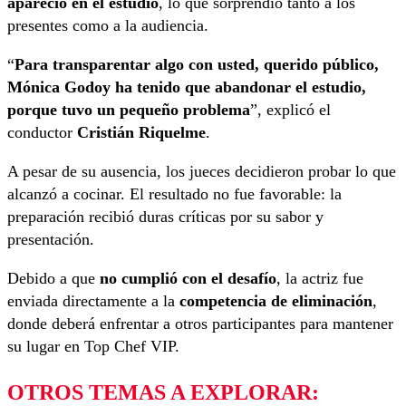
apareció en el estudio
, lo que sorprendió tanto a los
presentes como a la audiencia.
“
Para transparentar algo con usted, querido público,
Mónica Godoy ha tenido que abandonar el estudio,
porque tuvo un pequeño problema
”, explicó el
conductor
Cristián Riquelme
.
A pesar de su ausencia, los jueces decidieron probar lo que
alcanzó a cocinar. El resultado no fue favorable: la
preparación recibió duras críticas por su sabor y
presentación.
Debido a que
no cumplió con el desafío
, la actriz fue
enviada directamente a la
competencia de eliminación
,
donde deberá enfrentar a otros participantes para mantener
su lugar en Top Chef VIP.
OTROS TEMAS A EXPLORAR: