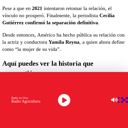
Pese a que en
2021
intentaron retomar la relación, el
vínculo no prosperó. Finalmente, la periodista
Cecilia
Gutiérrez confirmó la separación definitiva
.
Desde entonces, Américo ha hecho pública su relación con
la actriz y conductora
Yamila Reyna
, a quien ahora define
como “la mujer de su vida”.
Aquí puedes ver la historia que
compartió:
Radio en Vivo
Radio Agricultura