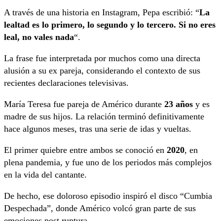
A través de una historia en Instagram, Pepa escribió: “
La
lealtad es lo primero, lo segundo y lo tercero. Si no eres
leal, no vales nada
“.
La frase fue interpretada por muchos como una directa
alusión a su ex pareja, considerando el contexto de sus
recientes declaraciones televisivas.
María Teresa fue pareja de Américo durante
23 años
y es
madre de sus hijos. La relación terminó definitivamente
hace algunos meses, tras una serie de idas y vueltas.
El primer quiebre entre ambos se conoció en
2020
, en
plena pandemia, y fue uno de los periodos más complejos
en la vida del cantante.
De hecho, ese doloroso episodio inspiró el disco “Cumbia
Despechada”, donde Américo volcó gran parte de sus
emociones post ruptura.