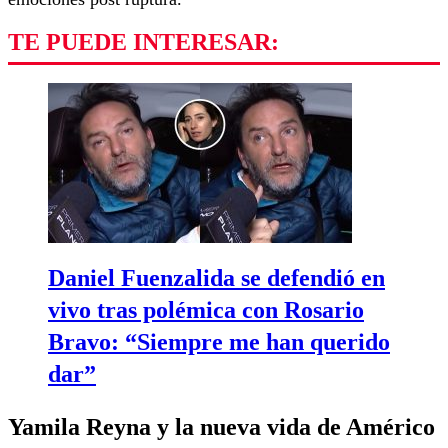
TE PUEDE INTERESAR:
Daniel Fuenzalida se defendió en
vivo tras polémica con Rosario
Bravo: “Siempre me han querido
dar”
Yamila Reyna y la nueva vida de Américo