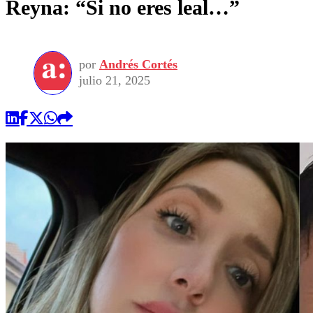
Reyna: “Si no eres leal…”
por
Andrés Cortés
julio 21, 2025