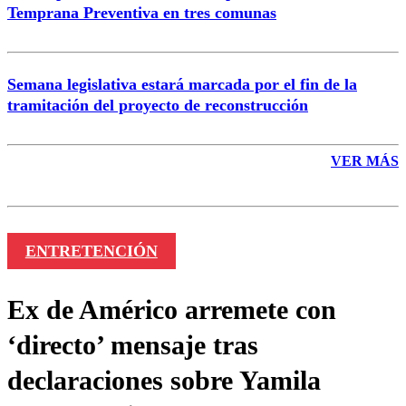
Temprana Preventiva en tres comunas
Semana legislativa estará marcada por el fin de la
tramitación del proyecto de reconstrucción
VER MÁS
ENTRETENCIÓN
Ex de Américo arremete con
‘directo’ mensaje tras
declaraciones sobre Yamila