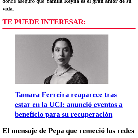
donde aseguró que
Yamila Reyna es el gran amor de su
vida
.
TE PUEDE INTERESAR:
Tamara Ferreira reaparece tras
estar en la UCI: anunció eventos a
beneficio para su recuperación
El mensaje de Pepa que remeció las redes