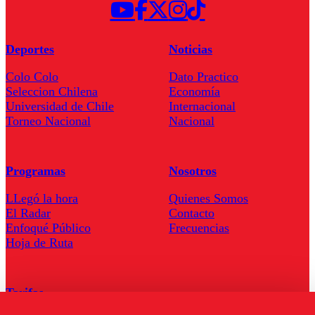
Deportes
Noticias
Colo Colo
Dato Practico
Seleccion Chilena
Economía
Universidad de Chile
Internacional
Torneo Nacional
Nacional
Programas
Nosotros
LLegó la hora
Quienes Somos
El Radar
Contacto
Enfoqué Público
Frecuencias
Hoja de Ruta
Tarifas