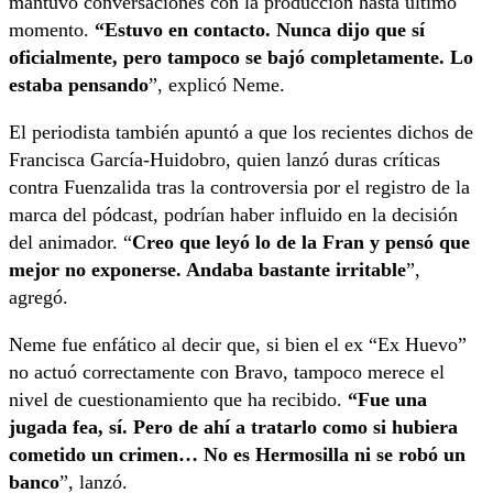
mantuvo conversaciones con la producción hasta último
momento.
“Estuvo en contacto. Nunca dijo que sí
oficialmente, pero tampoco se bajó completamente. Lo
estaba pensando
”, explicó Neme.
El periodista también apuntó a que los recientes dichos de
Francisca García-Huidobro, quien lanzó duras críticas
contra Fuenzalida tras la controversia por el registro de la
marca del pódcast, podrían haber influido en la decisión
del animador. “
Creo que leyó lo de la Fran y pensó que
mejor no exponerse. Andaba bastante irritable
”,
agregó.
Neme fue enfático al decir que, si bien el ex “Ex Huevo”
no actuó correctamente con Bravo, tampoco merece el
nivel de cuestionamiento que ha recibido.
“Fue una
jugada fea, sí. Pero de ahí a tratarlo como si hubiera
cometido un crimen… No es Hermosilla ni se robó un
banco
”, lanzó.