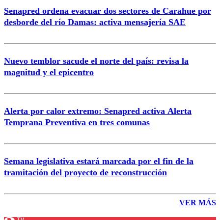
Senapred ordena evacuar dos sectores de Carahue por
desborde del río Damas: activa mensajería SAE
Nuevo temblor sacude el norte del país: revisa la
magnitud y el epicentro
Alerta por calor extremo: Senapred activa Alerta
Temprana Preventiva en tres comunas
Semana legislativa estará marcada por el fin de la
tramitación del proyecto de reconstrucción
VER MÁS