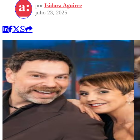
por
Isidora Aguirre
julio 23, 2025