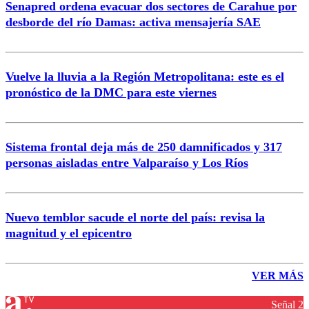
Senapred ordena evacuar dos sectores de Carahue por
desborde del río Damas: activa mensajería SAE
Vuelve la lluvia a la Región Metropolitana: este es el
pronóstico de la DMC para este viernes
Sistema frontal deja más de 250 damnificados y 317
personas aisladas entre Valparaíso y Los Ríos
Nuevo temblor sacude el norte del país: revisa la
magnitud y el epicentro
VER MÁS
Señal 2