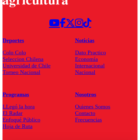
Deportes
Noticias
Colo Colo
Dato Practico
Seleccion Chilena
Economía
Universidad de Chile
Internacional
Torneo Nacional
Nacional
Programas
Nosotros
LLegó la hora
Quienes Somos
El Radar
Contacto
Enfoqué Público
Frecuencias
Hoja de Ruta