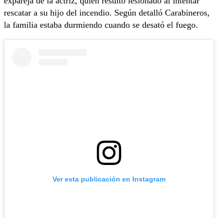
expareja de la actriz, quien resultó lesionado al intentar
rescatar a su hijo del incendio. Según detalló Carabineros,
la familia estaba durmiendo cuando se desató el fuego.
Ver esta publicación en Instagram