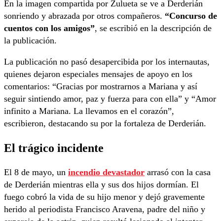
En la imagen compartida por Zulueta se ve a Derderián
sonriendo y abrazada por otros compañeros.
“Concurso de
cuentos con los amigos”
, se escribió en la descripción de
la publicación.
La publicación no pasó desapercibida por los internautas,
quienes dejaron especiales mensajes de apoyo en los
comentarios: “Gracias por mostrarnos a Mariana y así
seguir sintiendo amor, paz y fuerza para con ella” y “Amor
infinito a Mariana. La llevamos en el corazón”,
escribieron, destacando su por la fortaleza de Derderián.
El trágico incidente
El 8 de mayo, un
incendio devastador
arrasó con la casa
de Derderián mientras ella y sus dos hijos dormían. El
fuego cobró la vida de su hijo menor y dejó gravemente
herido al periodista Francisco Aravena, padre del niño y