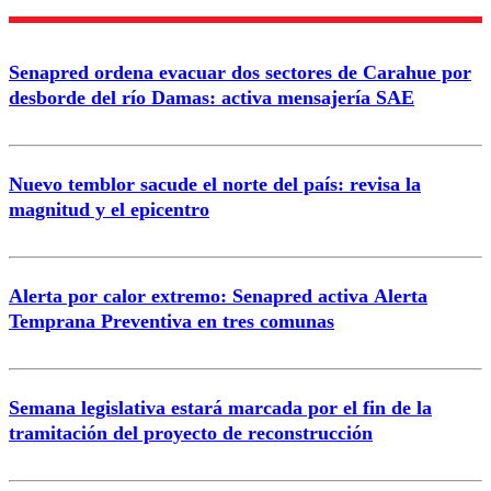
Enviar comentario
Senapred ordena evacuar dos sectores de Carahue por
desborde del río Damas: activa mensajería SAE
Nuevo temblor sacude el norte del país: revisa la
magnitud y el epicentro
Alerta por calor extremo: Senapred activa Alerta
Temprana Preventiva en tres comunas
Semana legislativa estará marcada por el fin de la
tramitación del proyecto de reconstrucción