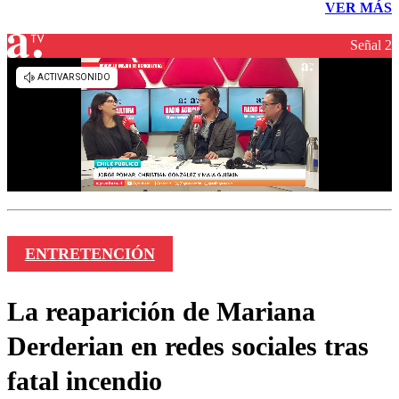
VER MÁS
Señal 2
ENTRETENCIÓN
La reaparición de Mariana
Derderian en redes sociales tras
fatal incendio