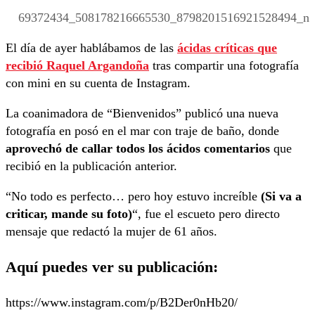
69372434_508178216665530_8798201516921528494_n
El día de ayer hablábamos de las
ácidas críticas que
recibió Raquel Argandoña
tras compartir una fotografía
con mini en su cuenta de Instagram.
La coanimadora de “Bienvenidos” publicó una nueva
fotografía en posó en el mar con traje de baño, donde
aprovechó de callar todos los ácidos comentarios
que
recibió en la publicación anterior.
“No todo es perfecto… pero hoy estuvo increíble
(Si va a
criticar, mande su foto)
“, fue el escueto pero directo
mensaje que redactó la mujer de 61 años.
Aquí puedes ver su publicación:
https://www.instagram.com/p/B2Der0nHb20/