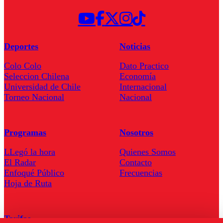
Deportes
Noticias
Colo Colo
Dato Practico
Seleccion Chilena
Economía
Universidad de Chile
Internacional
Torneo Nacional
Nacional
Programas
Nosotros
LLegó la hora
Quienes Somos
El Radar
Contacto
Enfoqué Público
Frecuencias
Hoja de Ruta
Tarifas