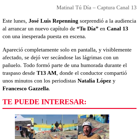
Matinal Tú Día – Captura Canal 13
Este lunes,
José Luis Repenning
sorprendió a la audiencia
al arrancar un nuevo capítulo de
“Tu Día”
en
Canal 13
con una inesperada puesta en escena.
Apareció completamente solo en pantalla, y visiblemente
afectado, se dejó ver secándose las lágrimas con un
pañuelo. Todo formó parte de una humorada durante el
traspaso desde
T13 AM
, donde el conductor compartió
unos minutos con los periodistas
Natalia López
y
Francesco Gazzella
.
TE PUEDE INTERESAR: