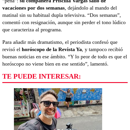
“pena”:
su compañera Priscilla Vargas salió de
vacaciones por dos semanas
, dejándolo al mando del
matinal sin su habitual dupla televisiva. “Dos semanas”,
comentó con resignación, aunque sin perder el tono lúdico
que caracteriza al programa.
Para añadir más dramatismo, el periodista confesó que
revisó el
horóscopo de la Revist
a Ya
, y tampoco recibió
buenas noticias en ese ámbito. “Y lo peor de todo es que el
horóscopo no viene bien en ese sentido”, lamentó.
TE PUEDE INTERESAR: