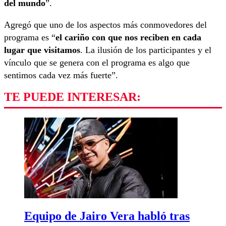
del mundo
”.
Agregó que uno de los aspectos más conmovedores del
programa es “
el cariño con que nos reciben en cada
lugar que visitamos
. La ilusión de los participantes y el
vínculo que se genera con el programa es algo que
sentimos cada vez más fuerte”.
TE PUEDE INTERESAR:
Equipo de Jairo Vera habló tras