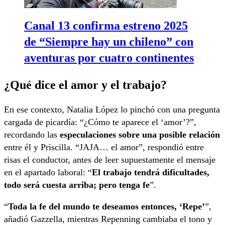
Canal 13 confirma estreno 2025
de “Siempre hay un chileno” con
aventuras por cuatro continentes
¿Qué dice el amor y el trabajo?
En ese contexto, Natalia López lo pinchó con una pregunta
cargada de picardía: “¿Cómo te aparece el ‘amor’?”,
recordando las
especulaciones sobre una posible relación
entre él y Priscilla. “JAJA… el amor”, respondió entre
risas el conductor, antes de leer supuestamente el mensaje
en el apartado laboral: “
El trabajo tendrá dificultades,
todo será cuesta arriba; pero tenga fe
”.
“
Toda la fe del mundo te deseamos entonces, ‘Repe’
”,
añadió Gazzella, mientras Repenning cambiaba el tono y