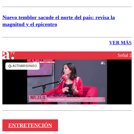
Nuevo temblor sacude el norte del país: revisa la
magnitud y el epicentro
VER MÁS
Señal 2
ENTRETENCIÓN