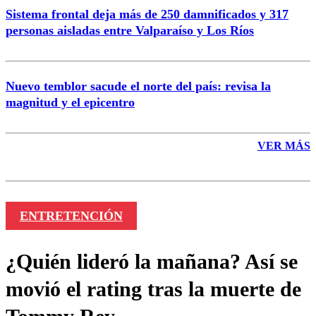
Sistema frontal deja más de 250 damnificados y 317
personas aisladas entre Valparaíso y Los Ríos
Nuevo temblor sacude el norte del país: revisa la
magnitud y el epicentro
VER MÁS
ENTRETENCIÓN
¿Quién lideró la mañana? Así se
movió el rating tras la muerte de