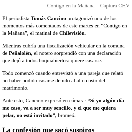
Contigo en la Mañana – Captura CHV
El periodista
Tomás Cancino
protagonizó uno de los
momentos más comentados de este martes en “Contigo en
la Mañana”, el matinal de
Chilevisión
.
Mientras cubría una fiscalización vehicular en la comuna
de
Peñalolén
, el notero sorprendió con una declaración
que dejó a todos boquiabiertos: quiere casarse.
Todo comenzó cuando entrevistó a una pareja que relató
no haber podido casarse debido al alto costo del
matrimonio.
Ante esto, Cancino expresó en cámara:
“Si yo algún día
me caso, va a ser muy sencillo, y el que me quiera
pelar, no está invitado”
, bromeó.
La confesión que sacó suspiros