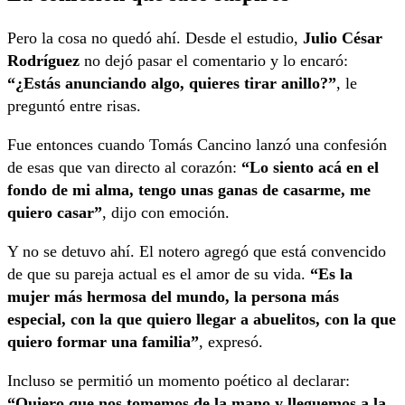
Pero la cosa no quedó ahí. Desde el estudio,
Julio César
Rodríguez
no dejó pasar el comentario y lo encaró:
“¿Estás anunciando algo, quieres tirar anillo?”
, le
preguntó entre risas.
Fue entonces cuando Tomás Cancino lanzó una confesión
de esas que van directo al corazón:
“Lo siento acá en el
fondo de mi alma, tengo unas ganas de casarme, me
quiero casar”
, dijo con emoción.
Y no se detuvo ahí. El notero agregó que está convencido
de que su pareja actual es el amor de su vida.
“Es la
mujer más hermosa del mundo, la persona más
especial, con la que quiero llegar a abuelitos, con la que
quiero formar una familia”
, expresó.
Incluso se permitió un momento poético al declarar:
“Quiero que nos tomemos de la mano y lleguemos a la