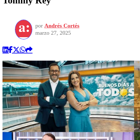
Tommy Rey
por
Andrés Cortés
marzo 27, 2025