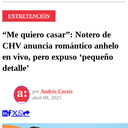
ENTRETENCIÓN
“Me quiero casar”: Notero de
CHV anuncia romántico anhelo
en vivo, pero expuso ‘pequeño
detalle’
por
Andrés Cortés
abril 08, 2025