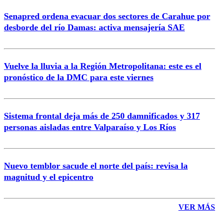
Senapred ordena evacuar dos sectores de Carahue por
Correo
desborde del río Damas: activa mensajería SAE
Vuelve la lluvia a la Región Metropolitana: este es el
pronóstico de la DMC para este viernes
Enviar comentario
Sistema frontal deja más de 250 damnificados y 317
personas aisladas entre Valparaíso y Los Ríos
Nuevo temblor sacude el norte del país: revisa la
magnitud y el epicentro
VER MÁS