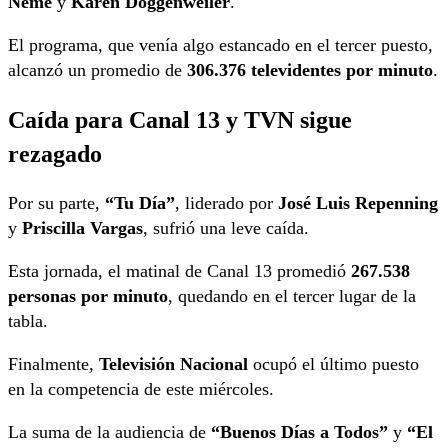
Neme
y
Karen Doggenweiler
.
El programa, que venía algo estancado en el tercer puesto,
alcanzó un promedio de
306.376 televidentes por minuto
.
Caída para Canal 13 y TVN sigue
rezagado
Por su parte,
“Tu Día”
, liderado por
José Luis Repenning
y
Priscilla Vargas
, sufrió una leve caída.
Esta jornada, el matinal de Canal 13 promedió
267.538
personas por minuto
, quedando en el tercer lugar de la
tabla.
Finalmente,
Televisión Nacional
ocupó el último puesto
en la competencia de este miércoles.
La suma de la audiencia de
“Buenos Días a Todos”
y
“El