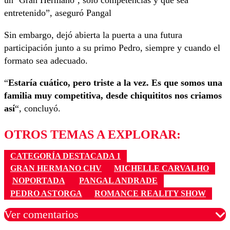
entretenido”, aseguró Pangal
Sin embargo, dejó abierta la puerta a una futura
participación junto a su primo Pedro, siempre y cuando el
formato sea adecuado.
“
Estaría cuático, pero triste a la vez. Es que somos una
familia muy competitiva, desde chiquititos nos criamos
así
“, concluyó.
OTROS TEMAS A EXPLORAR:
CATEGORÍA DESTACADA 1
GRAN HERMANO CHV
MICHELLE CARVALHO
NOPORTADA
PANGAL ANDRADE
PEDRO ASTORGA
ROMANCE REALITY SHOW
Ver comentarios