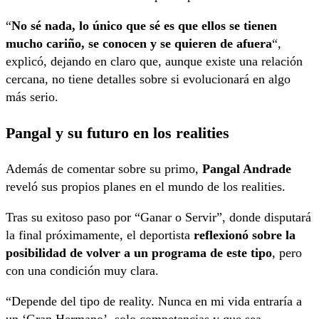
“
No sé nada, lo único que sé es que ellos se tienen
mucho cariño, se conocen y se quieren de afuera
“,
explicó, dejando en claro que, aunque existe una relación
cercana, no tiene detalles sobre si evolucionará en algo
más serio.
Pangal y su futuro en los realities
Además de comentar sobre su primo,
Pangal Andrade
reveló sus propios planes en el mundo de los realities.
Tras su exitoso paso por “Ganar o Servir”, donde disputará
la final próximamente, el deportista
reflexionó sobre la
posibilidad de volver a un programa de este tipo
, pero
con una condición muy clara.
“Depende del tipo de reality. Nunca en mi vida entraría a
un ‘Gran Hermano’, solo competencias y que sea