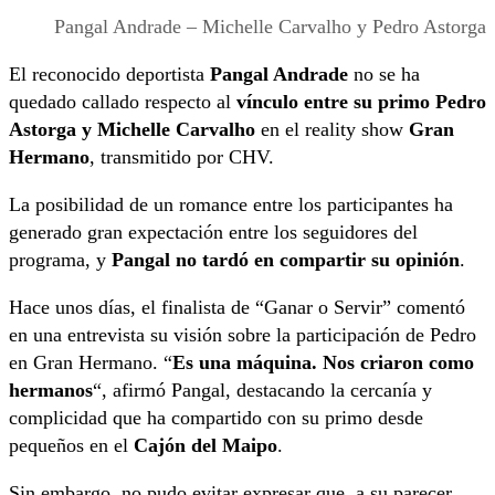
Pangal Andrade – Michelle Carvalho y Pedro Astorga
El reconocido deportista
Pangal Andrade
no se ha
quedado callado respecto al
vínculo entre su primo Pedro
Astorga y Michelle Carvalho
en el reality show
Gran
Hermano
, transmitido por CHV.
La posibilidad de un romance entre los participantes ha
generado gran expectación entre los seguidores del
programa, y
Pangal no tardó en compartir su opinión
.
Hace unos días, el finalista de “Ganar o Servir” comentó
en una entrevista su visión sobre la participación de Pedro
en Gran Hermano. “
Es una máquina. Nos criaron como
hermanos
“, afirmó Pangal, destacando la cercanía y
complicidad que ha compartido con su primo desde
pequeños en el
Cajón del Maipo
.
Sin embargo, no pudo evitar expresar que, a su parecer,