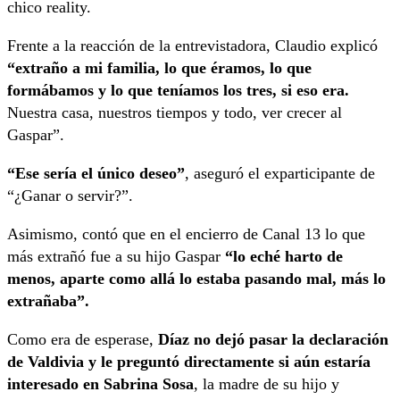
chico reality.
Frente a la reacción de la entrevistadora, Claudio explicó
“extraño a mi familia, lo que éramos, lo que
formábamos y lo que teníamos los tres, si eso era.
Nuestra casa, nuestros tiempos y todo, ver crecer al
Gaspar”.
“Ese sería el único deseo”
, aseguró el exparticipante de
“¿Ganar o servir?”.
Asimismo, contó que en el encierro de Canal 13 lo que
más extrañó fue a su hijo Gaspar
“lo eché harto de
menos, aparte como allá lo estaba pasando mal, más lo
extrañaba”.
Como era de esperase,
Díaz no dejó pasar la declaración
de Valdivia y le preguntó directamente si aún estaría
interesado en Sabrina Sosa
, la madre de su hijo y