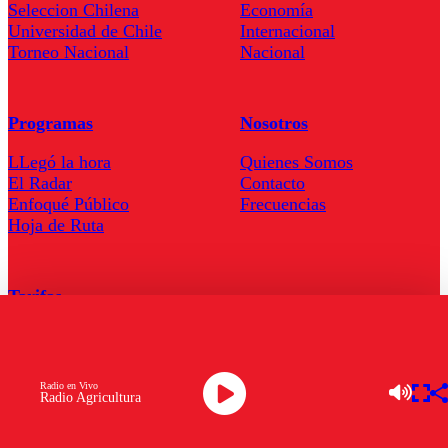
Seleccion Chilena
Economía
Universidad de Chile
Internacional
Torneo Nacional
Nacional
Programas
Nosotros
LLegó la hora
Quienes Somos
El Radar
Contacto
Enfoqué Público
Frecuencias
Hoja de Ruta
Tarifas
Comercial
Tarifas Servel Radio
Radio en Vivo
Radio Agricultura
Radio en Vivo