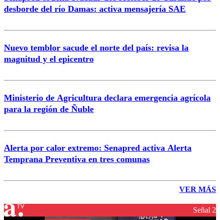
desborde del río Damas: activa mensajería SAE
Nuevo temblor sacude el norte del país: revisa la
magnitud y el epicentro
Ministerio de Agricultura declara emergencia agrícola
para la región de Ñuble
Alerta por calor extremo: Senapred activa Alerta
Temprana Preventiva en tres comunas
VER MÁS
Señal 2