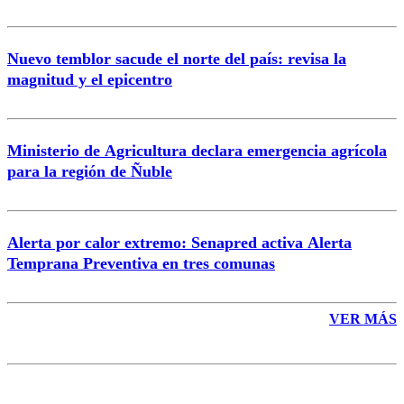
Nuevo temblor sacude el norte del país: revisa la
magnitud y el epicentro
Enviar comentario
Ministerio de Agricultura declara emergencia agrícola
para la región de Ñuble
Alerta por calor extremo: Senapred activa Alerta
Temprana Preventiva en tres comunas
VER MÁS