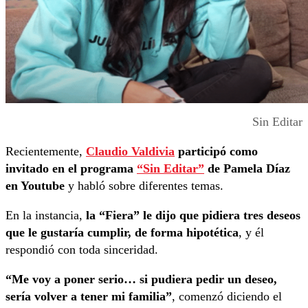
Sin Editar
Recientemente,
Claudio Valdivia
participó como
invitado en el programa
“Sin Editar”
de Pamela Díaz
en Youtube
y habló sobre diferentes temas.
En la instancia,
la “Fiera” le dijo que pidiera tres deseos
que le gustaría cumplir, de forma hipotética
, y él
respondió con toda sinceridad.
“Me voy a poner serio… si pudiera pedir un deseo,
sería volver a tener mi familia”
, comenzó diciendo el