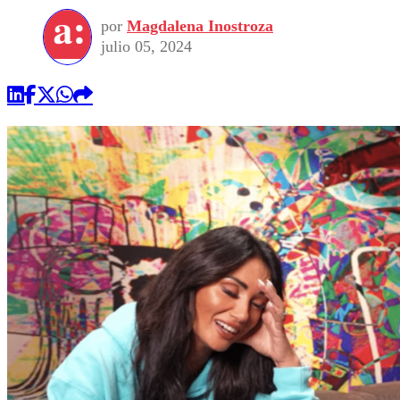
por
Magdalena Inostroza
julio 05, 2024