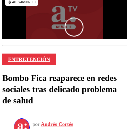
ENTRETENCIÓN
Bombo Fica reaparece en redes
sociales tras delicado problema
de salud
por
Andrés Cortés