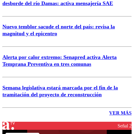
desborde del río Damas: activa mensajería SAE
Nuevo temblor sacude el norte del país: revisa la
magnitud y el epicentro
Alerta por calor extremo: Senapred activa Alerta
Temprana Preventiva en tres comunas
Semana legislativa estará marcada por el fin de la
tramitación del proyecto de reconstrucción
VER MÁS
Señal 2