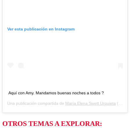
Ver esta publicación en Instagram
Aquí con Amy. Mandamos buenas noches a todos ?
Una publicación compartida de
María Elena Swett Urquieta
(@maneswett) el
OTROS TEMAS A EXPLORAR: