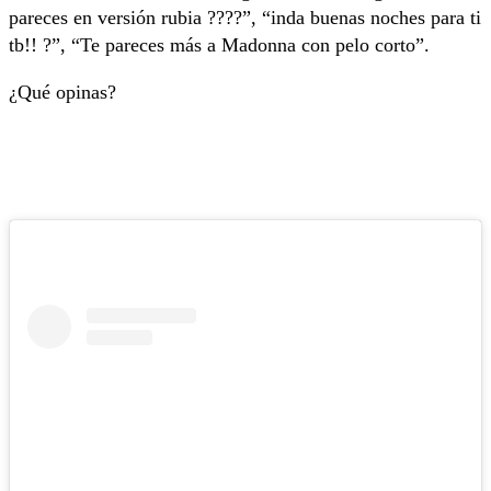
pareces en versión rubia ????”, “inda buenas noches para ti
tb!! ?”, “Te pareces más a Madonna con pelo corto”.
¿Qué opinas?