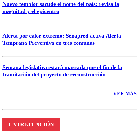
Nuevo temblor sacude el norte del país: revisa la
magnitud y el epicentro
Enviar comentario
Alerta por calor extremo: Senapred activa Alerta
Temprana Preventiva en tres comunas
Semana legislativa estará marcada por el fin de la
tramitación del proyecto de reconstrucción
VER MÁS
ENTRETENCIÓN