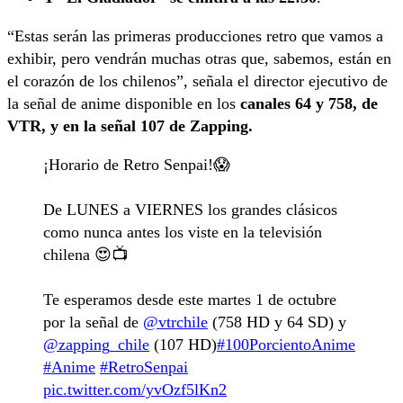
“Estas serán las primeras producciones retro que vamos a
exhibir, pero vendrán muchas otras que, sabemos, están en
el corazón de los chilenos”, señala el director ejecutivo de
la señal de anime disponible en los
canales 64 y 758, de
VTR, y en la señal 107 de Zapping.
¡Horario de Retro Senpai!😱
De LUNES a VIERNES los grandes clásicos
como nunca antes los viste en la televisión
chilena 😍📺
Te esperamos desde este martes 1 de octubre
por la señal de
@vtrchile
(758 HD y 64 SD) y
@zapping_chile
(107 HD)
#100PorcientoAnime
#Anime
#RetroSenpai
pic.twitter.com/yvOzf5lKn2