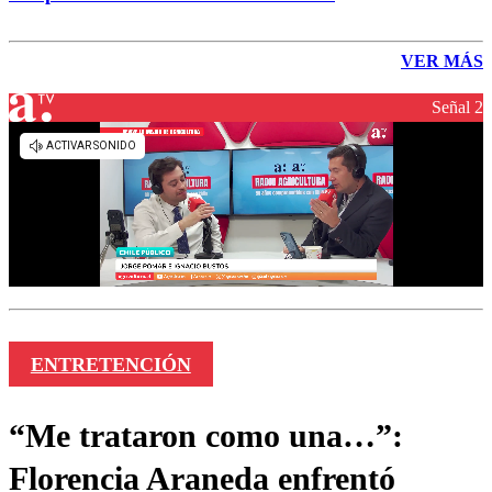
VER MÁS
Señal 2
ENTRETENCIÓN
“Me trataron como una…”:
Florencia Araneda enfrentó