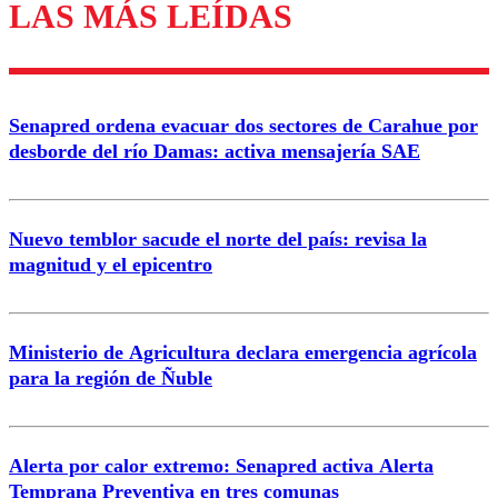
LAS MÁS LEÍDAS
Enviar comentario
Senapred ordena evacuar dos sectores de Carahue por
desborde del río Damas: activa mensajería SAE
Nuevo temblor sacude el norte del país: revisa la
magnitud y el epicentro
Ministerio de Agricultura declara emergencia agrícola
para la región de Ñuble
Alerta por calor extremo: Senapred activa Alerta
Temprana Preventiva en tres comunas