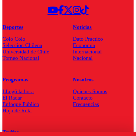
Deportes
Noticias
Colo Colo
Dato Practico
Seleccion Chilena
Economía
Universidad de Chile
Internacional
Torneo Nacional
Nacional
Programas
Nosotros
LLegó la hora
Quienes Somos
El Radar
Contacto
Enfoqué Público
Frecuencias
Hoja de Ruta
Tarifas