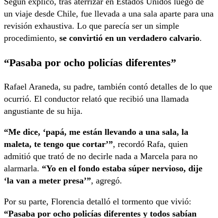
Según explicó, tras aterrizar en Estados Unidos luego de
un viaje desde Chile, fue llevada a una sala aparte para una
revisión exhaustiva. Lo que parecía ser un simple
procedimiento,
se convirtió en un verdadero calvario
.
“Pasaba por ocho policías diferentes”
Rafael Araneda, su padre, también contó detalles de lo que
ocurrió. El conductor relató que recibió una llamada
angustiante de su hija.
“Me dice, ‘papá, me están llevando a una sala, la
maleta, te tengo que cortar’”
, recordó Rafa, quien
admitió que trató de no decirle nada a Marcela para no
alarmarla.
“Yo en el fondo estaba súper nervioso, dije
‘la van a meter presa’”
, agregó.
Por su parte, Florencia detalló el tormento que vivió:
“Pasaba por ocho policías diferentes y todos sabían