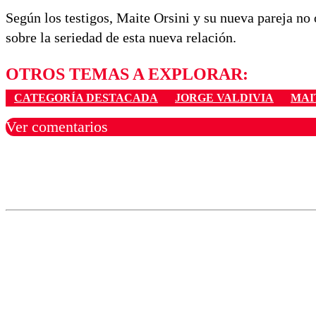
Según los testigos, Maite Orsini y su nueva pareja no
sobre la seriedad de esta nueva relación.
OTROS TEMAS A EXPLORAR:
CATEGORÍA DESTACADA
JORGE VALDIVIA
MAI
Ver comentarios
Los comentarios son moder
Nombre