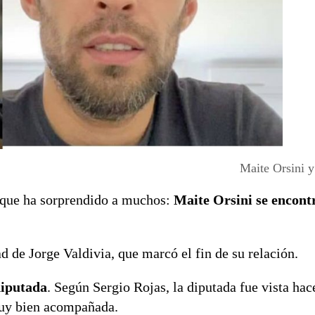
Maite Orsini y
a que ha sorprendido a muchos:
Maite Orsini se encont
d de Jorge Valdivia, que marcó el fin de su relación.
diputada
. Según Sergio Rojas, la diputada fue vista hac
muy bien acompañada.