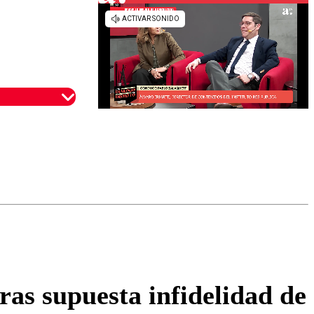
omentario
as supuesta infidelidad de