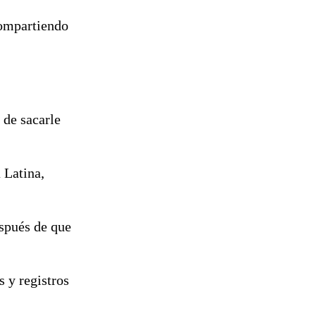
ompartiendo
 de sacarle
 Latina,
espués de que
s y registros