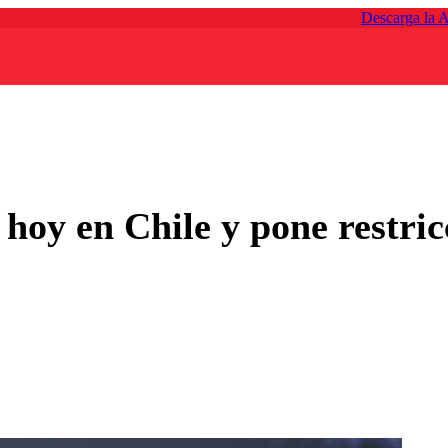
Descarga la 
oy en Chile y pone restricc