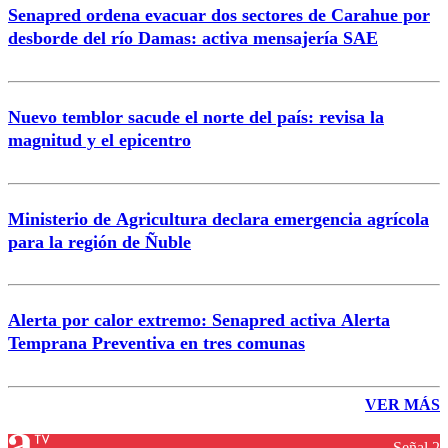
Senapred ordena evacuar dos sectores de Carahue por
desborde del río Damas: activa mensajería SAE
Nuevo temblor sacude el norte del país: revisa la
magnitud y el epicentro
Ministerio de Agricultura declara emergencia agrícola
para la región de Ñuble
Alerta por calor extremo: Senapred activa Alerta
Temprana Preventiva en tres comunas
VER MÁS
Señal 2