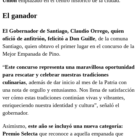
Unión
emplazado en el centro histórico de la ciudad.
El ganador
El Gobernador de Santiago, Claudio Orrego, quien
ofició de anfitrión, felicitó a Don Guille
, de la comuna
Santiago, quien obtuvo el primer lugar en el concurso de la
Mejor Empanada de Pino.
“
Este concurso representa una maravillosa oportunidad
para rescatar y celebrar nuestras tradiciones
culinarias
, además de dar inicio al mes de la Patria con
una nota de orgullo y entusiasmo. Nos llena de satisfacción
ver cómo estas tradiciones continúan vivas y vibrantes,
enriqueciendo nuestra identidad y cultura”, señaló el
gobernador.
Asimismo,
este año se incluyó una nueva categoría:
Premio Selecta
que reconoce a aquella empanada que