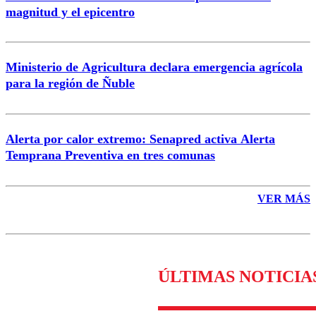
magnitud y el epicentro
Enviar comentario
Ministerio de Agricultura declara emergencia agrícola
para la región de Ñuble
Alerta por calor extremo: Senapred activa Alerta
Temprana Preventiva en tres comunas
VER MÁS
ÚLTIMAS NOTICIA