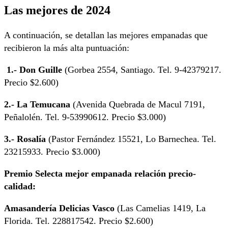
Las mejores de 2024
A continuación, se detallan las mejores empanadas que
recibieron la más alta puntuación:
1.- Don Guille
(Gorbea 2554, Santiago. Tel. 9-42379217.
Precio $2.600)
2.- La Temucana
(Avenida Quebrada de Macul 7191,
Peñalolén. Tel. 9-53990612. Precio $3.000)
3.- Rosalía
(Pastor Fernández 15521, Lo Barnechea. Tel.
23215933. Precio $3.000)
Premio Selecta mejor empanada relación precio-
calidad:
Amasandería Delicias Vasco
(Las Camelias 1419, La
Florida. Tel. 228817542. Precio $2.600)