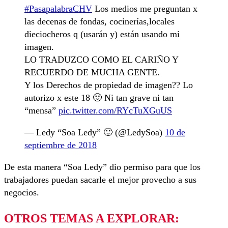
#PasapalabraCHV
Los medios me preguntan x
las decenas de fondas, cocinerías,locales
dieciocheros q (usarán y) están usando mi
imagen.
LO TRADUZCO COMO EL CARIÑO Y
RECUERDO DE MUCHA GENTE.
Y los Derechos de propiedad de imagen?? Lo
autorizo x este 18 🙂 Ni tan grave ni tan
“mensa”
pic.twitter.com/RYcTuXGuUS
— Ledy “Soa Ledy” 🙂 (@LedySoa)
10 de
septiembre de 2018
De esta manera “Soa Ledy” dio permiso para que los
trabajadores puedan sacarle el mejor provecho a sus
negocios.
OTROS TEMAS A EXPLORAR: