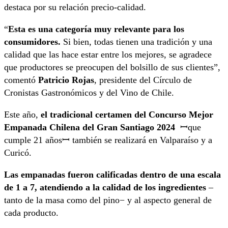
destaca por su relación precio-calidad.
“
Esta es una categoría muy relevante para los
consumidores.
Si bien, todas tienen una tradición y una
calidad que las hace estar entre los mejores, se agradece
que productores se preocupen del bolsillo de sus clientes”,
comentó
Patricio Rojas
, presidente del Círculo de
Cronistas Gastronómicos y del Vino de Chile.
Este año,
el tradicional certamen del Concurso Mejor
Empanada Chilena del Gran Santiago 2024
ꟷque
cumple 21 añosꟷ también se realizará en Valparaíso y a
Curicó.
Las empanadas fueron calificadas dentro de una escala
de 1 a 7, atendiendo a la calidad de los ingredientes
–
tanto de la masa como del pino− y al aspecto general de
cada producto.