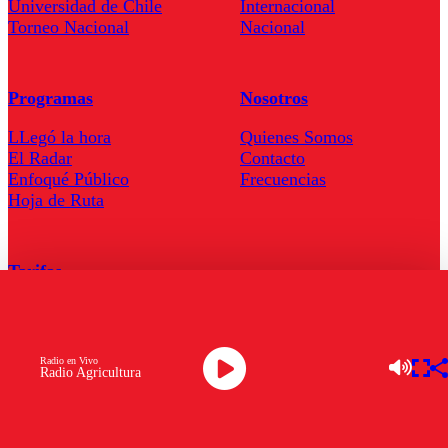
Universidad de Chile
Internacional
Torneo Nacional
Nacional
Programas
Nosotros
LLegó la hora
Quienes Somos
El Radar
Contacto
Enfoqué Público
Frecuencias
Hoja de Ruta
Tarifas
Comercial
Tarifas Servel Radio
Radio en Vivo
Radio Agricultura
Radio en Vivo
TV en Vivo