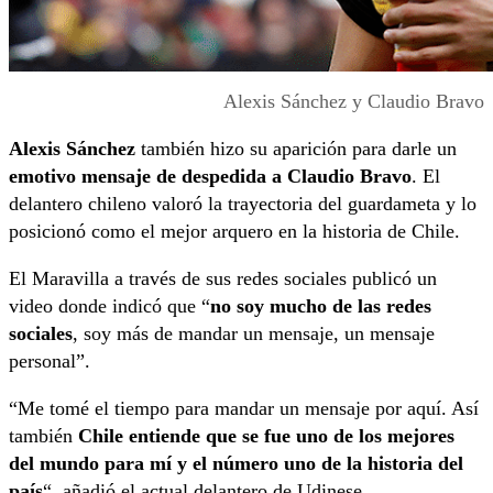
Alexis Sánchez y Claudio Bravo
Alexis Sánchez
también hizo su aparición para darle un
emotivo mensaje de despedida a Claudio Bravo
. El
delantero chileno valoró la trayectoria del guardameta y lo
posicionó como el mejor arquero en la historia de Chile.
El Maravilla a través de sus redes sociales publicó un
video donde indicó que “
no soy mucho de las redes
sociales
, soy más de mandar un mensaje, un mensaje
personal”.
“Me tomé el tiempo para mandar un mensaje por aquí. Así
también
Chile entiende que se fue uno de los mejores
del mundo para mí y el número uno de la historia del
país
“, añadió el actual delantero de Udinese.