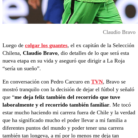
Claudio Bravo
Luego de
colgar los guantes
, el ex capitán de la Selección
Chilena,
Claudio Bravo
, dio detalles de lo que será esta
nueva etapa en su vida y aseguró que dirigir a La Roja
“sería un sueño”.
En conversación con Pedro Carcuro en
TVN
, Bravo se
mostró tranquilo con la decisión de dejar el fútbol y señaló
que “
me deja feliz también del recorrido que tuve
laboralmente y el recorrido también familiar
. Me tocó
estar mucho haciendo mi carrera fuera de Chile y la verdad
que ha significado mucho el poder llevar a mi familia a
diferentes puntos del mundo y poder tener una carrera
también tan longeva, a mí por lo menos me deja tan