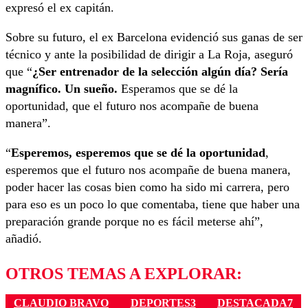
expresó el ex capitán.
Sobre su futuro, el ex Barcelona evidenció sus ganas de ser
técnico y ante la posibilidad de dirigir a La Roja, aseguró
que “
¿Ser entrenador de la selección algún día? Sería
magnífico. Un sueño.
Esperamos que se dé la
oportunidad, que el futuro nos acompañe de buena
manera”.
“
Esperemos, esperemos que se dé la oportunidad
,
esperemos que el futuro nos acompañe de buena manera,
poder hacer las cosas bien como ha sido mi carrera, pero
para eso es un poco lo que comentaba, tiene que haber una
preparación grande porque no es fácil meterse ahí”,
añadió.
OTROS TEMAS A EXPLORAR:
CLAUDIO BRAVO
DEPORTES3
DESTACADA7