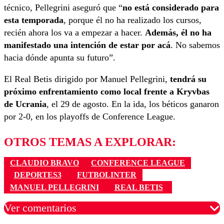
técnico, Pellegrini aseguró que “
no está considerado para
esta temporada
, porque él no ha realizado los cursos,
recién ahora los va a empezar a hacer.
Además, él no ha
manifestado una intención de estar por acá
. No sabemos
hacia dónde apunta su futuro”.
El Real Betis dirigido por Manuel Pellegrini,
tendrá su
próximo enfrentamiento como local frente a Kryvbas
de Ucrania
, el 29 de agosto. En la ida, los béticos ganaron
por 2-0, en los playoffs de Conference League.
OTROS TEMAS A EXPLORAR:
CLAUDIO BRAVO
CONFERENCE LEAGUE
DEPORTES3
FUTBOLINTER
MANUEL PELLEGRINI
REAL BETIS
Ver comentarios