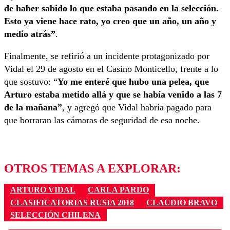
de haber sabido lo que estaba pasando en la selección.
Esto ya viene hace rato, yo creo que un año, un año y
medio atrás”
.
Finalmente, se refirió a un incidente protagonizado por
Vidal el 29 de agosto en el Casino Monticello, frente a lo
que sostuvo: “
Yo me enteré que hubo una pelea, que
Arturo estaba metido allá y que se había venido a las 7
de la mañana”
, y agregó que Vidal habría pagado para
que borraran las cámaras de seguridad de esa noche.
OTROS TEMAS A EXPLORAR:
ARTURO VIDAL
CARLA PARDO
CLASIFICATORIAS RUSIA 2018
CLAUDIO BRAVO
SELECCIÓN CHILENA