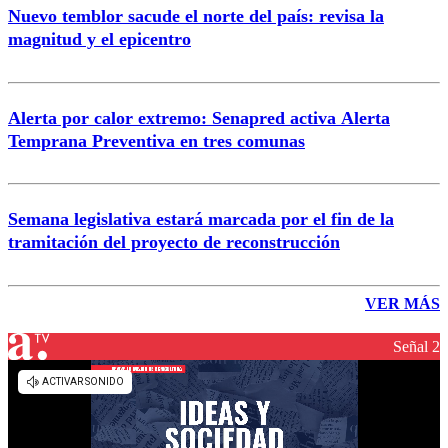
Nuevo temblor sacude el norte del país: revisa la
magnitud y el epicentro
Alerta por calor extremo: Senapred activa Alerta
Temprana Preventiva en tres comunas
Semana legislativa estará marcada por el fin de la
tramitación del proyecto de reconstrucción
VER MÁS
Señal 2