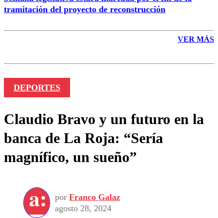
tramitación del proyecto de reconstrucción
VER MÁS
DEPORTES
Claudio Bravo y un futuro en la
banca de La Roja: “Sería
magnífico, un sueño”
por
Franco Galaz
agosto 28, 2024