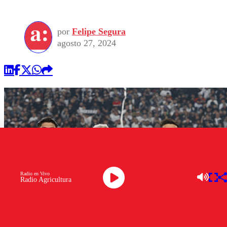
por
Felipe Segura
agosto 27, 2024
Radio en Vivo
Radio Agricultura