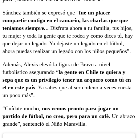
Sánchez también se expresó que “
fue un placer
compartir contigo en el camarín, las charlas que que
teníamos siempre.
.. Disfruta ahora a tu familia, tus hijos,
tu mujer y toda la gente que te rodea y como dices tú, hay
que dejar un legado. Ya dejaste un legado en el fútbol,
ahora puedas realizar un legado con los niños pequeños”.
Además, Alexis elevó la figura de Bravo a nivel
futbolístico asegurando “
la gente en Chile te quiera y
sepa que es un privilegio tener un arquero como tú en
el en este país
. Ya sabes que al ser chileno a veces cuesta
un poco más”.
“Cuídate mucho,
nos vemos pronto para jugar un
partido de fútbol, no creo, pero para un café
. Un abrazo
grande”, sentenció el Niño Maravilla.