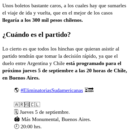
Unos boletos bastante caros, a los cuales hay que sumarles
el viaje de ida y vuelta, que en el mejor de los casos
llegaría a los 300 mil pesos chilenos.
¿Cuándo es el partido?
Lo cierto es que todos los hinchas que quieran asistir al
partido tendrán que tomar la decisión rápido, ya que el
duelo entre Argentina y Chile
está programado para el
próximo jueves 5 de septiembre a las 20 horas de Chile,
en Buenos Aires.
🌎
#EliminatoriasSudamericanas
⏳🔜
🇦🇷🆚🇨🇱
🗓️ Jueves 5 de septiembre.
🏟️ Más Monumental, Buenos Aires.
🕗 20:00 hrs.