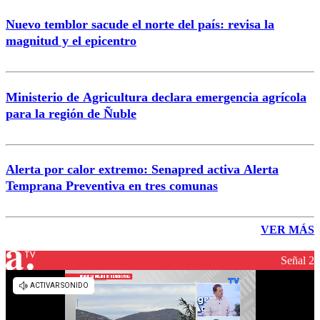
Nuevo temblor sacude el norte del país: revisa la
magnitud y el epicentro
Ministerio de Agricultura declara emergencia agrícola
para la región de Ñuble
Alerta por calor extremo: Senapred activa Alerta
Temprana Preventiva en tres comunas
VER MÁS
Señal 2