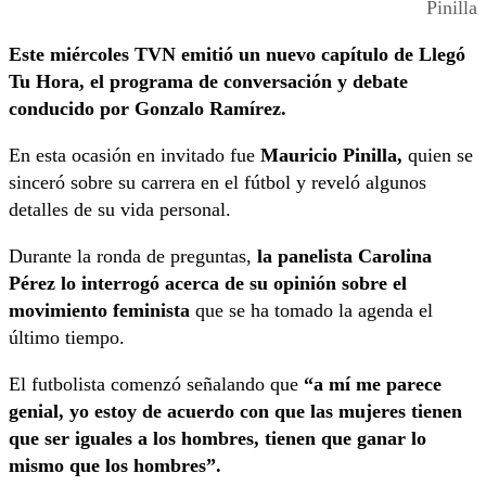
Pinilla
Este miércoles TVN emitió un nuevo capítulo de Llegó
Tu Hora, el programa de conversación y debate
conducido por Gonzalo Ramírez.
En esta ocasión en invitado fue
Mauricio Pinilla,
quien se
sinceró sobre su carrera en el fútbol y reveló algunos
detalles de su vida personal.
Durante la ronda de preguntas,
la panelista Carolina
Pérez lo interrogó acerca de su opinión sobre el
movimiento feminista
que se ha tomado la agenda el
último tiempo.
El futbolista comenzó señalando que
“a mí me parece
genial, yo estoy de acuerdo con que las mujeres tienen
que ser iguales a los hombres, tienen que ganar lo
mismo que los hombres”.