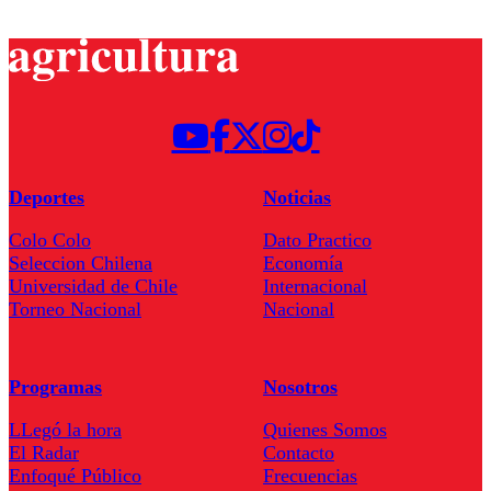
Deportes
Noticias
Colo Colo
Dato Practico
Seleccion Chilena
Economía
Universidad de Chile
Internacional
Torneo Nacional
Nacional
Programas
Nosotros
LLegó la hora
Quienes Somos
El Radar
Contacto
Enfoqué Público
Frecuencias