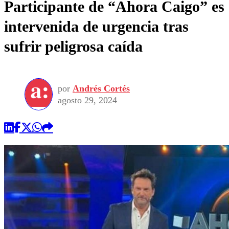
Participante de “Ahora Caigo” es
intervenida de urgencia tras
sufrir peligrosa caída
por
Andrés Cortés
agosto 29, 2024