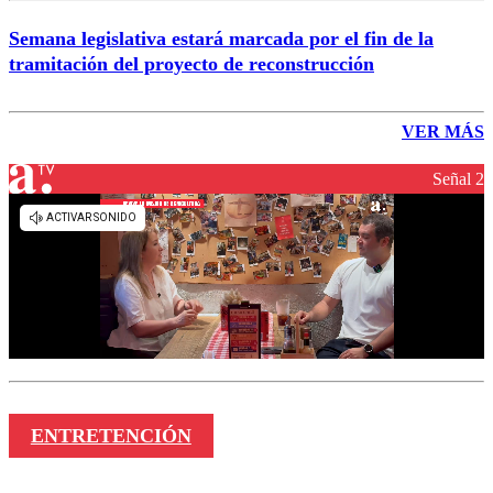
Semana legislativa estará marcada por el fin de la
tramitación del proyecto de reconstrucción
VER MÁS
Señal 2
ENTRETENCIÓN