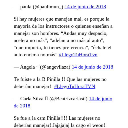
— paula (@paulimun_)
14 de junio de 2018
Si hay mujeres que manejan mal, es porque la
mayoría de los instructores o quienes enseñan a
manejar son hombres. “Andas muy despacio,
acelera no más”, “adelanta no más al auto”,
“que importa, tu tienes preferencia”, “échale el
auto encima no más”
#LlegoTuHoraTvn
— Angela ϟ (@angevilaza)
14 de junio de 2018
Te fuiste a la B Pinilla !! Que las mujeres no
deberían manejar!!
#LlegoTuHoraTVN
— Carla Silva  (@Beatrizcarlasil)
14 de junio
de 2018
Se fue a la csm Pinilla!!!! Las mujeres no
deberían manejar! Jajajajaj la cago el weon!!