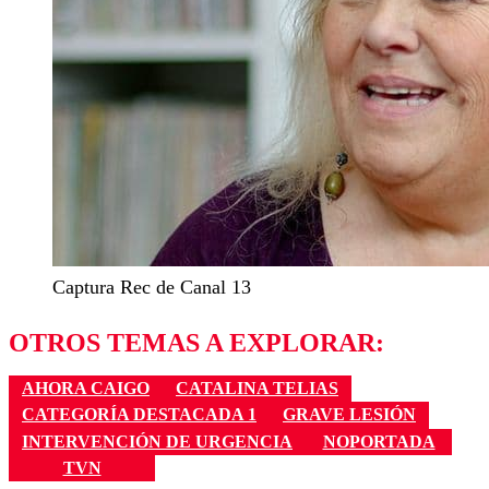
Captura Rec de Canal 13
OTROS TEMAS A EXPLORAR:
AHORA CAIGO
CATALINA TELIAS
CATEGORÍA DESTACADA 1
GRAVE LESIÓN
INTERVENCIÓN DE URGENCIA
NOPORTADA
TVN