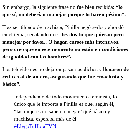
Sin embargo, la siguiente frase no fue bien recibida:
“lo
que sí, no deberían manejar porque lo hacen pésimo”.
Tras ser tildado de machista, Pinilla negó serlo y ahondó
en el tema, señalando que
“les doy lo que quieran pero
manejar por favor.. O hagan cursos más intensivos,
pero creo que en este momento no están en condiciones
de igualdad con los hombres”.
Los televidentes no dejaron pasar sus dichos y
llenaron de
críticas al delantero, asegurando que fue “machista y
básico”.
Independiente de todo movimiento feminista, lo
único que le importa a Pinilla es que, según él,
“las mujeres no saben manejar” qué básico y
machista, esperaba más de él
#LlegoTuHoraTVN