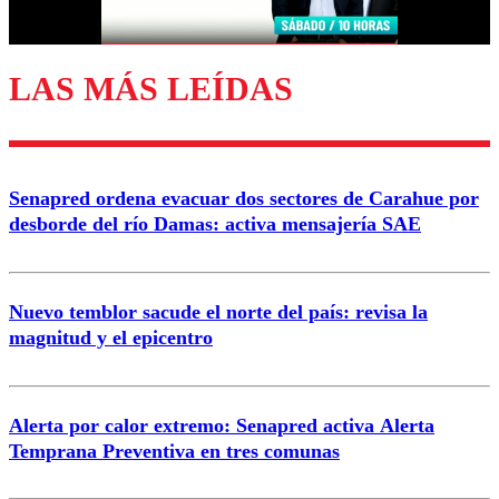
Correo
LAS MÁS LEÍDAS
Enviar comentario
Senapred ordena evacuar dos sectores de Carahue por
desborde del río Damas: activa mensajería SAE
Nuevo temblor sacude el norte del país: revisa la
magnitud y el epicentro
Alerta por calor extremo: Senapred activa Alerta
Temprana Preventiva en tres comunas