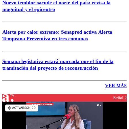
Nuevo temblor sacude el norte del país: revisa la
magnitud y el epicentro
Alerta por calor extremo: Senapred activa Alerta
Temprana Preventiva en tres comunas
Semana legislativa estará marcada por el fin de la
tramitación del proyecto de reconstrucción
VER MÁS
Señal 2