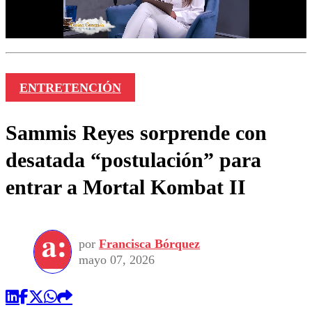
ENTRETENCIÓN
Sammis Reyes sorprende con
desatada “postulación” para
entrar a Mortal Kombat II
por
Francisca Bórquez
mayo 07, 2026