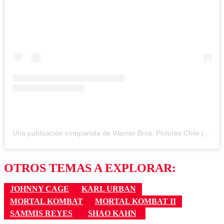
Una publicación compartida de Warner Bros. Pictures Chile (@wbpictureschile)
OTROS TEMAS A EXPLORAR:
JOHNNY CAGE
KARL URBAN
MORTAL KOMBAT
MORTAL KOMBAT II
SAMMIS REYES
SHAO KAHN