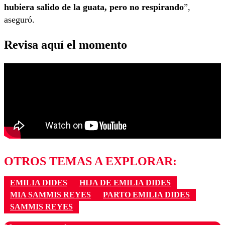
hubiera salido de la guata, pero no respirando
”,
aseguró.
Revisa aquí el momento
OTROS TEMAS A EXPLORAR:
EMILIA DIDES
HIJA DE EMILIA DIDES
MIA SAMMIS REYES
PARTO EMILIA DIDES
SAMMIS REYES