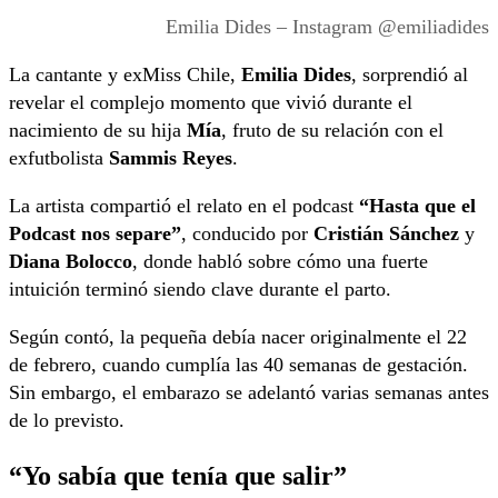
Emilia Dides – Instagram @emiliadides
La cantante y exMiss Chile,
Emilia Dides
, sorprendió al
revelar el complejo momento que vivió durante el
nacimiento de su hija
Mía
, fruto de su relación con el
exfutbolista
Sammis Reyes
.
La artista compartió el relato en el podcast
“Hasta que el
Podcast nos separe”
, conducido por
Cristián Sánchez
y
Diana Bolocco
, donde habló sobre cómo una fuerte
intuición terminó siendo clave durante el parto.
Según contó, la pequeña debía nacer originalmente el 22
de febrero, cuando cumplía las 40 semanas de gestación.
Sin embargo, el embarazo se adelantó varias semanas antes
de lo previsto.
“Yo sabía que tenía que salir”