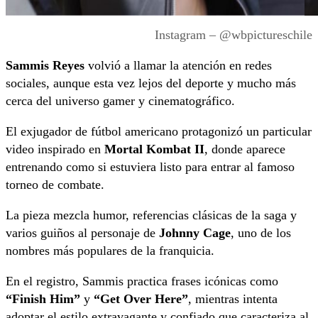
Instagram – @wbpictureschile
Sammis Reyes
volvió a llamar la atención en redes
sociales, aunque esta vez lejos del deporte y mucho más
cerca del universo gamer y cinematográfico.
El exjugador de fútbol americano protagonizó un particular
video inspirado en
Mortal Kombat II
, donde aparece
entrenando como si estuviera listo para entrar al famoso
torneo de combate.
La pieza mezcla humor, referencias clásicas de la saga y
varios guiños al personaje de
Johnny Cage
, uno de los
nombres más populares de la franquicia.
En el registro, Sammis practica frases icónicas como
“Finish Him”
y
“Get Over Here”
, mientras intenta
adoptar el estilo extravagante y confiado que caracteriza al