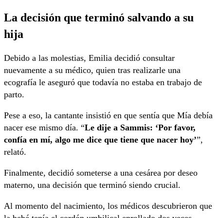
La decisión que terminó salvando a su
hija
Debido a las molestias, Emilia decidió consultar
nuevamente a su médico, quien tras realizarle una
ecografía le aseguró que todavía no estaba en trabajo de
parto.
Pese a eso, la cantante insistió en que sentía que Mía debía
nacer ese mismo día. “
Le dije a Sammis: ‘Por favor,
confía en mí, algo me dice que tiene que nacer hoy’
”,
relató.
Finalmente, decidió someterse a una cesárea por deseo
materno, una decisión que terminó siendo crucial.
Al momento del nacimiento, los médicos descubrieron que
la bebé tenía el cordón umbilical enrollado dos veces