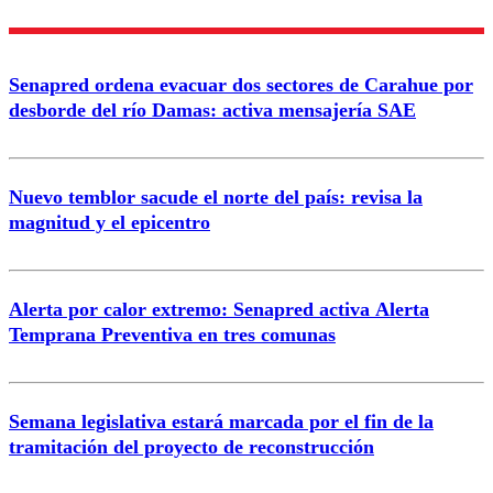
Enviar comentario
Senapred ordena evacuar dos sectores de Carahue por
desborde del río Damas: activa mensajería SAE
Nuevo temblor sacude el norte del país: revisa la
magnitud y el epicentro
Alerta por calor extremo: Senapred activa Alerta
Temprana Preventiva en tres comunas
Semana legislativa estará marcada por el fin de la
tramitación del proyecto de reconstrucción