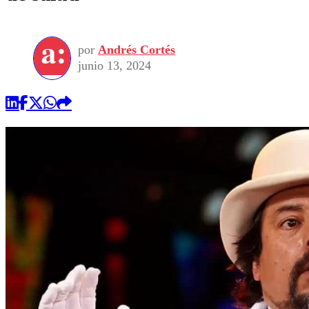
por
Andrés Cortés
junio 13, 2024