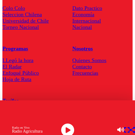
Colo Colo
Dato Practico
Seleccion Chilena
Economía
Universidad de Chile
Internacional
Torneo Nacional
Nacional
Programas
Nosotros
LLegó la hora
Quienes Somos
El Radar
Contacto
Enfoqué Público
Frecuencias
Hoja de Ruta
Tarifas
Comercial
Tarifas Servel Radio
Radio en Vivo
Radio Agricultura