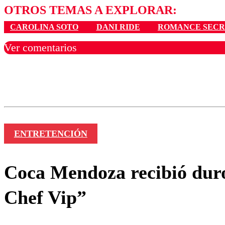
OTROS TEMAS A EXPLORAR:
CAROLINA SOTO
DANI RIDE
ROMANCE SEC
Ver comentarios
Los comentarios son moder
Nombre
ENTRETENCIÓN
Coca Mendoza recibió duro
Chef Vip”