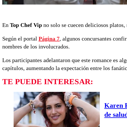
En
Top Chef Vip
no solo se cuecen deliciosos platos,
Según el portal
Página 7
, algunos concursantes confir
nombres de los involucrados.
Los participantes adelantaron que este romance es alg
capítulos, aumentando la expectación entre los fanáti
TE PUEDE INTERESAR:
Karen P
de salu