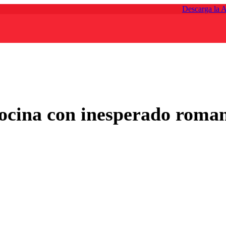
Descarga la 
ocina con inesperado roman