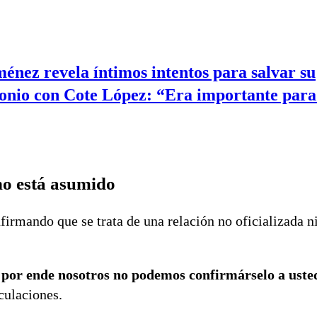
ménez revela íntimos intentos para salvar su
nio con Cote López: “Era importante para 
no está asumido
irmando que se trata de una relación no oficializada n
, por ende nosotros no podemos confirmárselo a uste
culaciones.