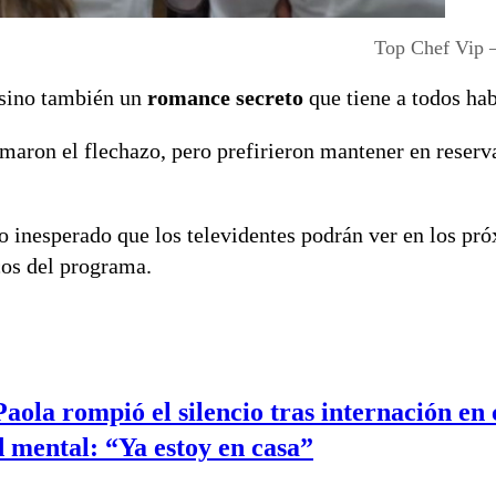
Top Chef Vip 
 sino también un
romance secreto
que tiene a todos ha
maron el flechazo, pero prefirieron mantener en reserv
o inesperado que los televidentes podrán ver en los pr
cos del programa.
aola rompió el silencio tras internación en 
d mental: “Ya estoy en casa”