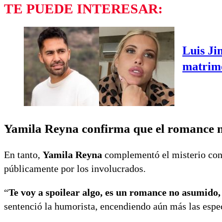
TE PUEDE INTERESAR:
Luis Ji
matrimo
Yamila Reyna confirma que el romance 
En tanto,
Yamila Reyna
complementó el misterio conf
públicamente por los involucrados.
“
Te voy a spoilear algo, es un romance no asumido
sentenció la humorista, encendiendo aún más las espe