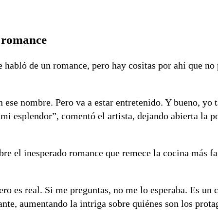
l romance
 habló de un romance, pero hay cositas por ahí que no 
n ese nombre. Pero va a estar entretenido. Y bueno, yo
mi esplendor”, comentó el artista, dejando abierta la p
obre el inesperado romance que remece la cocina más f
ro es real. Si me preguntas, no me lo esperaba. Es un 
ante, aumentando la intriga sobre quiénes son los prota