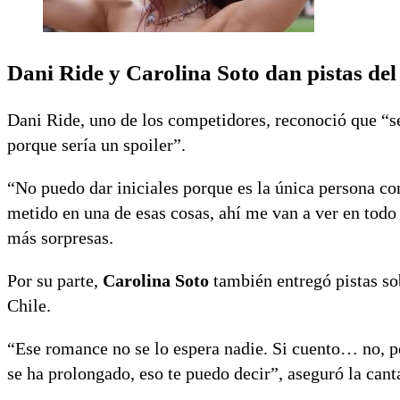
Dani Ride y Carolina Soto dan pistas de
Dani Ride, uno de los competidores, reconoció que “se
porque sería un spoiler”.
“No puedo dar iniciales porque es la única persona co
metido en una de esas cosas, ahí me van a ver en todo 
más sorpresas.
Por su parte,
Carolina Soto
también entregó pistas s
Chile.
“Ese romance no se lo espera nadie. Si cuento… no, pe
se ha prolongado, eso te puedo decir”, aseguró la cant