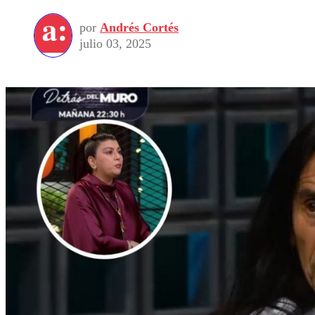
por
Andrés Cortés
julio 03, 2025