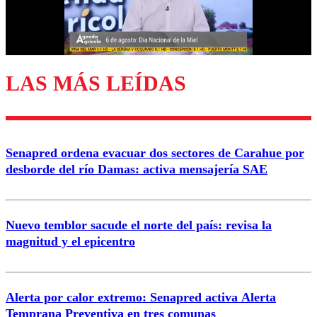
Correo
LAS MÁS LEÍDAS
Enviar comentario
Senapred ordena evacuar dos sectores de Carahue por
desborde del río Damas: activa mensajería SAE
Nuevo temblor sacude el norte del país: revisa la
magnitud y el epicentro
Alerta por calor extremo: Senapred activa Alerta
Temprana Preventiva en tres comunas