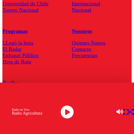
Universidad de Chile
Internacional
Torneo Nacional
Nacional
Programas
Nosotros
LLegó la hora
Quienes Somos
El Radar
Contacto
Enfoqué Público
Frecuencias
Hoja de Ruta
Tarifas
Comercial
Tarifas Servel Radio
Radio en Vivo
Radio Agricultura
Radio en Vivo
TV en Vivo