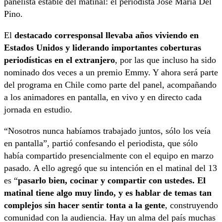
panelista estable del matinal: el periodista José María Del
Pino.
El
destacado corresponsal llevaba años viviendo en
Estados Unidos y liderando importantes coberturas
periodísticas en el extranjero
, por las que incluso ha sido
nominado dos veces a un premio Emmy. Y ahora será parte
del programa en Chile como parte del panel, acompañando
a los animadores en pantalla, en vivo y en directo cada
jornada en estudio.
“Nosotros nunca habíamos trabajado juntos, sólo los veía
en pantalla”, partió confesando el periodista, que sólo
había compartido presencialmente con el equipo en marzo
pasado. A ello agregó que su intención en el matinal del 13
es “
pasarlo bien, cocinar y compartir con ustedes. El
matinal tiene algo muy lindo, y es hablar de temas tan
complejos sin hacer sentir tonta a la gente
, construyendo
comunidad con la audiencia. Hay un alma del país muchas