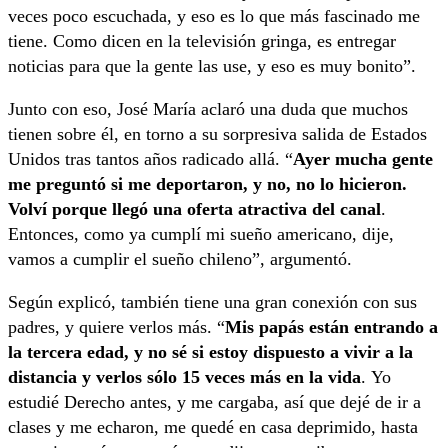
veces poco escuchada, y eso es lo que más fascinado me
tiene. Como dicen en la televisión gringa, es entregar
noticias para que la gente las use, y eso es muy bonito”.
Junto con eso, José María aclaró una duda que muchos
tienen sobre él, en torno a su sorpresiva salida de Estados
Unidos tras tantos años radicado allá. “
Ayer mucha gente
me preguntó si me deportaron, y no, no lo hicieron.
Volví porque llegó una oferta atractiva del canal
.
Entonces, como ya cumplí mi sueño americano, dije,
vamos a cumplir el sueño chileno”, argumentó.
Según explicó, también tiene una gran conexión con sus
padres, y quiere verlos más. “
Mis papás están entrando a
la tercera edad, y no sé si estoy dispuesto a vivir a la
distancia y verlos sólo 15 veces más en la vida
. Yo
estudié Derecho antes, y me cargaba, así que dejé de ir a
clases y me echaron, me quedé en casa deprimido, hasta