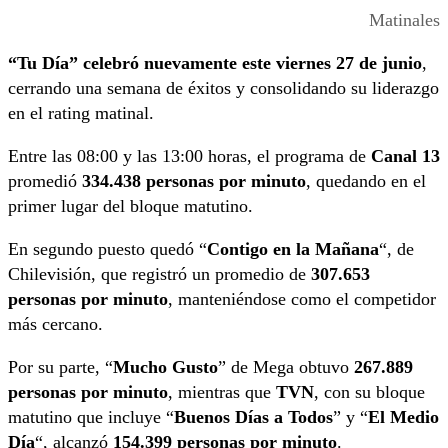
Matinales
“Tu Día” celebró nuevamente este viernes 27 de junio
,
cerrando una semana de éxitos y consolidando su liderazgo
en el rating matinal.
Entre las 08:00 y las 13:00 horas, el programa de
Canal 13
promedió
334.438 personas por minuto
, quedando en el
primer lugar del bloque matutino.
En segundo puesto quedó “
Contigo en la Mañana
“, de
Chilevisión, que registró un promedio de
307.653
personas por minuto
, manteniéndose como el competidor
más cercano.
Por su parte, “
Mucho Gusto
” de Mega obtuvo
267.889
personas por minuto
, mientras que
TVN
, con su bloque
matutino que incluye “
Buenos Días a Todos
” y “
El Medio
Día
“, alcanzó
154.399 personas por minuto
.