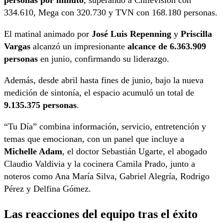
personas por minuto
, superando a Chilevisión con
334.610, Mega con 320.730 y TVN con 168.180 personas.
El matinal animado por
José Luis Repenning
y
Priscilla
Vargas
alcanzó un impresionante
alcance de 6.363.909
personas
en junio, confirmando su liderazgo.
Además, desde abril hasta fines de junio, bajo la nueva
medición de sintonía, el espacio acumuló un total de
9.135.375 personas
.
“Tu Día” combina información, servicio, entretención y
temas que emocionan, con un panel que incluye a
Michelle Adam
, el doctor Sebastián Ugarte, el abogado
Claudio Valdivia y la cocinera Camila Prado, junto a
noteros como Ana María Silva, Gabriel Alegría, Rodrigo
Pérez y Delfina Gómez.
Las reacciones del equipo tras el éxito