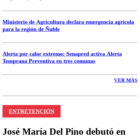
Ministerio de Agricultura declara emergencia agrícola
para la región de Ñuble
Alerta por calor extremo: Senapred activa Alerta
Temprana Preventiva en tres comunas
VER MÁS
ENTRETENCIÓN
José María Del Pino debutó en