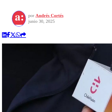
por
Andrés Cortés
junio 30, 2025