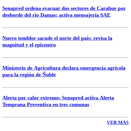
Senapred ordena evacuar dos sectores de Carahue por
desborde del río Damas: activa mensajería SAE
Nuevo temblor sacude el norte del país: revisa la
magnitud y el epicentro
Ministerio de Agricultura declara emergencia agrícola
para la región de Ñuble
Alerta por calor extremo: Senapred activa Alerta
Temprana Preventiva en tres comunas
VER MÁS