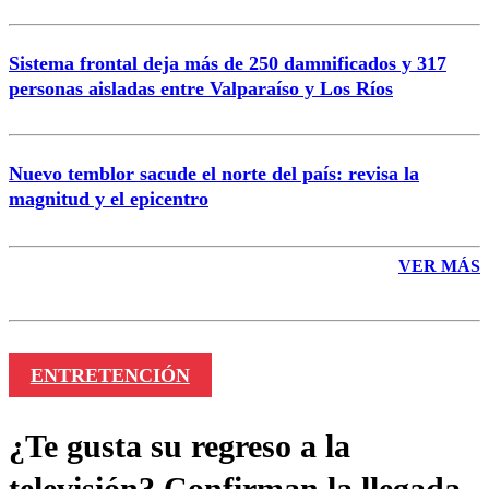
Sistema frontal deja más de 250 damnificados y 317
personas aisladas entre Valparaíso y Los Ríos
Nuevo temblor sacude el norte del país: revisa la
magnitud y el epicentro
VER MÁS
ENTRETENCIÓN
¿Te gusta su regreso a la
televisión? Confirman la llegada