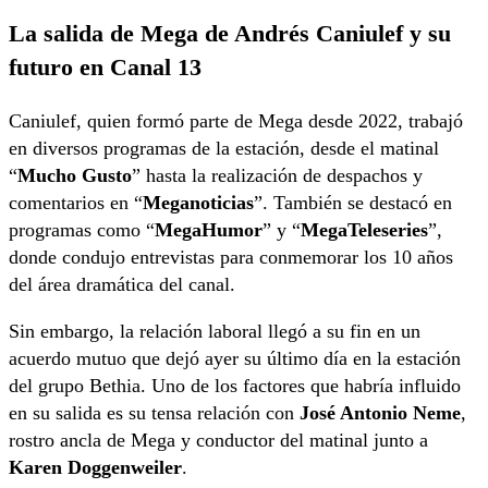
La salida de Mega de Andrés Caniulef y su
futuro en Canal 13
Caniulef, quien formó parte de Mega desde 2022, trabajó
en diversos programas de la estación, desde el matinal
“
Mucho Gusto
” hasta la realización de despachos y
comentarios en “
Meganoticias
”. También se destacó en
programas como “
MegaHumor
” y “
MegaTeleseries
”,
donde condujo entrevistas para conmemorar los 10 años
del área dramática del canal.
Sin embargo, la relación laboral llegó a su fin en un
acuerdo mutuo que dejó ayer su último día en la estación
del grupo Bethia. Uno de los factores que habría influido
en su salida es su tensa relación con
José Antonio Neme
,
rostro ancla de Mega y conductor del matinal junto a
Karen Doggenweiler
.