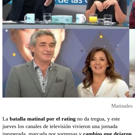
Matinales
La
batalla matinal
por el rating
no da tregua, y este
jueves los canales de televisión vivieron una jornada
inesperada, marcada por sorpresas y
cambios que dejaron