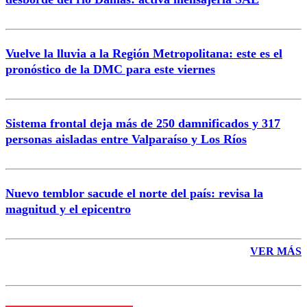
Vuelve la lluvia a la Región Metropolitana: este es el
pronóstico de la DMC para este viernes
Enviar comentario
Sistema frontal deja más de 250 damnificados y 317
personas aisladas entre Valparaíso y Los Ríos
Nuevo temblor sacude el norte del país: revisa la
magnitud y el epicentro
VER MÁS