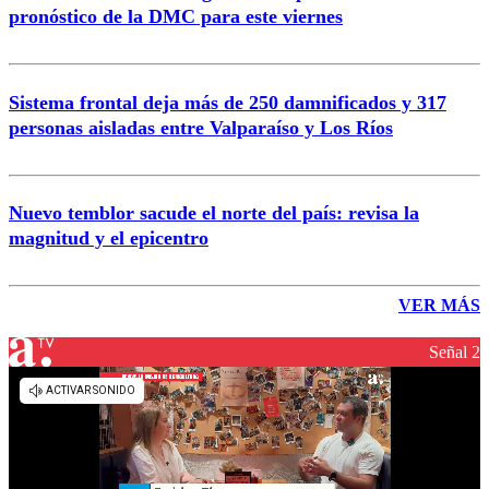
pronóstico de la DMC para este viernes
Sistema frontal deja más de 250 damnificados y 317
personas aisladas entre Valparaíso y Los Ríos
Nuevo temblor sacude el norte del país: revisa la
magnitud y el epicentro
VER MÁS
Señal 2