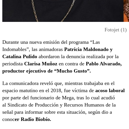
Fotojet (1)
Durante una nueva emisión del programa “Las
Indomables”, las animadoras
Patricia Maldonado y
Catalina Pulido
abordaron la denuncia realizada por la
periodista
Clarisa Muñoz
en contra de
Pablo Alvarado,
productor ejecutivo de “Mucho Gusto”.
La comunicadora reveló que, mientras trabajaba en el
espacio matutino en el 2018, fue víctima de
acoso laboral
por parte del funcionario de Mega, tras lo cual acudió
al Sindicato de Producción y Recursos Humanos de la
señal para informar sobre esta situación, según dio a
conoc
er Radio Biobío.