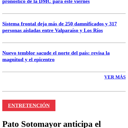
pronóstico de la DMC para este viernes
Enviar comentario
Sistema frontal deja más de 250 damnificados y 317
personas aisladas entre Valparaíso y Los Ríos
Nuevo temblor sacude el norte del país: revisa la
magnitud y el epicentro
VER MÁS
ENTRETENCIÓN
Pato Sotomayor anticipa el