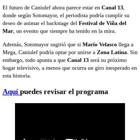
El futuro de Caniulef ahora parece estar en
Canal 13
,
donde según Sotomayor, el periodista podría cumplir su
deseo de animar el backstage del
Festival de Viña del
Mar
, un evento que siempre ha tenido en la mira.
Además, Sotomayor sugirió que si
Mario Velasco
llega a
Mega, Caniulef podría optar por unirse a
Zona Latina
. Sin
embargo, todo apunta a que
Canal 13
será su próximo
hogar televisivo, a menos que ocurra un giro inesperado en
esta historia.
Aquí
puedes revisar el programa