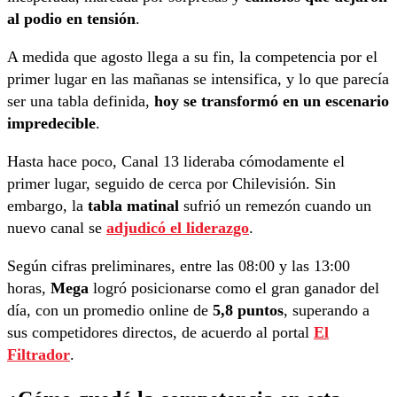
al podio en tensión
.
A medida que agosto llega a su fin, la competencia por el
primer lugar en las mañanas se intensifica, y lo que parecía
ser una tabla definida,
hoy se transformó en un escenario
impredecible
.
Hasta hace poco, Canal 13 lideraba cómodamente el
primer lugar, seguido de cerca por Chilevisión. Sin
embargo, la
tabla matinal
sufrió un remezón cuando un
nuevo canal se
adjudicó el liderazgo
.
Según cifras preliminares, entre las 08:00 y las 13:00
horas,
Mega
logró posicionarse como el gran ganador del
día, con un promedio online de
5,8 puntos
, superando a
sus competidores directos, de acuerdo al portal
El
Filtrador
.