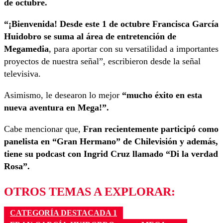
de octubre.
“¡Bienvenida! Desde este 1 de octubre Francisca García
Huidobro se suma al área de entretención de
Megamedia
, para aportar con su versatilidad a importantes
proyectos de nuestra señal”, escribieron desde la señal
televisiva.
Asimismo, le desearon lo mejor
“mucho éxito en esta
nueva aventura en Mega!”.
Cabe mencionar que,
Fran recientemente participó como
panelista en “Gran Hermano” de Chilevisión y además,
tiene su podcast con Ingrid Cruz llamado “Di la verdad
Rosa”.
OTROS TEMAS A EXPLORAR:
CATEGORÍA DESTACADA 1