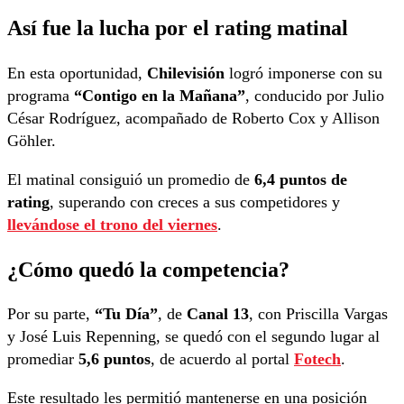
Así fue la lucha por el rating matinal
En esta oportunidad,
Chilevisión
logró imponerse con su
programa
“Contigo en la Mañana”
, conducido por Julio
César Rodríguez, acompañado de Roberto Cox y Allison
Göhler.
El matinal consiguió un promedio de
6,4 puntos de
rating
, superando con creces a sus competidores y
llevándose el trono del viernes
.
¿Cómo quedó la competencia?
Por su parte,
“Tu Día”
, de
Canal 13
, con Priscilla Vargas
y José Luis Repenning, se quedó con el segundo lugar al
promediar
5,6 puntos
, de acuerdo al portal
Fotech
.
Este resultado les permitió mantenerse en una posición