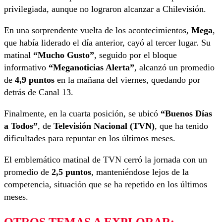
privilegiada, aunque no lograron alcanzar a Chilevisión.
En una sorprendente vuelta de los acontecimientos,
Mega
,
que había liderado el día anterior, cayó al tercer lugar. Su
matinal
“Mucho Gusto”
, seguido por el bloque
informativo
“Meganoticias Alerta”
, alcanzó un promedio
de
4,9 puntos
en la mañana del viernes, quedando por
detrás de Canal 13.
Finalmente, en la cuarta posición, se ubicó
“Buenos Días
a Todos”
, de
Televisión Nacional (TVN)
, que ha tenido
dificultades para repuntar en los últimos meses.
El emblemático matinal de TVN cerró la jornada con un
promedio de
2,5 puntos
, manteniéndose lejos de la
competencia, situación que se ha repetido en los últimos
meses.
OTROS TEMAS A EXPLORAR: