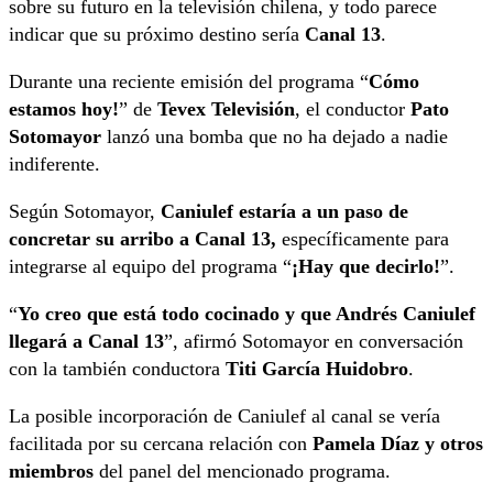
sobre su futuro en la televisión chilena, y todo parece
indicar que su próximo destino sería
Canal 13
.
Durante una reciente emisión del programa “
Cómo
estamos hoy!
” de
Tevex Televisión
, el conductor
Pato
Sotomayor
lanzó una bomba que no ha dejado a nadie
indiferente.
Según Sotomayor,
Caniulef estaría a un paso de
concretar su arribo a Canal 13,
específicamente para
integrarse al equipo del programa “
¡Hay que decirlo!
”.
“
Yo creo que está todo cocinado y que Andrés Caniulef
llegará a Canal 13
”, afirmó Sotomayor en conversación
con la también conductora
Titi García Huidobro
.
La posible incorporación de Caniulef al canal se vería
facilitada por su cercana relación con
Pamela Díaz y otros
miembros
del panel del mencionado programa.