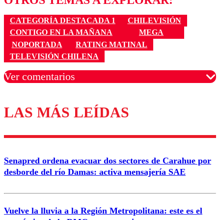
CATEGORÍA DESTACADA 1
CHILEVISIÓN
CONTIGO EN LA MAÑANA
MEGA
NOPORTADA
RATING MATINAL
TELEVISIÓN CHILENA
Ver comentarios
LAS MÁS LEÍDAS
Los comentarios son moderados para garantizar un
diálogo respetuoso.
Nombre
Senapred ordena evacuar dos sectores de Carahue por
Correo
desborde del río Damas: activa mensajería SAE
Vuelve la lluvia a la Región Metropolitana: este es el