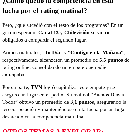
¿Cómo quedó la competencia en esta
lucha por el rating matinal?
Pero, ¿qué sucedió con el resto de los programas? En un
giro inesperado,
Canal 13
y
Chilevisión
se vieron
obligados a compartir el segundo lugar.
Ambos matinales, “
Tu Día
” y “
Contigo en la Mañana
“,
respectivamente, alcanzaron un promedio de
5,5 puntos
de
rating online, consolidando un empate que nadie
anticipaba.
Por su parte,
TVN
logró capitalizar este empate y se
aseguró un lugar en el podio. Su matinal “Buenos Días a
Todos” obtuvo un promedio de
3,1 puntos
, asegurando la
tercera posición y manteniéndose en la lucha por un lugar
destacado en la competencia matutina.
OTROS TEMAS A EXPLORAR: