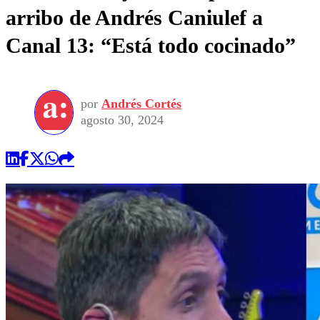
arribo de Andrés Caniulef a
Canal 13: “Está todo cocinado”
por
Andrés Cortés
agosto 30, 2024