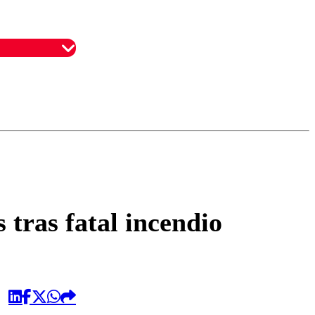
omentario
 tras fatal incendio