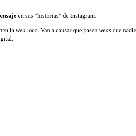
ensaje
en sus “historias” de Instagram.
rten la
wea
loco. Van a causar que pasen
weas
que nadie
gital.