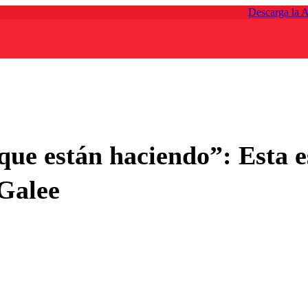
Descarga la 
que están haciendo”: Esta es
Galee