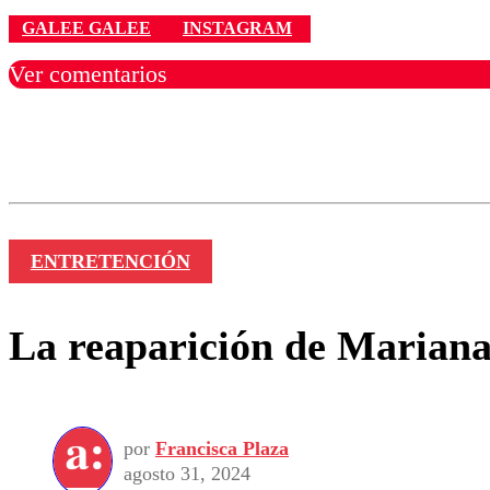
GALEE GALEE
INSTAGRAM
Ver comentarios
Los comentarios son moder
Nombre
ENTRETENCIÓN
La reaparición de Mariana 
por
Francisca Plaza
agosto 31, 2024