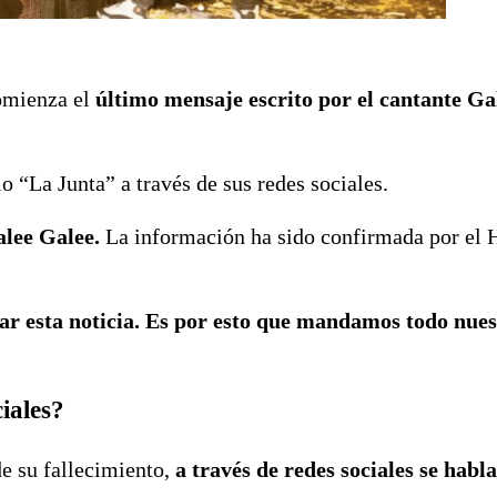
comienza el
último mensaje escrito por el cantante Ga
io “La Junta” a través de sus redes sociales.
alee Galee.
La información ha sido confirmada por el H
ar esta noticia. Es por esto que mandamos todo nues
iales?
de su fallecimiento,
a través de redes sociales se habla