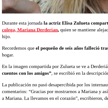
Durante esta jornada
la actriz Elisa Zulueta compar
colega, Mariana Derderian
,
quien se mantiene alejad
hijo.
Recordemos que
el pequeño de seis años falleció tr
hogar.
En la imagen compartida por Zulueta se ve a Derderiá
cuentos con los amigos”
, se escribió en la descripció
La publicación no pasó desapercibida por los internau
comentarios: “Gracias por mostrarnos a Mariana y así 
a Mariana. La llevamos en el corazón”, escribieron, de