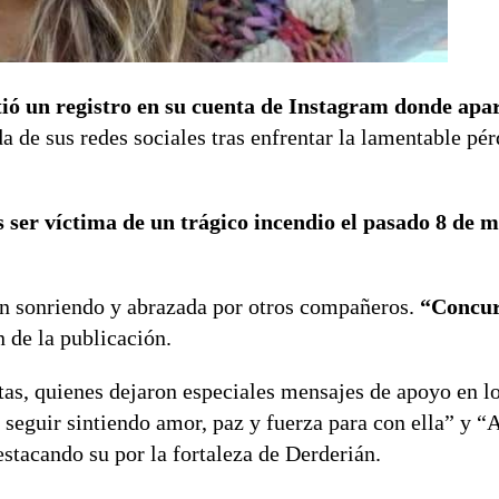
tió un registro en su cuenta de Instagram donde apa
a de sus redes sociales tras enfrentar la lamentable pér
as ser víctima de un trágico incendio el pasado 8 de 
n sonriendo y abrazada por otros compañeros.
“Concur
n de la publicación.
tas, quienes dejaron especiales mensajes de apoyo en l
seguir sintiendo amor, paz y fuerza para con ella” y “
stacando su por la fortaleza de Derderián.