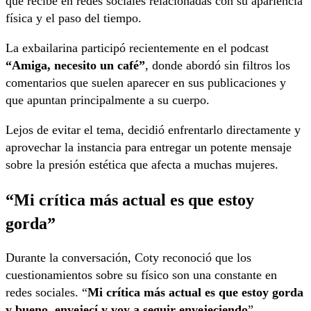
que recibe en redes sociales relacionadas con su apariencia
física y el paso del tiempo.
La exbailarina participó recientemente en el podcast
“Amiga, necesito un café”
, donde abordó sin filtros los
comentarios que suelen aparecer en sus publicaciones y
que apuntan principalmente a su cuerpo.
Lejos de evitar el tema, decidió enfrentarlo directamente y
aprovechar la instancia para entregar un potente mensaje
sobre la presión estética que afecta a muchas mujeres.
“Mi crítica más actual es que estoy
gorda”
Durante la conversación, Coty reconoció que los
cuestionamientos sobre su físico son una constante en
redes sociales. “
Mi crítica más actual es que estoy gorda
y bueno, envejecí y voy a seguir envejeciendo
”,