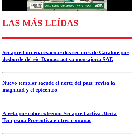
Correo
LAS MÁS LEÍDAS
Enviar comentario
Senapred ordena evacuar dos sectores de Carahue por
desborde del río Damas: activa mensajería SAE
Nuevo temblor sacude el norte del país: revisa la
magnitud y el epicentro
Alerta por calor extremo: Senapred activa Alerta
Temprana Preventiva en tres comunas