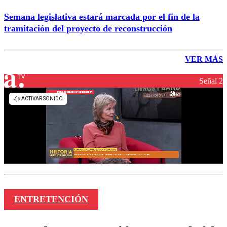
Semana legislativa estará marcada por el fin de la
tramitación del proyecto de reconstrucción
VER MÁS
Señal 2
ENTRETENCIÓN