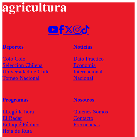
Deportes
Noticias
Colo Colo
Dato Practico
Seleccion Chilena
Economía
Universidad de Chile
Internacional
Torneo Nacional
Nacional
Programas
Nosotros
LLegó la hora
Quienes Somos
El Radar
Contacto
Enfoqué Público
Frecuencias
Hoja de Ruta