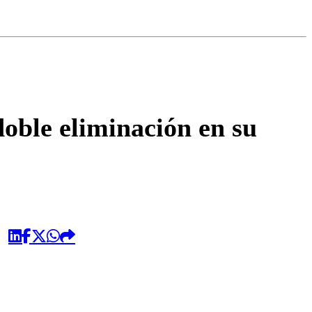
omentario
oble eliminación en su