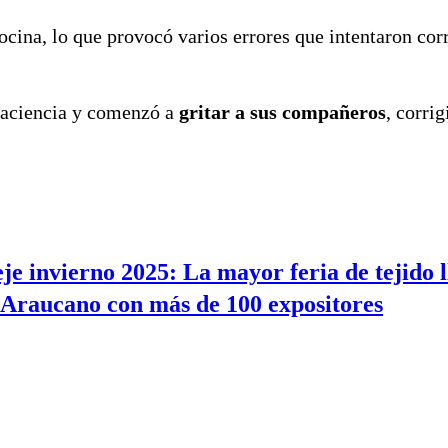
cocina, lo que provocó varios errores que intentaron cor
paciencia y comenzó a
gritar a sus compañeros
, corri
je invierno 2025: La mayor feria de tejido l
Araucano con más de 100 expositores