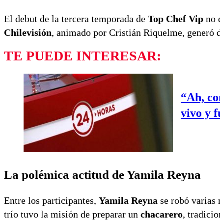
El debut de la tercera temporada de
Top Chef Vip
no d
Chilevisión
, animado por Cristián Riquelme, generó di
TE PUEDE INTERESAR:
“Ah, co
vivo y 
La polémica actitud de Yamila Reyna
Entre los participantes,
Yamila Reyna
se robó varias
trío tuvo la misión de preparar un
chacarero
, tradici