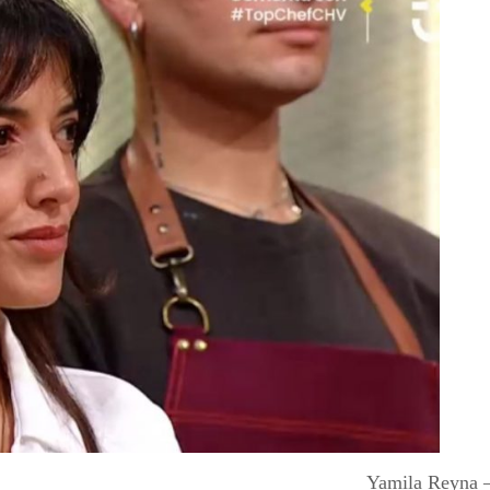
Yamila Reyna 