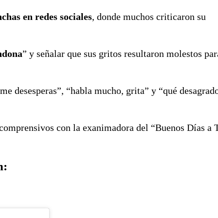
nchas en redes sociales
, donde muchos criticaron su
ndona
” y señalar que sus gritos resultaron molestos par
e me desesperas”, “habla mucho, grita” y “qué desagrad
 comprensivos con la exanimadora del “Buenos Días a 
n: