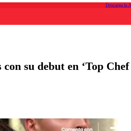
Descarga la 
s con su debut en ‘Top Chef