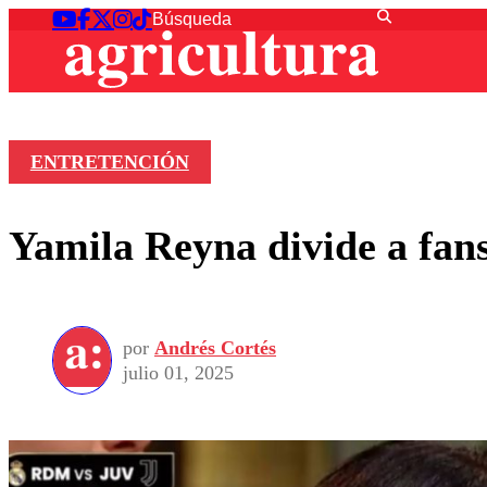
ENTRETENCIÓN
Yamila Reyna divide a fan
por
Andrés Cortés
julio 01, 2025