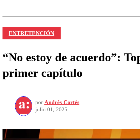
Los comentarios son moder
Nombre
ENTRETENCIÓN
“No estoy de acuerdo”: To
primer capítulo
por
Andrés Cortés
julio 01, 2025