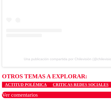
Una publicación compartida por Chilevisión (@chilevisi
OTROS TEMAS A EXPLORAR:
ACTITUD POLÉMICA
CRITICAS REDES SOCIALES
Ver comentarios