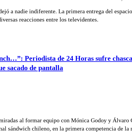
ejó a nadie indiferente. La primera entrega del espacio
versas reacciones entre los televidentes.
nch…”: Periodista de 24 Horas sufre chasc
fue sacado de pantalla
 miradas al formar equipo con Mónica Godoy y Álvaro
onal sándwich chileno, en la primera competencia de la 